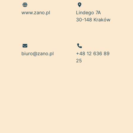
www.zano.pl
Lindego 7A
30-148 Kraków
biuro@zano.pl
+48 12 636 89
25