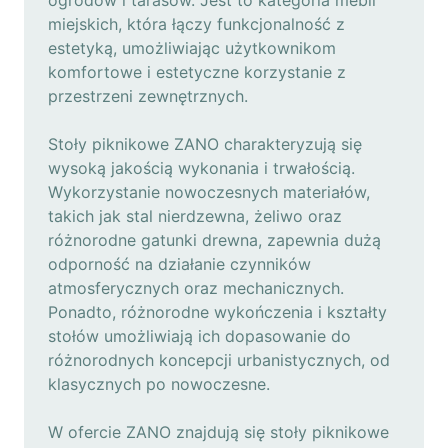
ogrodów i tarasów. Jest to kategoria mebli
miejskich, która łączy funkcjonalność z
estetyką, umożliwiając użytkownikom
komfortowe i estetyczne korzystanie z
przestrzeni zewnętrznych.
Stoły piknikowe ZANO charakteryzują się
wysoką jakością wykonania i trwałością.
Wykorzystanie nowoczesnych materiałów,
takich jak stal nierdzewna, żeliwo oraz
różnorodne gatunki drewna, zapewnia dużą
odporność na działanie czynników
atmosferycznych oraz mechanicznych.
Ponadto, różnorodne wykończenia i kształty
stołów umożliwiają ich dopasowanie do
różnorodnych koncepcji urbanistycznych, od
klasycznych po nowoczesne.
W ofercie ZANO znajdują się stoły piknikowe