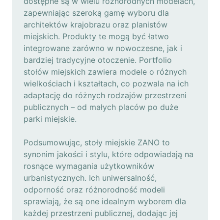
dostępne są w wielu różnorodnych modelach,
zapewniając szeroką gamę wyboru dla
architektów krajobrazu oraz planistów
miejskich. Produkty te mogą być łatwo
integrowane zarówno w nowoczesne, jak i
bardziej tradycyjne otoczenie. Portfolio
stołów miejskich zawiera modele o różnych
wielkościach i kształtach, co pozwala na ich
adaptację do różnych rodzajów przestrzeni
publicznych – od małych placów po duże
parki miejskie.
Podsumowując, stoły miejskie ZANO to
synonim jakości i stylu, które odpowiadają na
rosnące wymagania użytkowników
urbanistycznych. Ich uniwersalność,
odporność oraz różnorodność modeli
sprawiają, że są one idealnym wyborem dla
każdej przestrzeni publicznej, dodając jej