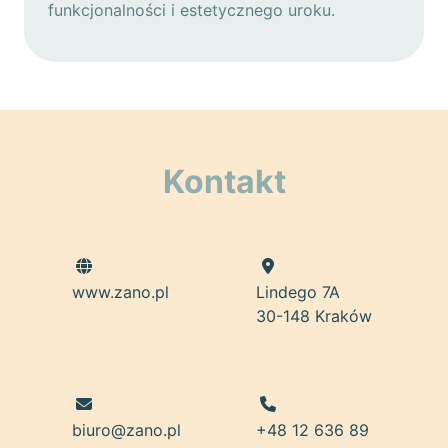
funkcjonalności i estetycznego uroku.
Kontakt
www.zano.pl
Lindego 7A
30-148 Kraków
biuro@zano.pl
+48 12 636 89