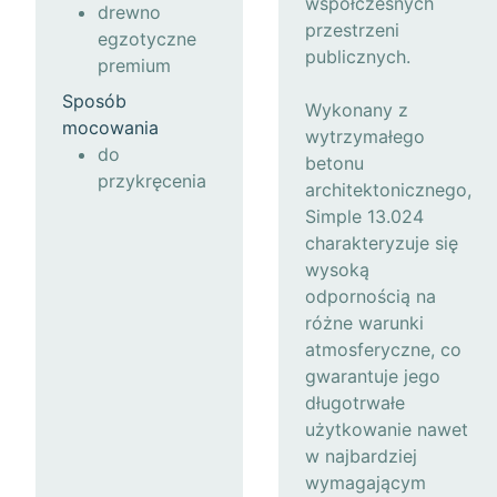
współczesnych
drewno
przestrzeni
egzotyczne
publicznych.
premium
Sposób
Wykonany z
mocowania
wytrzymałego
do
betonu
przykręcenia
architektonicznego,
Simple 13.024
charakteryzuje się
wysoką
odpornością na
różne warunki
atmosferyczne, co
gwarantuje jego
długotrwałe
użytkowanie nawet
w najbardziej
wymagającym