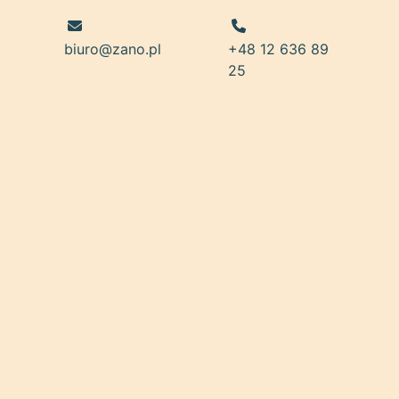
biuro@zano.pl
+48 12 636 89
25