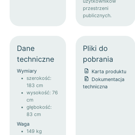
użytkowników
przestrzeni
publicznych.
Dane
Pliki do
techniczne
pobrania
Wymiary
Karta produktu
szerokość:
Dokumentacja
183 cm
techniczna
wysokość: 76
cm
głębokość:
83 cm
Waga
149 kg