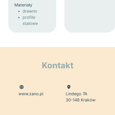
Materiały
drewno
profile
stalowe
Kontakt
www.zano.pl
Lindego 7A
30-148 Kraków