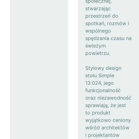
społecznej,
stwarzając
przestrzeń do
spotkań, rozmów i
wspólnego
spędzania czasu na
świeżym
powietrzu.
Stylowy design
stołu Simple
13.024, jego
funkcjonalność
oraz niezawodność
sprawiają, że jest
to produkt
wyjątkowo ceniony
wśród architektów
i projektantów