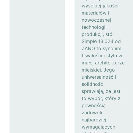
wysokiej jakości
materiałów i
nowoczesnej
technologii
produkcji, stół
Simple 13.024 od
ZANO to synonim
trwałości i stylu w
małej architekturze
miejskiej. Jego
uniwersalność i
solidność
sprawiają, że jest
to wybór, który z
pewnością
zadowoli
najbardziej
wymagających