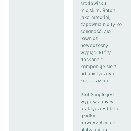
środowisku
miejskim. Beton,
jako materiał,
zapewnia nie tylko
solidność, ale
również
nowoczesny
wygląd, który
doskonale
komponuje się z
urbanistycznym
krajobrazem.
Stół Simple jest
wyposażony w
praktyczny blat o
gładkiej
powierzchni, co
ułatwia jego