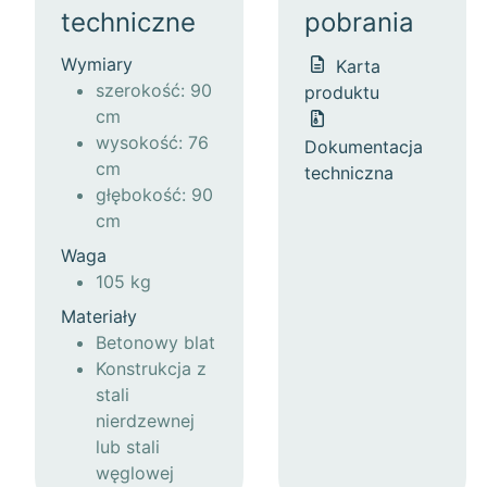
techniczne
pobrania
Wymiary
Karta
szerokość: 90
produktu
cm
wysokość: 76
Dokumentacja
cm
techniczna
głębokość: 90
cm
Waga
105 kg
Materiały
Betonowy blat
Konstrukcja z
stali
nierdzewnej
lub stali
węglowej