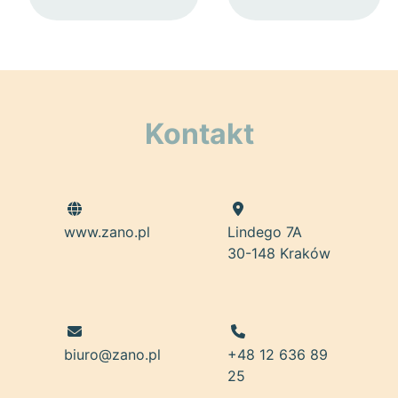
Kontakt
www.zano.pl
Lindego 7A
30-148 Kraków
biuro@zano.pl
+48 12 636 89
25