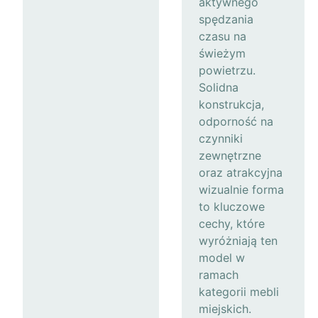
aktywnego
spędzania
czasu na
świeżym
powietrzu.
Solidna
konstrukcja,
odporność na
czynniki
zewnętrzne
oraz atrakcyjna
wizualnie forma
to kluczowe
cechy, które
wyróżniają ten
model w
ramach
kategorii mebli
miejskich.