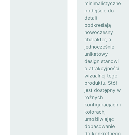
minimalistyczne
podejście do
detali
podkreślają
nowoczesny
charakter, a
jednocześnie
unikatowy
design stanowi
o atrakcyjności
wizualnej tego
produktu. Stół
jest dostępny w
różnych
konfiguracjach i
kolorach,
umożliwiając
dopasowanie
do konkretnego