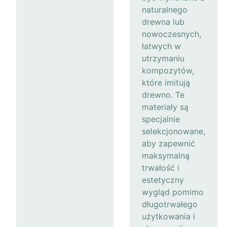
naturalnego
drewna lub
nowoczesnych,
łatwych w
utrzymaniu
kompozytów,
które imitują
drewno. Te
materiały są
specjalnie
selekcjonowane,
aby zapewnić
maksymalną
trwałość i
estetyczny
wygląd pomimo
długotrwałego
użytkowania i