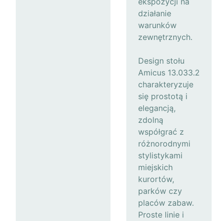
ekspozycji na
działanie
warunków
zewnętrznych.
Design stołu
Amicus 13.033.2
charakteryzuje
się prostotą i
elegancją,
zdolną
współgrać z
różnorodnymi
stylistykami
miejskich
kurortów,
parków czy
placów zabaw.
Proste linie i