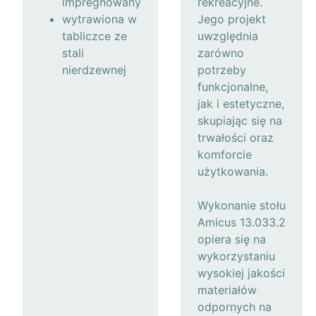
impregnowany
rekreacyjne.
wytrawiona w
Jego projekt
tabliczce ze
uwzględnia
stali
zarówno
nierdzewnej
potrzeby
funkcjonalne,
jak i estetyczne,
skupiając się na
trwałości oraz
komforcie
użytkowania.
Wykonanie stołu
Amicus 13.033.2
opiera się na
wykorzystaniu
wysokiej jakości
materiałów
odpornych na