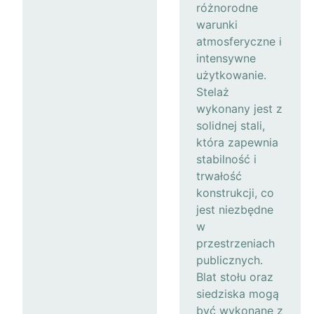
różnorodne
warunki
atmosferyczne i
intensywne
użytkowanie.
Stelaż
wykonany jest z
solidnej stali,
która zapewnia
stabilność i
trwałość
konstrukcji, co
jest niezbędne
w
przestrzeniach
publicznych.
Blat stołu oraz
siedziska mogą
być wykonane z