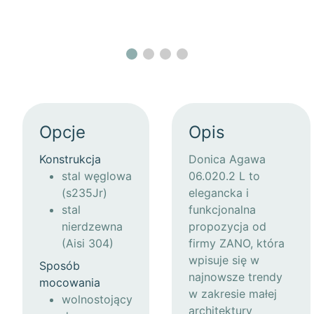
Opcje
Opis
Konstrukcja
Donica Agawa
stal węglowa
06.020.2 L to
(s235Jr)
elegancka i
stal
funkcjonalna
nierdzewna
propozycja od
(Aisi 304)
firmy ZANO, która
wpisuje się w
Sposób
najnowsze trendy
mocowania
w zakresie małej
wolnostojący
architektury