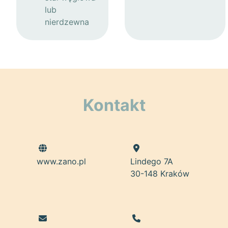
lub
nierdzewna
Kontakt
www.zano.pl
Lindego 7A
30-148 Kraków