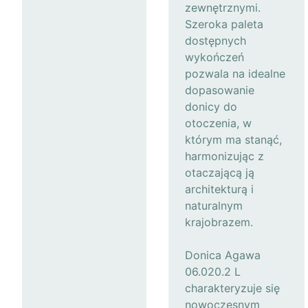
zewnętrznymi.
Szeroka paleta
dostępnych
wykończeń
pozwala na idealne
dopasowanie
donicy do
otoczenia, w
którym ma stanąć,
harmonizując z
otaczającą ją
architekturą i
naturalnym
krajobrazem.
Donica Agawa
06.020.2 L
charakteryzuje się
nowoczesnym