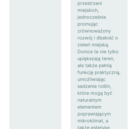
przestrzeni
miejskich,
jednocześnie
promując
zrównoważony
rozwój i dbałość o
zieleń miejską.
Donice te nie tylko
upiększają teren,
ale także pełnią
funkcję praktyczną,
umożliwiając
sadzenie roślin,
które mogą być
naturalnym
elementem
poprawiającym
mikroklimat, a
także estetykę