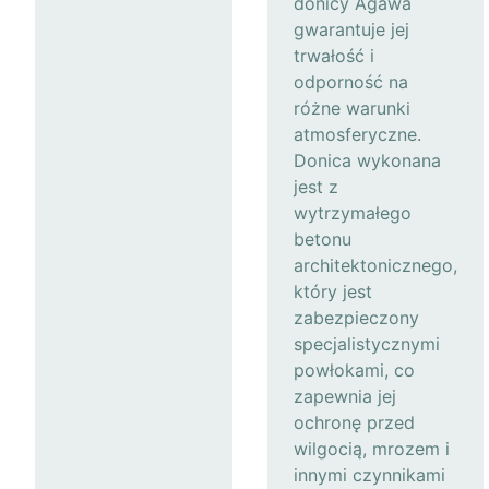
donicy Agawa
gwarantuje jej
trwałość i
odporność na
różne warunki
atmosferyczne.
Donica wykonana
jest z
wytrzymałego
betonu
architektonicznego,
który jest
zabezpieczony
specjalistycznymi
powłokami, co
zapewnia jej
ochronę przed
wilgocią, mrozem i
innymi czynnikami