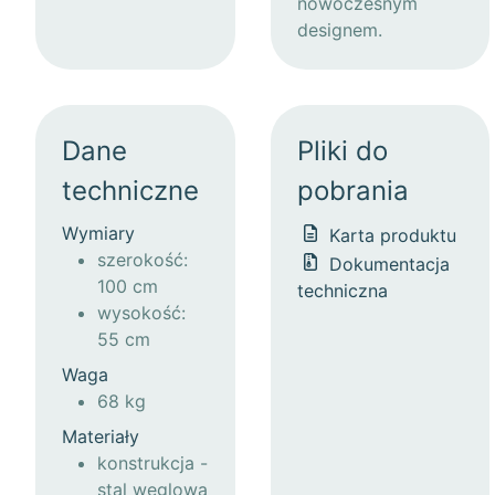
nowoczesnym
designem.
Dane
Pliki do
techniczne
pobrania
Wymiary
Karta produktu
szerokość:
Dokumentacja
100 cm
techniczna
wysokość:
55 cm
Waga
68 kg
Materiały
konstrukcja -
stal węglowa