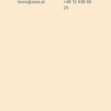
biuro@zano.pl
+48 12 636 89
25