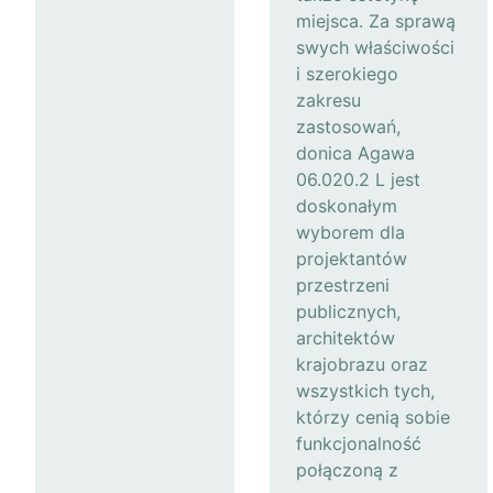
miejsca. Za sprawą
swych właściwości
i szerokiego
zakresu
zastosowań,
donica Agawa
06.020.2 L jest
doskonałym
wyborem dla
projektantów
przestrzeni
publicznych,
architektów
krajobrazu oraz
wszystkich tych,
którzy cenią sobie
funkcjonalność
połączoną z