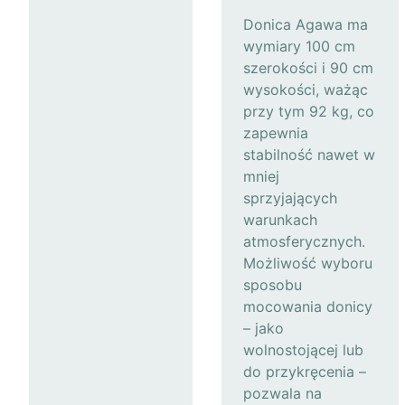
Donica Agawa ma
wymiary 100 cm
szerokości i 90 cm
wysokości, ważąc
przy tym 92 kg, co
zapewnia
stabilność nawet w
mniej
sprzyjających
warunkach
atmosferycznych.
Możliwość wyboru
sposobu
mocowania donicy
– jako
wolnostojącej lub
do przykręcenia –
pozwala na