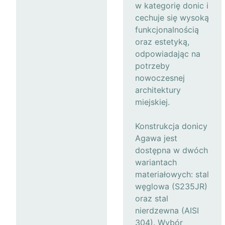
w kategorię donic i
cechuje się wysoką
funkcjonalnością
oraz estetyką,
odpowiadając na
potrzeby
nowoczesnej
architektury
miejskiej.
Konstrukcja donicy
Agawa jest
dostępna w dwóch
wariantach
materiałowych: stal
węglowa (S235JR)
oraz stal
nierdzewna (AISI
304). Wybór