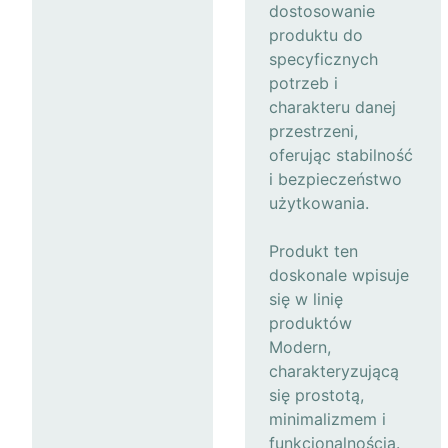
dostosowanie
produktu do
specyficznych
potrzeb i
charakteru danej
przestrzeni,
oferując stabilność
i bezpieczeństwo
użytkowania.
Produkt ten
doskonale wpisuje
się w linię
produktów
Modern,
charakteryzującą
się prostotą,
minimalizmem i
funkcjonalnością.