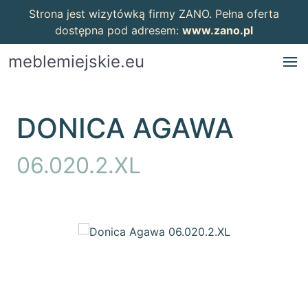
Strona jest wizytówką firmy ZANO. Pełna oferta
dostępna pod adresem:
www.zano.pl
meblemiejskie.eu
DONICA AGAWA
06.020.2.XL