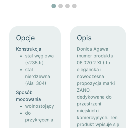
Opcje
Opis
Konstrukcja
Donica Agawa
stal węglowa
(numer produktu
(s235Jr)
06.020.2.XL) to
stal
elegancka i
nierdzewna
nowoczesna
(Aisi 304)
propozycja marki
ZANO,
Sposób
dedykowana do
mocowania
przestrzeni
wolnostojący
miejskich i
do
komercyjnych. Ten
przykręcenia
produkt wpisuje się