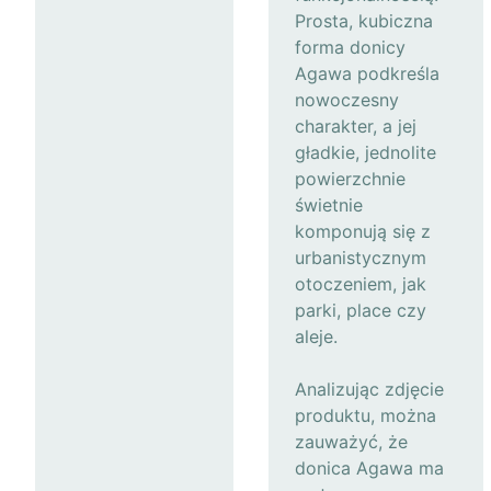
Prosta, kubiczna
forma donicy
Agawa podkreśla
nowoczesny
charakter, a jej
gładkie, jednolite
powierzchnie
świetnie
komponują się z
urbanistycznym
otoczeniem, jak
parki, place czy
aleje.
Analizując zdjęcie
produktu, można
zauważyć, że
donica Agawa ma