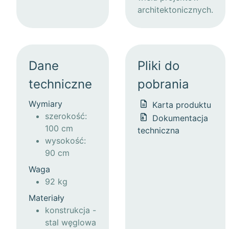
architektonicznych.
Dane
Pliki do
techniczne
pobrania
Wymiary
Karta produktu
szerokość:
Dokumentacja
100 cm
techniczna
wysokość:
90 cm
Waga
92 kg
Materiały
konstrukcja -
stal węglowa