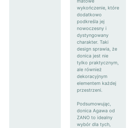
matowe
wykończenie, które
dodatkowo
podkreśla jej
nowoczesny i
dystyngowany
charakter. Taki
design sprawia, że
donica jest nie
tylko praktycznym,
ale również
dekoracyjnym
elementem każdej
przestrzeni.
Podsumowując,
donica Agawa od
ZANO to idealny
wybór dla tych,