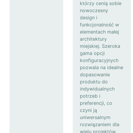
którzy cenią sobie
nowoczesny
design i
funkcjonalność w
elementach małej
architektury
miejskiej. Szeroka
gama opcji
konfiguracyjnych
pozwala na idealne
dopasowanie
produktu do
indywidualnych
potrzeb i
preferencji, co
czyni ją
uniwersalnym
rozwiązaniem dla
wielu projektów