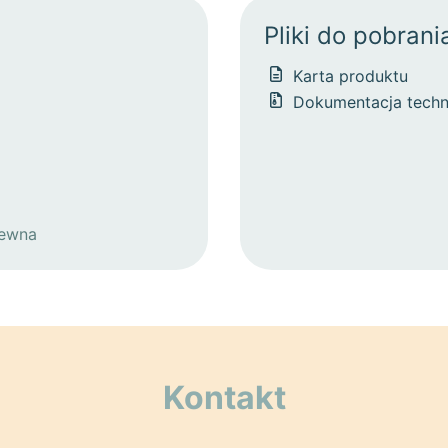
Pliki do pobrani
Karta produktu
Dokumentacja techn
zewna
Kontakt