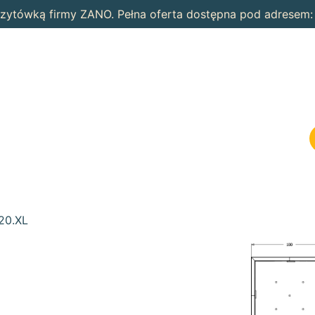
wizytówką firmy ZANO. Pełna oferta dostępna pod adresem