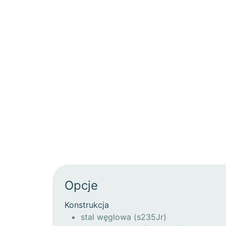
Opcje
Konstrukcja
stal węglowa (s235Jr)