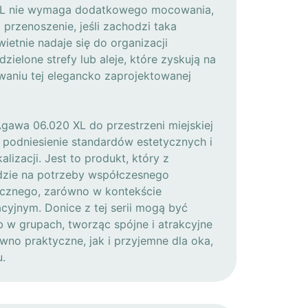
XL nie wymaga dodatkowego mocowania,
 i przenoszenie, jeśli zachodzi taka
ietnie nadaje się do organizacji
zielone strefy lub aleje, które zyskują na
waniu tej elegancko zaprojektowanej
awa 06.020 XL do przestrzeni miejskiej
 podniesienie standardów estetycznych i
alizacji. Jest to produkt, który z
zie na potrzeby współczesnego
ycznego, zarówno w kontekście
cyjnym. Donice z tej serii mogą być
 w grupach, tworząc spójne i atrakcyjne
ówno praktyczne, jak i przyjemne dla oka,
u.