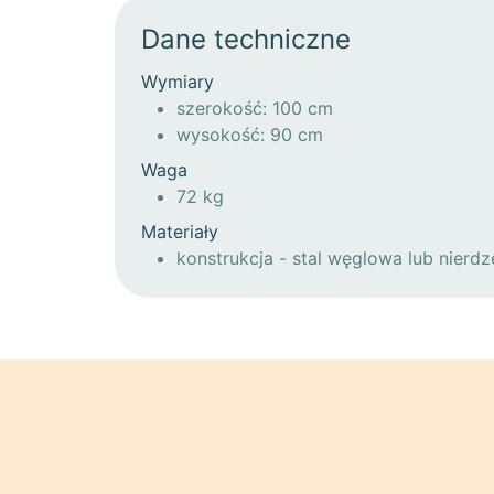
Dane techniczne
Wymiary
szerokość: 100 cm
wysokość: 90 cm
Waga
72 kg
Materiały
konstrukcja - stal węglowa lub nierd