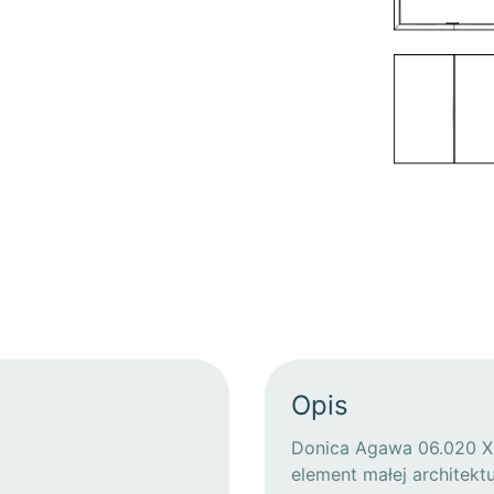
Opis
Donica Agawa 06.020 XL
element małej architekt