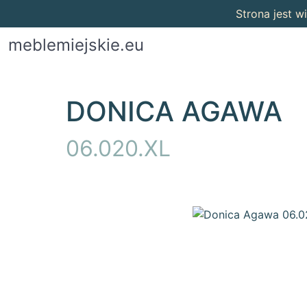
Strona jest 
meblemiejskie.eu
DONICA AGAWA
06.020.XL