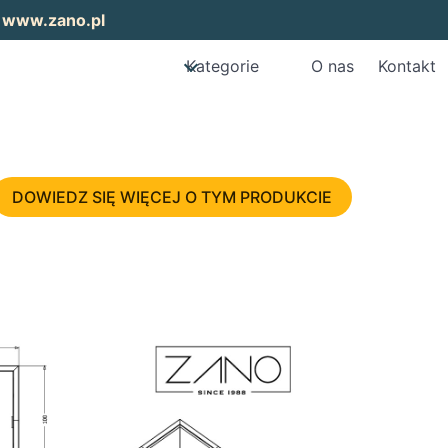
:
www.zano.pl
Kategorie
O nas
Kontakt
DOWIEDZ SIĘ WIĘCEJ O TYM PRODUKCIE