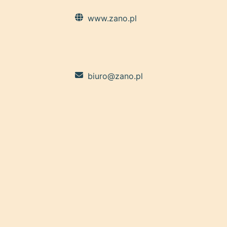
www.zano.pl
biuro@zano.pl