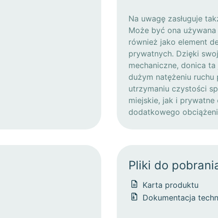
Na uwagę zasługuje tak
Może być ona używana ni
również jako element de
prywatnych. Dzięki swoj
mechaniczne, donica ta 
dużym natężeniu ruchu 
utrzymaniu czystości sp
miejskie, jak i prywatn
dodatkowego obciążenia
Pliki do pobrani
Karta produktu
Dokumentacja techn