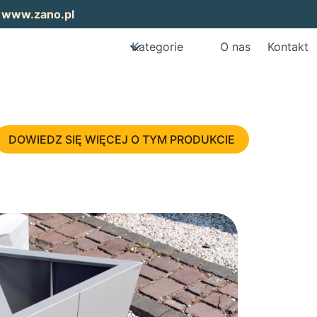
:
www.zano.pl
Kategorie
O nas
Kontakt
DOWIEDZ SIĘ WIĘCEJ O TYM PRODUKCIE