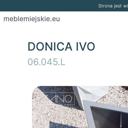
Strona jest 
meblemiejskie.eu
DONICA IVO
06.045.L