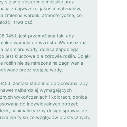
cy się w przestrzenie miejskie oraz
ana z najwyższej jakości materiałów,
 na zmienne warunki atmosferyczne, co
łość i trwałość.
06.045.L jest przemyślana tak, aby
ymalne warunki do wzrostu. Wyposażona
a nadmiaru wody, donica zapobiega
o jest kluczowe dla zdrowia roślin. Dzięki
 roślin nie są narażone na zagniwania
odowane przez stojącą wodę.
045.L została starannie opracowana, aby
 nawet najbardziej wymagających
óżnych wykończeniach i kolorach, donica
tosowana do indywidualnych potrzeb
sleek, minimalistyczny design sprawia, że
rem nie tylko ze względów praktycznych,