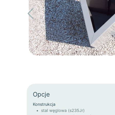
Opcje
Konstrukcja
stal węglowa (s235Jr)