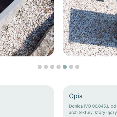
Opis
Donica IVO 06.045.L od
architektury, który łąc