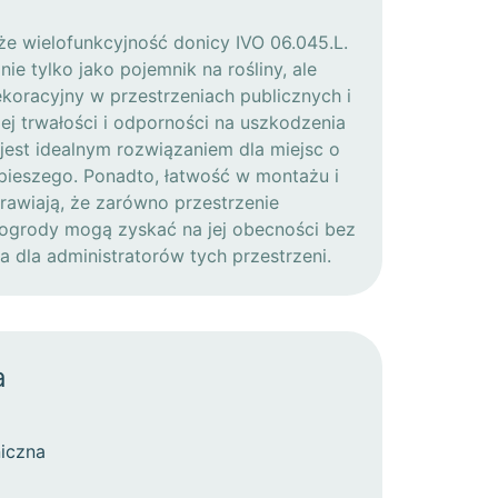
że wielofunkcyjność donicy IVO 06.045.L.
e tylko jako pojemnik na rośliny, ale
koracyjny w przestrzeniach publicznych i
ej trwałości i odporności na uszkodzenia
jest idealnym rozwiązaniem dla miejsc o
pieszego. Ponadto, łatwość w montażu i
rawiają, że zarówno przestrzenie
e ogrody mogą zyskać na jej obecności bez
 dla administratorów tych przestrzeni.
a
iczna