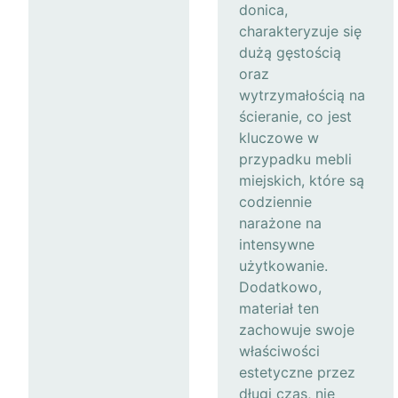
donica,
charakteryzuje się
dużą gęstością
oraz
wytrzymałością na
ścieranie, co jest
kluczowe w
przypadku mebli
miejskich, które są
codziennie
narażone na
intensywne
użytkowanie.
Dodatkowo,
materiał ten
zachowuje swoje
właściwości
estetyczne przez
długi czas, nie