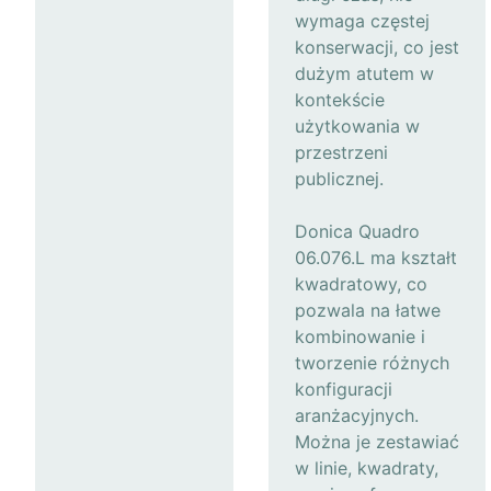
wymaga częstej
konserwacji, co jest
dużym atutem w
kontekście
użytkowania w
przestrzeni
publicznej.
Donica Quadro
06.076.L ma kształt
kwadratowy, co
pozwala na łatwe
kombinowanie i
tworzenie różnych
konfiguracji
aranżacyjnych.
Można je zestawiać
w linie, kwadraty,