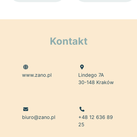
Kontakt
www.zano.pl
Lindego 7A
30-148 Kraków
biuro@zano.pl
+48 12 636 89
25