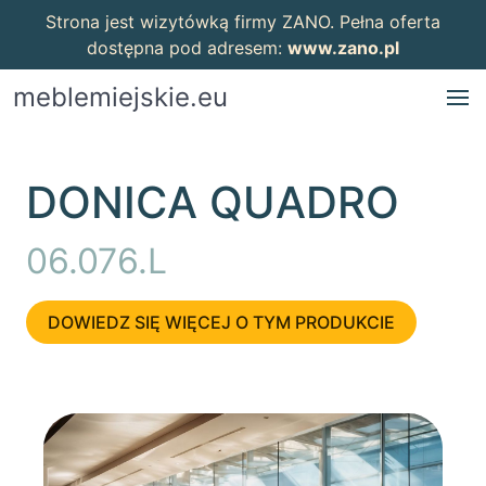
Strona jest wizytówką firmy ZANO. Pełna oferta
dostępna pod adresem:
www.zano.pl
meblemiejskie.eu
DONICA QUADRO
06.076.L
DOWIEDZ SIĘ WIĘCEJ O TYM PRODUKCIE