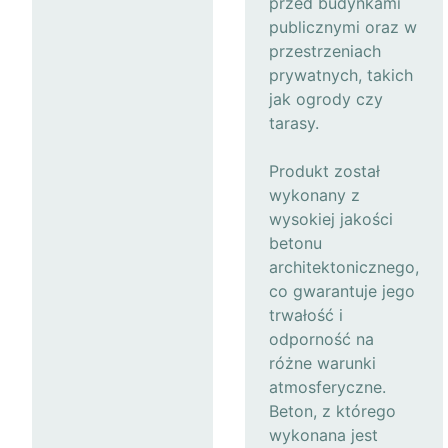
przed budynkami
publicznymi oraz w
przestrzeniach
prywatnych, takich
jak ogrody czy
tarasy.
Produkt został
wykonany z
wysokiej jakości
betonu
architektonicznego,
co gwarantuje jego
trwałość i
odporność na
różne warunki
atmosferyczne.
Beton, z którego
wykonana jest