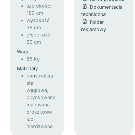
szerokość:
Dokumentacja
180 cm
techniczna
wysokość:
Folder
38 cm
reklamowy
głębokość:
60 cm
Waga
85 kg
Materiały
konstrukcja -
stal
węglowa,
ocynkowana,
malowana
proszkowo
lub
nierdzewna