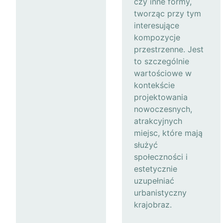
czy inne formy,
tworząc przy tym
interesujące
kompozycje
przestrzenne. Jest
to szczególnie
wartościowe w
kontekście
projektowania
nowoczesnych,
atrakcyjnych
miejsc, które mają
służyć
społeczności i
estetycznie
uzupełniać
urbanistyczny
krajobraz.