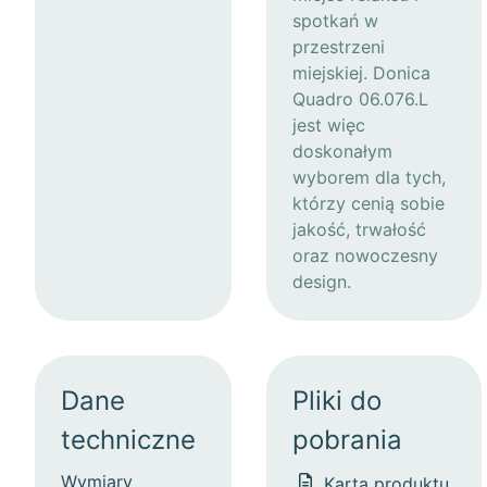
spotkań w
przestrzeni
miejskiej. Donica
Quadro 06.076.L
jest więc
doskonałym
wyborem dla tych,
którzy cenią sobie
jakość, trwałość
oraz nowoczesny
design.
Dane
Pliki do
techniczne
pobrania
Wymiary
Karta produktu