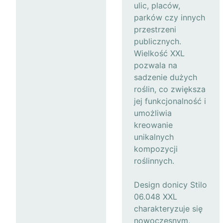
ulic, placów,
parków czy innych
przestrzeni
publicznych.
Wielkość XXL
pozwala na
sadzenie dużych
roślin, co zwiększa
jej funkcjonalność i
umożliwia
kreowanie
unikalnych
kompozycji
roślinnych.
Design donicy Stilo
06.048 XXL
charakteryzuje się
nowoczesnym,