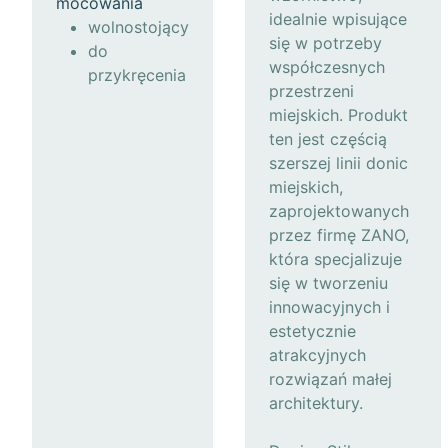
mocowania
idealnie wpisujące
wolnostojący
się w potrzeby
do
współczesnych
przykręcenia
przestrzeni
miejskich. Produkt
ten jest częścią
szerszej linii donic
miejskich,
zaprojektowanych
przez firmę ZANO,
która specjalizuje
się w tworzeniu
innowacyjnych i
estetycznie
atrakcyjnych
rozwiązań małej
architektury.