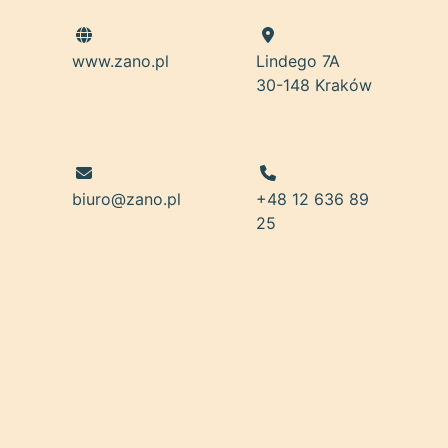
www.zano.pl
Lindego 7A
30-148 Kraków
biuro@zano.pl
+48 12 636 89
25