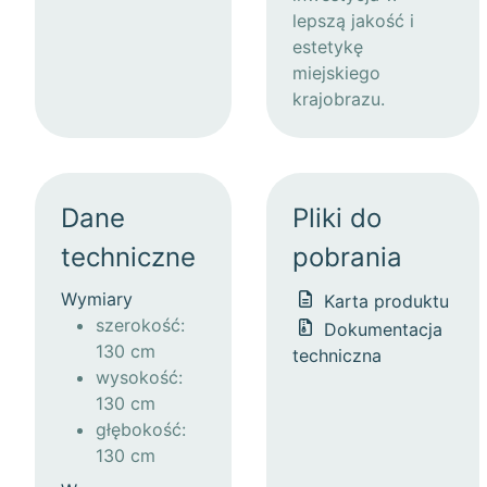
lepszą jakość i
estetykę
miejskiego
krajobrazu.
Dane
Pliki do
techniczne
pobrania
Wymiary
Karta produktu
szerokość:
Dokumentacja
130 cm
techniczna
wysokość:
130 cm
głębokość:
130 cm