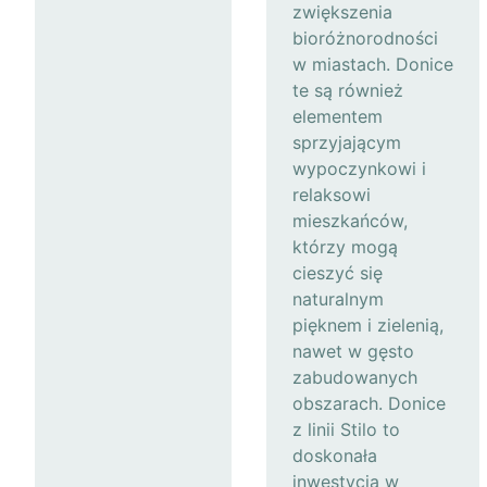
zwiększenia
bioróżnorodności
w miastach. Donice
te są również
elementem
sprzyjającym
wypoczynkowi i
relaksowi
mieszkańców,
którzy mogą
cieszyć się
naturalnym
pięknem i zielenią,
nawet w gęsto
zabudowanych
obszarach. Donice
z linii Stilo to
doskonała
inwestycja w