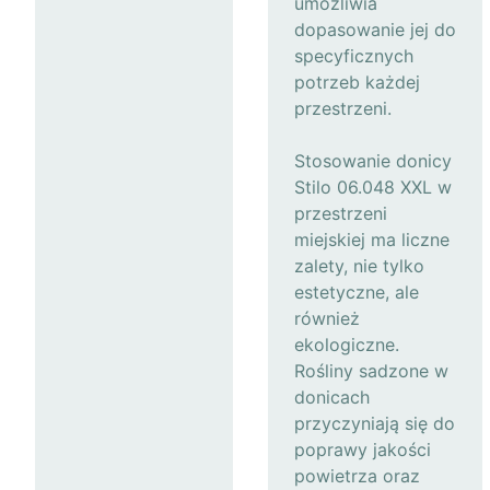
umożliwia
dopasowanie jej do
specyficznych
potrzeb każdej
przestrzeni.
Stosowanie donicy
Stilo 06.048 XXL w
przestrzeni
miejskiej ma liczne
zalety, nie tylko
estetyczne, ale
również
ekologiczne.
Rośliny sadzone w
donicach
przyczyniają się do
poprawy jakości
powietrza oraz