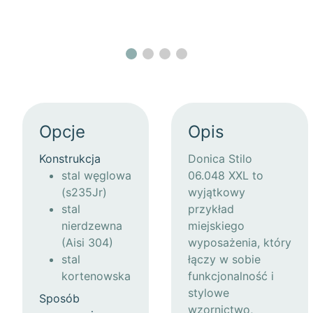
Opcje
Opis
Konstrukcja
Donica Stilo
stal węglowa
06.048 XXL to
(s235Jr)
wyjątkowy
stal
przykład
nierdzewna
miejskiego
(Aisi 304)
wyposażenia, który
stal
łączy w sobie
kortenowska
funkcjonalność i
stylowe
Sposób
wzornictwo,