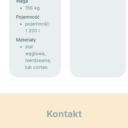
Waga
156 kg
Pojemność
pojemność:
1 200 l
Materiały
stal
węglowa,
nierdzewna,
lub corten
Kontakt