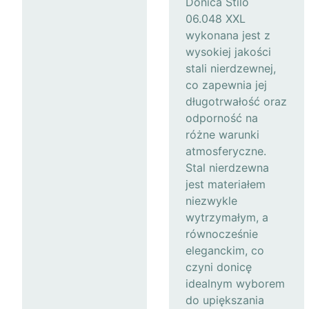
Donica Stilo
06.048 XXL
wykonana jest z
wysokiej jakości
stali nierdzewnej,
co zapewnia jej
długotrwałość oraz
odporność na
różne warunki
atmosferyczne.
Stal nierdzewna
jest materiałem
niezwykle
wytrzymałym, a
równocześnie
eleganckim, co
czyni donicę
idealnym wyborem
do upiększania