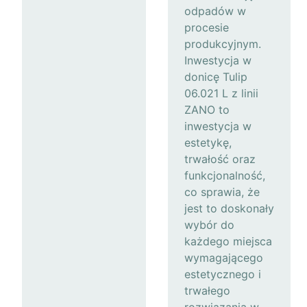
odpadów w
procesie
produkcyjnym.
Inwestycja w
donicę Tulip
06.021 L z linii
ZANO to
inwestycja w
estetykę,
trwałość oraz
funkcjonalność,
co sprawia, że
jest to doskonały
wybór do
każdego miejsca
wymagającego
estetycznego i
trwałego