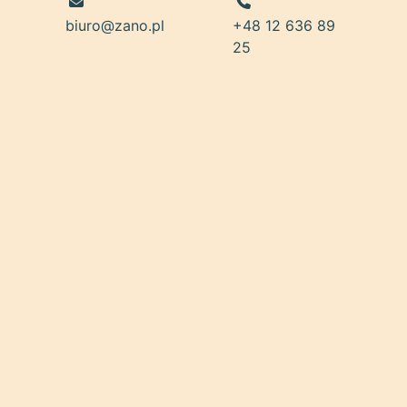
biuro@zano.pl
+48 12 636 89
25