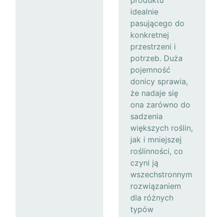
produktu
idealnie
pasującego do
konkretnej
przestrzeni i
potrzeb. Duża
pojemność
donicy sprawia,
że nadaje się
ona zarówno do
sadzenia
większych roślin,
jak i mniejszej
roślinności, co
czyni ją
wszechstronnym
rozwiązaniem
dla różnych
typów