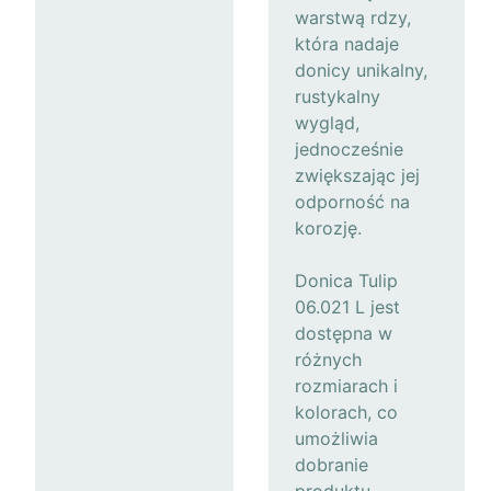
warstwą rdzy,
która nadaje
donicy unikalny,
rustykalny
wygląd,
jednocześnie
zwiększając jej
odporność na
korozję.
Donica Tulip
06.021 L jest
dostępna w
różnych
rozmiarach i
kolorach, co
umożliwia
dobranie