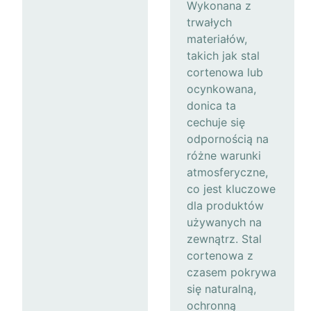
Wykonana z
trwałych
materiałów,
takich jak stal
cortenowa lub
ocynkowana,
donica ta
cechuje się
odpornością na
różne warunki
atmosferyczne,
co jest kluczowe
dla produktów
używanych na
zewnątrz. Stal
cortenowa z
czasem pokrywa
się naturalną,
ochronną