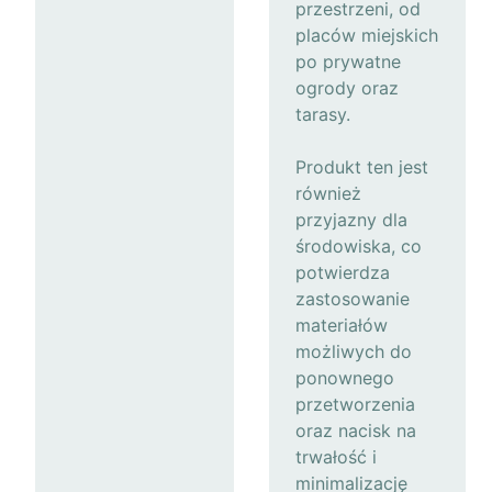
przestrzeni, od
placów miejskich
po prywatne
ogrody oraz
tarasy.
Produkt ten jest
również
przyjazny dla
środowiska, co
potwierdza
zastosowanie
materiałów
możliwych do
ponownego
przetworzenia
oraz nacisk na
trwałość i
minimalizację