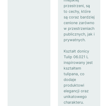
miejskiej
przestrzeni, są
to cechy, które
są coraz bardziej
cenione zarówno
w przestrzeniach
publicznych, jak i
prywatnych.
Kształt donicy
Tulip 06.021 L
inspirowany jest
kształtem
tulipana, co
dodaje
produktowi
elegancji oraz
unikatowego
charakteru.