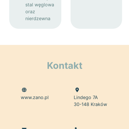
stal węglowa
oraz
nierdzewna
Kontakt
www.zano.pl
Lindego 7A
30-148 Kraków