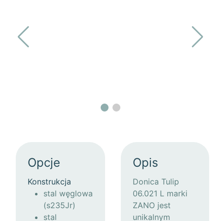
Opcje
Opis
Konstrukcja
Donica Tulip
stal węglowa
06.021 L marki
(s235Jr)
ZANO jest
stal
unikalnym