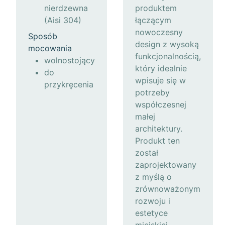
nierdzewna
produktem
(Aisi 304)
łączącym
nowoczesny
Sposób
design z wysoką
mocowania
funkcjonalnością,
wolnostojący
który idealnie
do
wpisuje się w
przykręcenia
potrzeby
współczesnej
małej
architektury.
Produkt ten
został
zaprojektowany
z myślą o
zrównoważonym
rozwoju i
estetyce