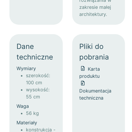
rozwiązania w
zakresie małej
architektury.
Dane
Pliki do
techniczne
pobrania
Wymiary
Karta
szerokość:
produktu
100 cm
wysokość:
Dokumentacja
55 cm
techniczna
Waga
56 kg
Materiały
konstrukcja -