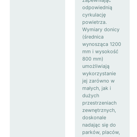
zapewniając
odpowiednią
cyrkulację
powietrza.
Wymiary donicy
(średnica
wynosząca 1200
mm i wysokość
800 mm)
umożliwiają
wykorzystanie
jej zarówno w
małych, jak i
dużych
przestrzeniach
zewnętrznych,
doskonale
nadając się do
parków, placów,