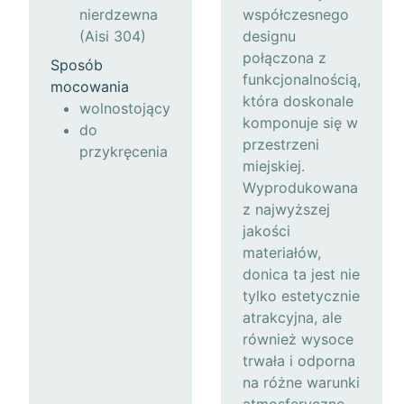
nierdzewna
współczesnego
(Aisi 304)
designu
połączona z
Sposób
funkcjonalnością,
mocowania
która doskonale
wolnostojący
komponuje się w
do
przestrzeni
przykręcenia
miejskiej.
Wyprodukowana
z najwyższej
jakości
materiałów,
donica ta jest nie
tylko estetycznie
atrakcyjna, ale
również wysoce
trwała i odporna
na różne warunki