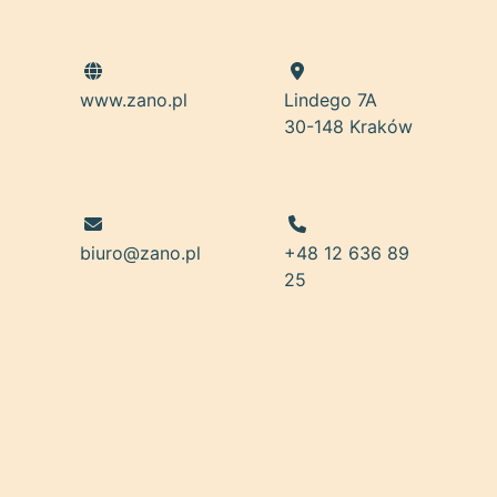
www.zano.pl
Lindego 7A
30-148 Kraków
biuro@zano.pl
+48 12 636 89
25