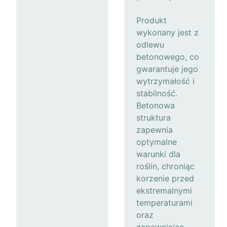
Produkt
wykonany jest z
odlewu
betonowego, co
gwarantuje jego
wytrzymałość i
stabilność.
Betonowa
struktura
zapewnia
optymalne
warunki dla
roślin, chroniąc
korzenie przed
ekstremalnymi
temperaturami
oraz