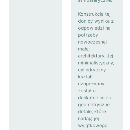
atmosferyczne.
Konstrukcja tej
donicy wynika z
odpowiedzi na
potrzeby
nowoczesnej
małej
architektury. Jej
minimalistyczny,
cylindryczny
kształt
uzupełniony
został o
delikatne linie i
geometryczne
detale, które
nadają jej
wyjątkowego