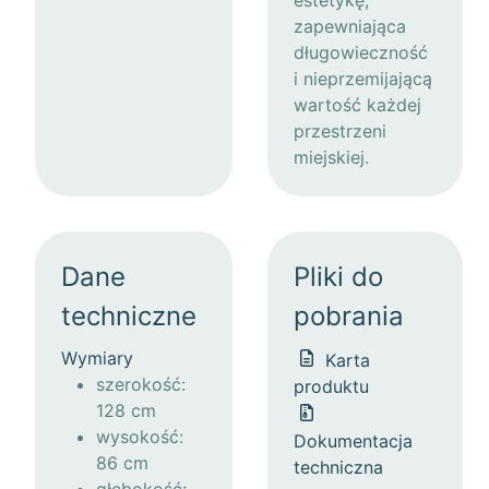
estetykę,
zapewniająca
długowieczność
i nieprzemijającą
wartość każdej
przestrzeni
miejskiej.
Dane
Pliki do
techniczne
pobrania
Wymiary
Karta
szerokość:
produktu
128 cm
wysokość:
Dokumentacja
86 cm
techniczna