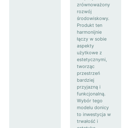
zrównoważony
rozwój
środowiskowy.
Produkt ten
harmonijnie
łączy w sobie
aspekty
użytkowe z
estetycznymi,
tworząc
przestrzeń
bardziej
przyjazną i
funkcjonalną.
Wybór tego
modelu donicy
to inwestycja w
trwałość i