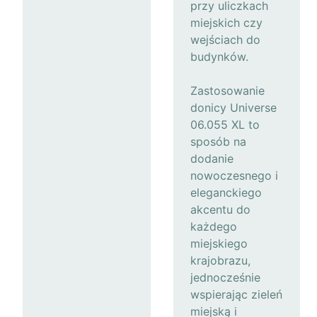
przy uliczkach
miejskich czy
wejściach do
budynków.
Zastosowanie
donicy Universe
06.055 XL to
sposób na
dodanie
nowoczesnego i
eleganckiego
akcentu do
każdego
miejskiego
krajobrazu,
jednocześnie
wspierając zieleń
miejską i