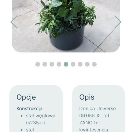
Opcje
Opis
Konstrukcja
Donica Universe
stal węglowa
06.055 XL od
(s235Jr)
ZANO to
stal
kwintesencja