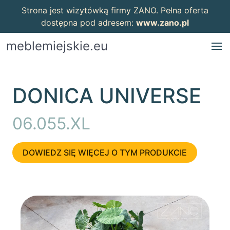
Strona jest wizytówką firmy ZANO. Pełna oferta
dostępna pod adresem:
www.zano.pl
meblemiejskie.eu
DONICA UNIVERSE
06.055.XL
DOWIEDZ SIĘ WIĘCEJ O TYM PRODUKCIE