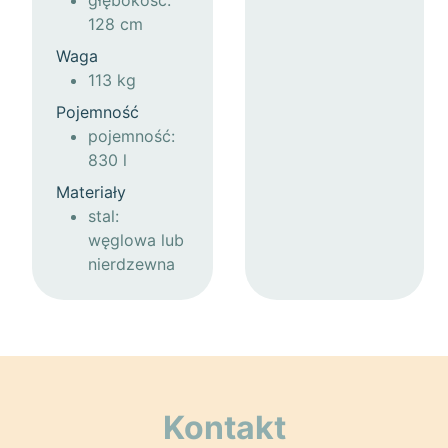
głębokość:
128 cm
Waga
113 kg
Pojemność
pojemność:
830 l
Materiały
stal:
węglowa lub
nierdzewna
Kontakt