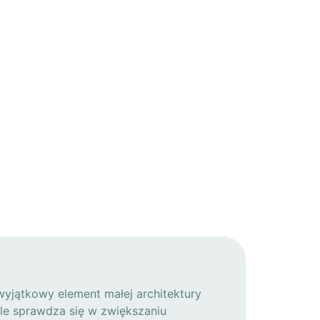
wyjątkowy element małej architektury
ale sprawdza się w zwiększaniu