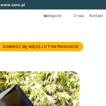
:
www.zano.pl
Kategorie
O nas
Kontakt
DOWIEDZ SIĘ WIĘCEJ O TYM PRODUKCIE