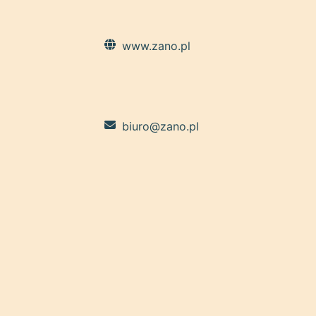
www.zano.pl
biuro@zano.pl