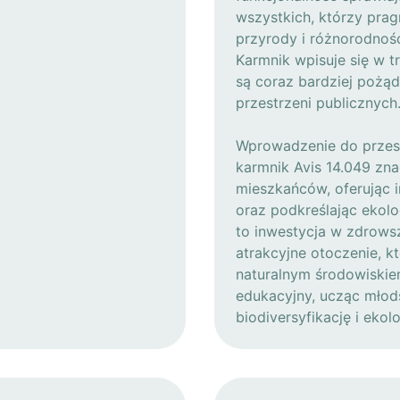
wszystkich, którzy prag
przyrody i różnorodnośc
Karmnik wpisuje się w t
są coraz bardziej pożą
przestrzeni publicznych
Wprowadzenie do przestr
karmnik Avis 14.049 zn
mieszkańców, oferując 
oraz podkreślając ekolo
to inwestycja w zdrows
atrakcyjne otoczenie, kt
naturalnym środowiskie
edukacyjny, ucząc młod
biodiversyfikację i ekolo