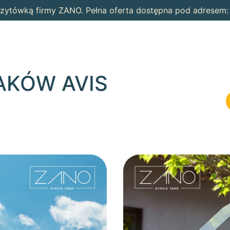
wizytówką firmy ZANO. Pełna oferta dostępna pod adresem
AKÓW AVIS