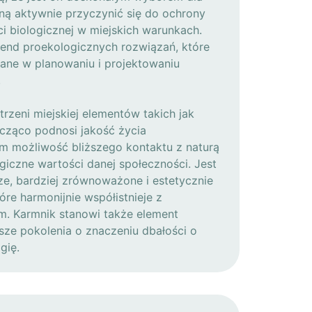
ną aktywnie przyczynić się do ochrony
i biologicznej w miejskich warunkach.
rend proekologicznych rozwiązań, które
dane w planowaniu i projektowaniu
.
zeni miejskiej elementów takich jak
acząco podnosi jakość życia
im możliwość bliższego kontaktu z naturą
giczne wartości danej społeczności. Jest
ze, bardziej zrównoważone i estetycznie
óre harmonijnie współistnieje z
m. Karmnik stanowi także element
sze pokolenia o znaczeniu dbałości o
gię.