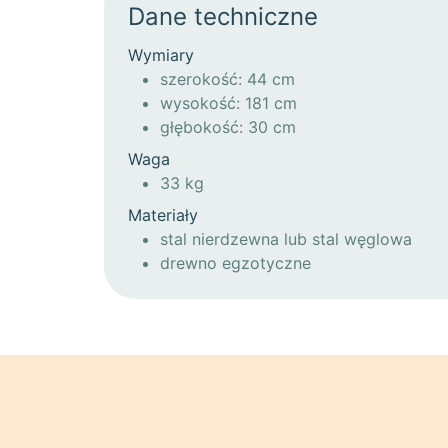
Dane techniczne
Wymiary
szerokość: 44 cm
wysokość: 181 cm
głębokość: 30 cm
Waga
33 kg
Materiały
stal nierdzewna lub stal węglowa
drewno egzotyczne