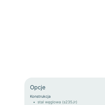
Opcje
Konstrukcja
stal węglowa (s235Jr)