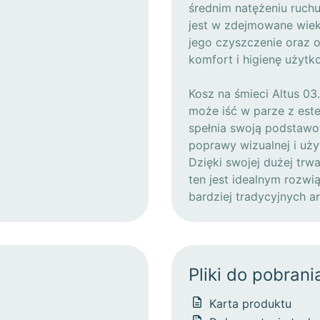
średnim natężeniu ruch
jest w zdejmowane wiek
jego czyszczenie oraz 
komfort i higienę użytk
Kosz na śmieci Altus 03
może iść w parze z este
spełnia swoją podstawow
poprawy wizualnej i uży
Dzięki swojej dużej trw
ten jest idealnym rozw
bardziej tradycyjnych ar
Pliki do pobrani
Karta produktu