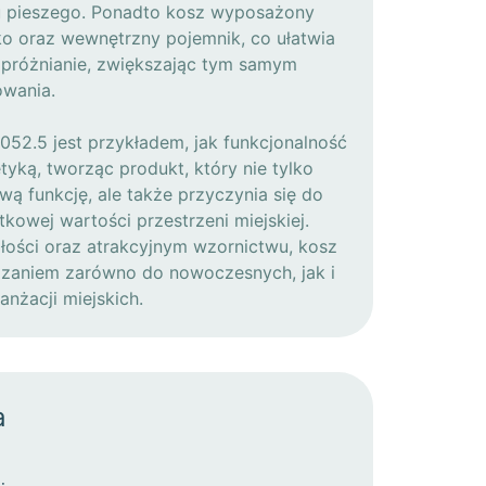
u pieszego. Ponadto kosz wyposażony
o oraz wewnętrzny pojemnik, co ułatwia
opróżnianie, zwiększając tym samym
owania.
.052.5 jest przykładem, jak funkcjonalność
tyką, tworząc produkt, który nie tylko
ą funkcję, ale także przyczynia się do
tkowej wartości przestrzeni miejskiej.
ałości oraz atrakcyjnym wzornictwu, kosz
iązaniem zarówno do nowoczesnych, jak i
anżacji miejskich.
a