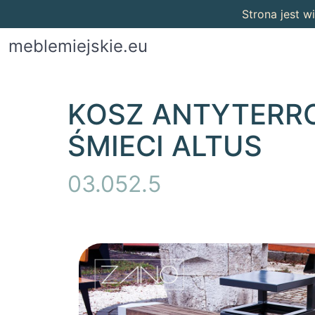
Strona jest 
meblemiejskie.eu
KOSZ ANTYTERR
ŚMIECI ALTUS
03.052.5