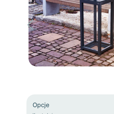
Opcje