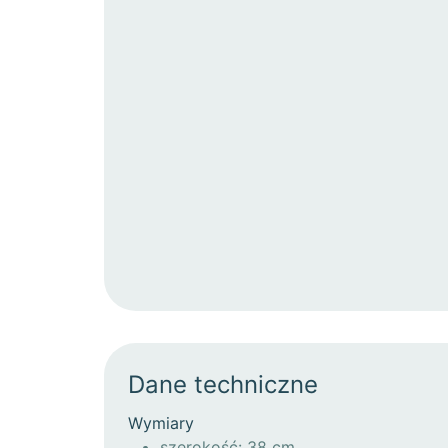
Dane techniczne
Wymiary
szerokość: 38 cm