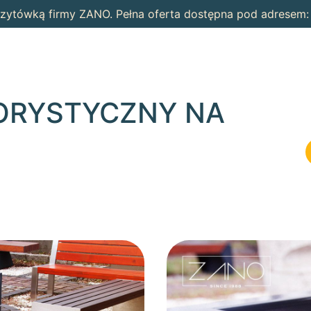
wizytówką firmy ZANO. Pełna oferta dostępna pod adresem
ORYSTYCZNY NA