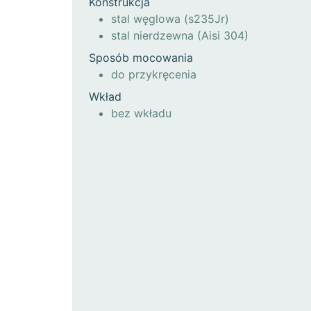
Konstrukcja
stal węglowa (s235Jr)
stal nierdzewna (Aisi 304)
Sposób mocowania
do przykręcenia
Wkład
bez wkładu