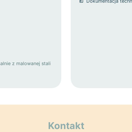
Dokumentacja techn
nalnie z malowanej stali
Kontakt