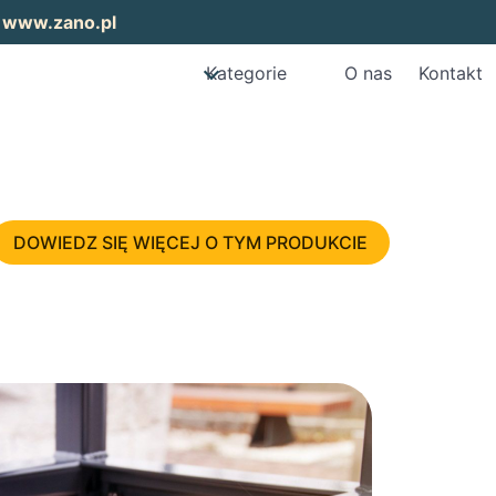
:
www.zano.pl
Kategorie
O nas
Kontakt
DOWIEDZ SIĘ WIĘCEJ O TYM PRODUKCIE