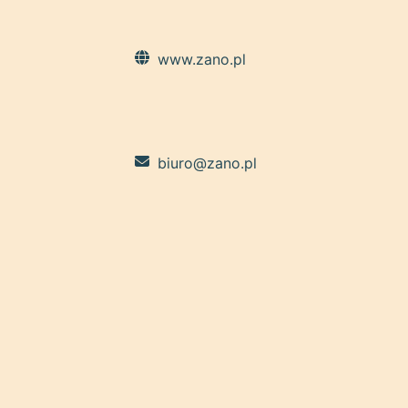
www.zano.pl
biuro@zano.pl