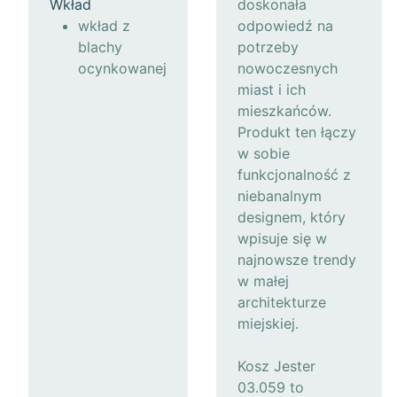
Wkład
doskonała
wkład z
odpowiedź na
blachy
potrzeby
ocynkowanej
nowoczesnych
miast i ich
mieszkańców.
Produkt ten łączy
w sobie
funkcjonalność z
niebanalnym
designem, który
wpisuje się w
najnowsze trendy
w małej
architekturze
miejskiej.
Kosz Jester
03.059 to