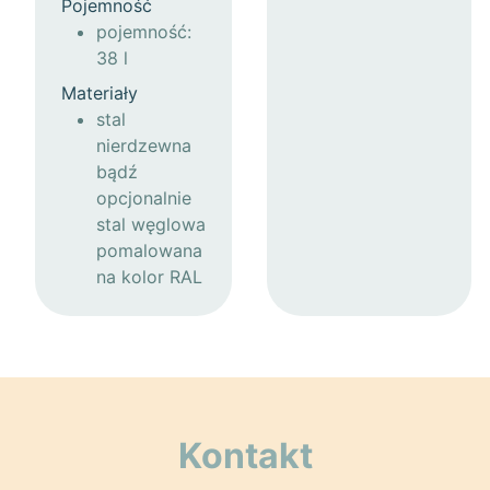
Pojemność
pojemność:
38 l
Materiały
stal
nierdzewna
bądź
opcjonalnie
stal węglowa
pomalowana
na kolor RAL
Kontakt