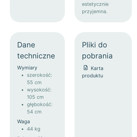
estetycznie
przyjemna.
Dane
Pliki do
techniczne
pobrania
Wymiary
Karta
szerokość:
produktu
55 cm
wysokość:
105 cm
głębokość:
54 cm
Waga
44 kg