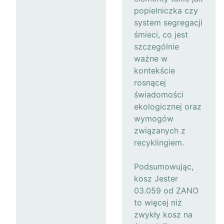
popielniczka czy
system segregacji
śmieci, co jest
szczególnie
ważne w
kontekście
rosnącej
świadomości
ekologicznej oraz
wymogów
związanych z
recyklingiem.
Podsumowując,
kosz Jester
03.059 od ZANO
to więcej niż
zwykły kosz na