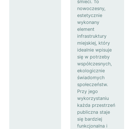
śmieci. To
nowoczesny,
estetycznie
wykonany
element
infrastruktury
miejskiej, który
idealnie wpisuje
się w potrzeby
współczesnych,
ekologicznie
świadomych
społeczeństw.
Przy jego
wykorzystaniu
każda przestrzeń
publiczna staje
się bardziej
funkcjonalna i