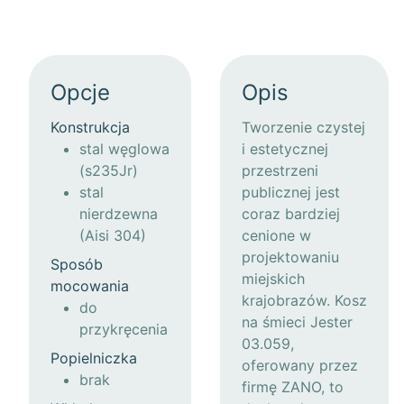
Opcje
Opis
Konstrukcja
Tworzenie czystej
stal węglowa
i estetycznej
(s235Jr)
przestrzeni
stal
publicznej jest
nierdzewna
coraz bardziej
(Aisi 304)
cenione w
projektowaniu
Sposób
miejskich
mocowania
krajobrazów. Kosz
do
na śmieci Jester
przykręcenia
03.059,
Popielniczka
oferowany przez
brak
firmę ZANO, to