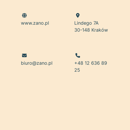
www.zano.pl
Lindego 7A
30-148 Kraków
biuro@zano.pl
+48 12 636 89
25