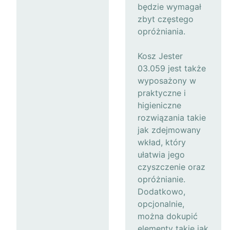
będzie wymagał
zbyt częstego
opróżniania.
Kosz Jester
03.059 jest także
wyposażony w
praktyczne i
higieniczne
rozwiązania takie
jak zdejmowany
wkład, który
ułatwia jego
czyszczenie oraz
opróżnianie.
Dodatkowo,
opcjonalnie,
można dokupić
elementy takie jak