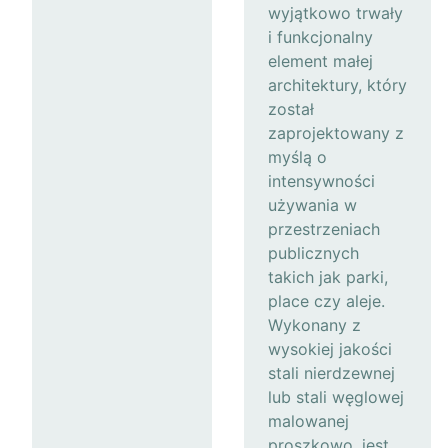
wyjątkowo trwały
i funkcjonalny
element małej
architektury, który
został
zaprojektowany z
myślą o
intensywności
używania w
przestrzeniach
publicznych
takich jak parki,
place czy aleje.
Wykonany z
wysokiej jakości
stali nierdzewnej
lub stali węglowej
malowanej
proszkowo, jest