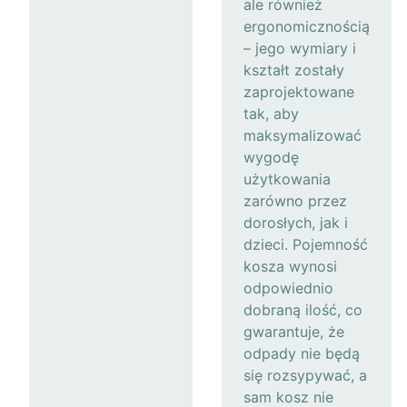
ale również
ergonomicznością
– jego wymiary i
kształt zostały
zaprojektowane
tak, aby
maksymalizować
wygodę
użytkowania
zarówno przez
dorosłych, jak i
dzieci. Pojemność
kosza wynosi
odpowiednio
dobraną ilość, co
gwarantuje, że
odpady nie będą
się rozsypywać, a
sam kosz nie