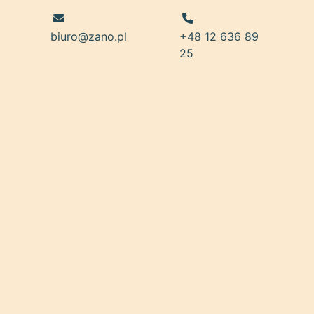
biuro@zano.pl
+48 12 636 89
25