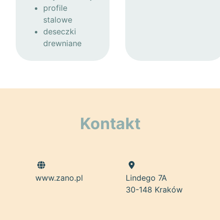
profile
stalowe
deseczki
drewniane
Kontakt
www.zano.pl
Lindego 7A
30-148 Kraków