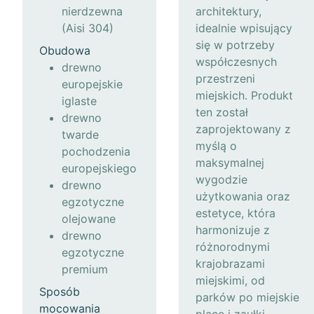
nierdzewna
architektury,
(Aisi 304)
idealnie wpisujący
się w potrzeby
Obudowa
współczesnych
drewno
przestrzeni
europejskie
miejskich. Produkt
iglaste
ten został
drewno
zaprojektowany z
twarde
myślą o
pochodzenia
maksymalnej
europejskiego
wygodzie
drewno
użytkowania oraz
egzotyczne
estetyce, która
olejowane
harmonizuje z
drewno
różnorodnymi
egzotyczne
krajobrazami
premium
miejskimi, od
Sposób
parków po miejskie
mocowania