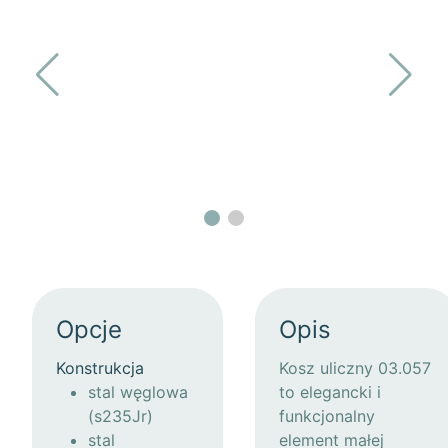
Opcje
Opis
Konstrukcja
Kosz uliczny 03.057
stal węglowa
to elegancki i
(s235Jr)
funkcjonalny
stal
element małej