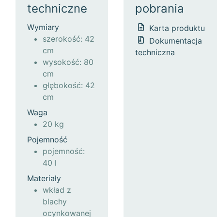
techniczne
pobrania
Wymiary
Karta produktu
szerokość: 42
Dokumentacja
cm
techniczna
wysokość: 80
cm
głębokość: 42
cm
Waga
20 kg
Pojemność
pojemność:
40 l
Materiały
wkład z
blachy
ocynkowanej