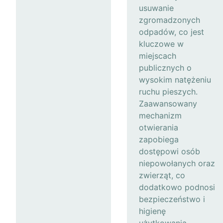
usuwanie
zgromadzonych
odpadów, co jest
kluczowe w
miejscach
publicznych o
wysokim natężeniu
ruchu pieszych.
Zaawansowany
mechanizm
otwierania
zapobiega
dostępowi osób
niepowołanych oraz
zwierząt, co
dodatkowo podnosi
bezpieczeństwo i
higienę