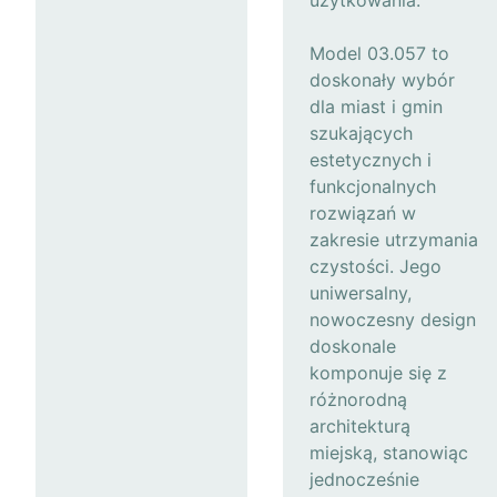
użytkowania.
Model 03.057 to
doskonały wybór
dla miast i gmin
szukających
estetycznych i
funkcjonalnych
rozwiązań w
zakresie utrzymania
czystości. Jego
uniwersalny,
nowoczesny design
doskonale
komponuje się z
różnorodną
architekturą
miejską, stanowiąc
jednocześnie