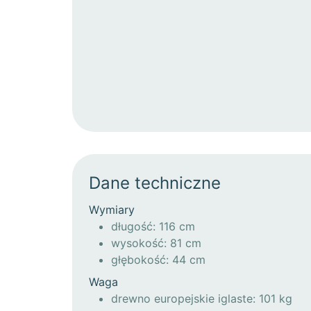
Dane techniczne
Wymiary
długość: 116 cm
wysokość: 81 cm
głębokość: 44 cm
Waga
drewno europejskie iglaste: 101 kg