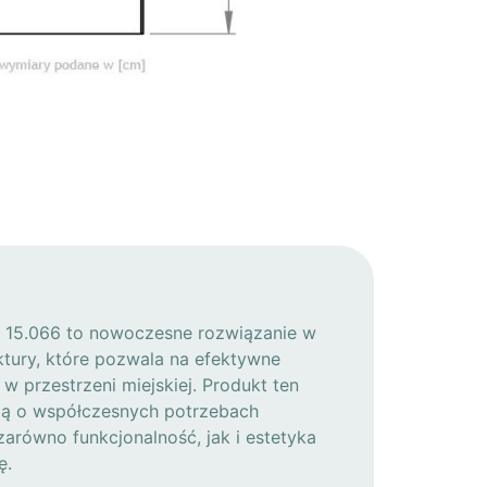
 15.066 to nowoczesne rozwiązanie w
ektury, które pozwala na efektywne
 przestrzeni miejskiej. Produkt ten
lą o współczesnych potrzebach
zarówno funkcjonalność, jak i estetyka
ę.