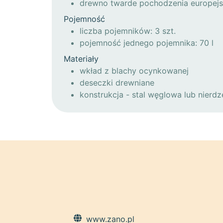
drewno twarde pochodzenia europejs
Pojemność
liczba pojemników: 3 szt.
pojemność jednego pojemnika: 70 l
Materiały
wkład z blachy ocynkowanej
deseczki drewniane
konstrukcja - stal węglowa lub nierd
www.zano.pl