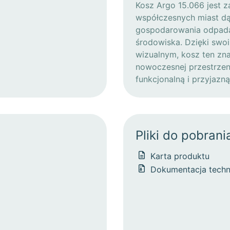
Kosz Argo 15.066 jest 
współczesnych miast dą
gospodarowania odpadam
środowiska. Dzięki swo
wizualnym, kosz ten zn
nowoczesnej przestrzeni 
funkcjonalną i przyjaz
Pliki do pobrani
Karta produktu
Dokumentacja techn