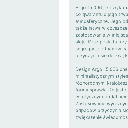
Argo 15.066 jest wykona
co gwarantuje jego trwa
atmosferyczne. Jego od
także łatwa w czyszcze
zastosowania w miejscac
aleje. Kosz posiada trzy
segregację odpadów na fr
przyczynia się do zwięk
Design Argo 15.066 cha
minimalistycznym style
różnorodnymi krajobraza
forma sprawia, że jest o
estetycznym dodatkiem 
Zastosowanie wyraźnyc
odpadów przyczynia się 
zwiększenie świadomośc