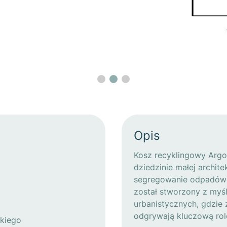
Opis
Kosz recyklingowy Argo
dziedzinie małej archit
segregowanie odpadów w
został stworzony z myś
urbanistycznych, gdzie 
odgrywają kluczową rol
kiego