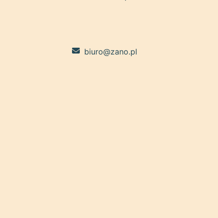
biuro@zano.pl