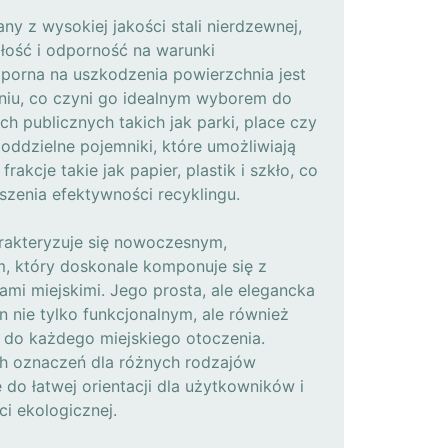
ny z wysokiej jakości stali nierdzewnej,
łość i odporność na warunki
porna na uszkodzenia powierzchnia jest
niu, co czyni go idealnym wyborem do
h publicznych takich jak parki, place czy
 oddzielne pojemniki, które umożliwiają
akcje takie jak papier, plastik i szkło, co
szenia efektywności recyklingu.
rakteryzuje się nowoczesnym,
m, który doskonale komponuje się z
mi miejskimi. Jego prosta, ale elegancka
n nie tylko funkcjonalnym, ale również
do każdego miejskiego otoczenia.
h oznaczeń dla różnych rodzajów
do łatwej orientacji dla użytkowników i
i ekologicznej.