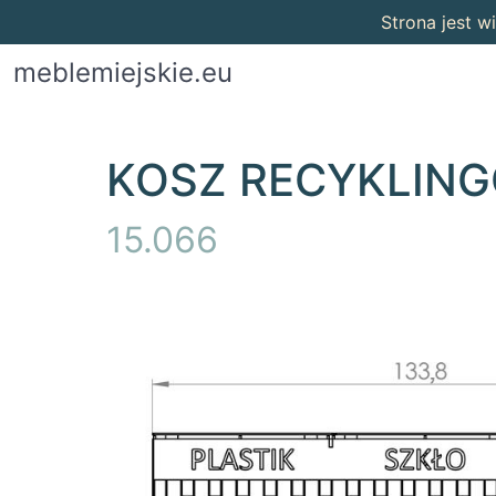
Strona jest 
meblemiejskie.eu
KOSZ RECYKLIN
15.066