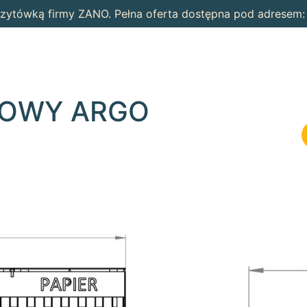
wizytówką firmy ZANO. Pełna oferta dostępna pod adresem
GOWY ARGO