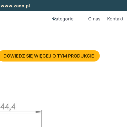
:
www.zano.pl
Kategorie
O nas
Kontakt
DOWIEDZ SIĘ WIĘCEJ O TYM PRODUKCIE