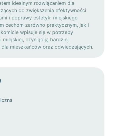
zatem idealnym rozwiązaniem dla
żących do zwiększenia efektywności
i i poprawy estetyki miejskiego
im cechom zarówno praktycznym, jak i
akomicie wpisuje się w potrzeby
miejskiej, czyniąc ją bardziej
ną dla mieszkańców oraz odwiedzających.
a
iczna