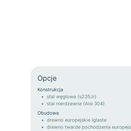
Opcje
Konstrukcja
stal węglowa (s235Jr)
stal nierdzewna (Aisi 304)
Obudowa
drewno europejskie iglaste
drewno twarde pochodzenia europejs