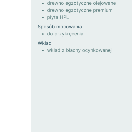
drewno egzotyczne olejowane
drewno egzotyczne premium
płyta HPL
Sposób mocowania
do przykręcenia
Wkład
wkład z blachy ocynkowanej