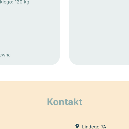
kiego: 120 kg
zewna
Kontakt
Lindego 7A