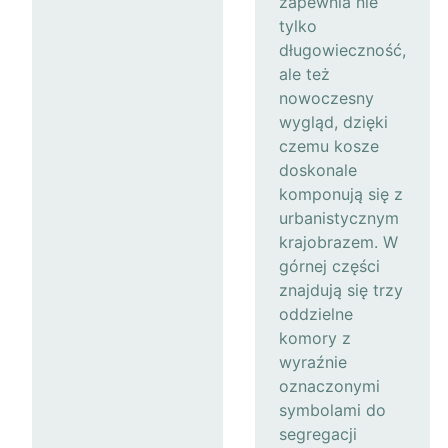
zapewnia nie
tylko
długowieczność,
ale też
nowoczesny
wygląd, dzięki
czemu kosze
doskonale
komponują się z
urbanistycznym
krajobrazem. W
górnej części
znajdują się trzy
oddzielne
komory z
wyraźnie
oznaczonymi
symbolami do
segregacji