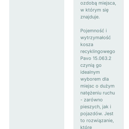
ozdobą miejsca,
w którym się
znajduje.
Pojemność i
wytrzymałość
kosza
recyklingowego
Pavo 15.063.2
czynią go
idealnym
wyborem dla
miejsc o dużym
natężeniu ruchu
- zarówno
pieszych, jak i
pojazdów. Jest
to rozwiązanie,
które