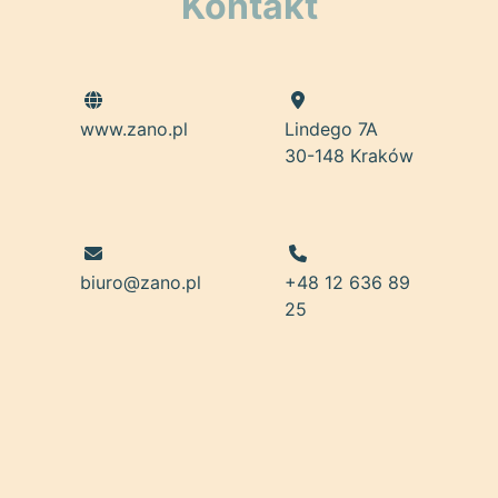
Kontakt
www.zano.pl
Lindego 7A
30-148 Kraków
biuro@zano.pl
+48 12 636 89
25