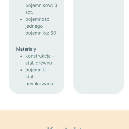
pojemników: 3
szt.
pojemność
jednego
pojemnika: 50
l
Materiały
konstrukcja -
stal, drewno
pojemnik -
stal
ocynkowana