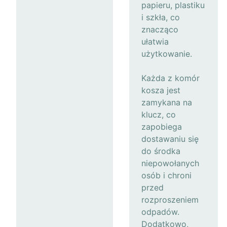
papieru, plastiku
i szkła, co
znacząco
ułatwia
użytkowanie.
Każda z komór
kosza jest
zamykana na
klucz, co
zapobiega
dostawaniu się
do środka
niepowołanych
osób i chroni
przed
rozproszeniem
odpadów.
Dodatkowo,