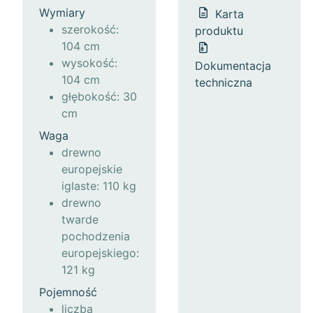
Wymiary
Karta
szerokość:
produktu
104 cm
wysokość:
Dokumentacja
104 cm
techniczna
głębokość: 30
cm
Waga
drewno
europejskie
iglaste: 110 kg
drewno
twarde
pochodzenia
europejskiego:
121 kg
Pojemność
liczba