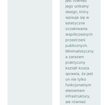
jest również
jego unikalny
design, który
wpisuje się w
estetyczne
oczekiwania
współczesnych
przestrzeni
publicznych.
Minimalistyczny
a zarazem
praktyczny
kształt kosza
sprawia, że jest
on nie tylko
funkcjonalnym
elementem
infrastruktury,
ale również