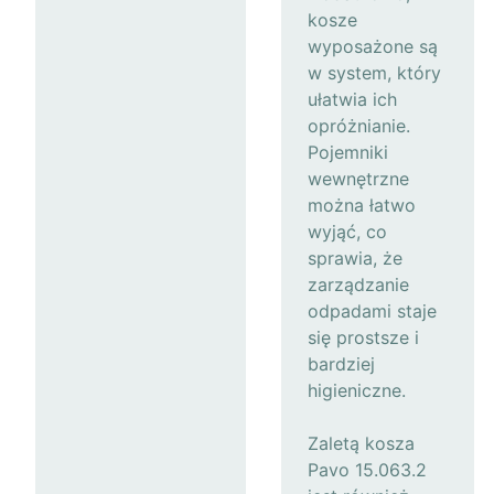
kosze
wyposażone są
w system, który
ułatwia ich
opróżnianie.
Pojemniki
wewnętrzne
można łatwo
wyjąć, co
sprawia, że
zarządzanie
odpadami staje
się prostsze i
bardziej
higieniczne.
Zaletą kosza
Pavo 15.063.2