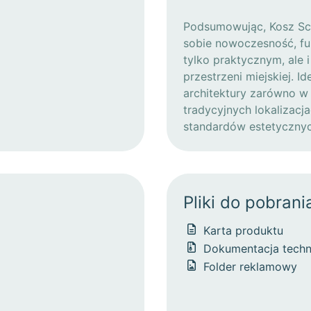
Podsumowując, Kosz Sca
sobie nowoczesność, fun
tylko praktycznym, ale
przestrzeni miejskiej. I
architektury zarówno w 
tradycyjnych lokalizacja
standardów estetycznych
Pliki do pobrani
Karta produktu
Dokumentacja techn
Folder reklamowy