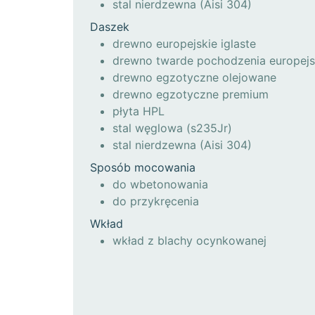
stal nierdzewna (Aisi 304)
Daszek
drewno europejskie iglaste
drewno twarde pochodzenia europejs
drewno egzotyczne olejowane
drewno egzotyczne premium
płyta HPL
stal węglowa (s235Jr)
stal nierdzewna (Aisi 304)
Sposób mocowania
do wbetonowania
do przykręcenia
Wkład
wkład z blachy ocynkowanej