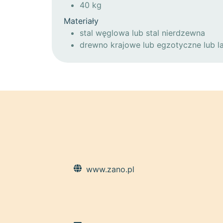
40 kg
Materiały
stal węglowa lub stal nierdzewna
drewno krajowe lub egzotyczne lub l
www.zano.pl