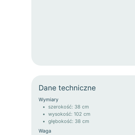
Dane techniczne
Wymiary
szerokość: 38 cm
wysokość: 102 cm
głębokość: 38 cm
Waga