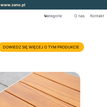
:
www.zano.pl
Kategorie
O nas
Kontakt
DOWIEDZ SIĘ WIĘCEJ O TYM PRODUKCIE