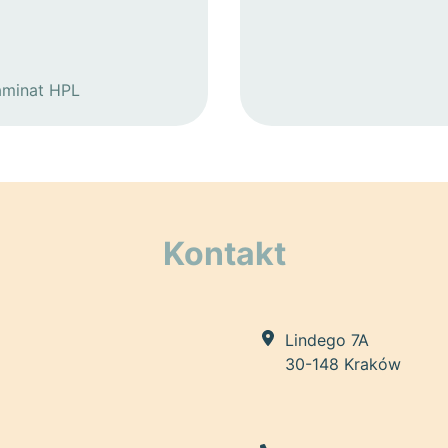
aminat HPL
Kontakt
Lindego 7A
30-148 Kraków