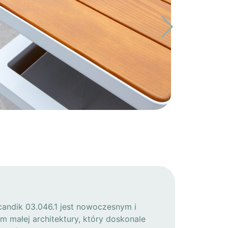
candik 03.046.1 jest nowoczesnym i
 małej architektury, który doskonale