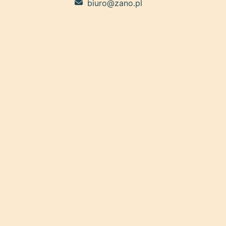
biuro@zano.pl