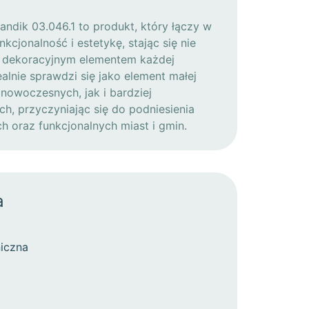
ndik 03.046.1 to produkt, który łączy w
kcjonalność i estetykę, stając się nie
 i dekoracyjnym elementem każdej
dealnie sprawdzi się jako element małej
nowoczesnych, jak i bardziej
ch, przyczyniając się do podniesienia
 oraz funkcjonalnych miast i gmin.
a
iczna