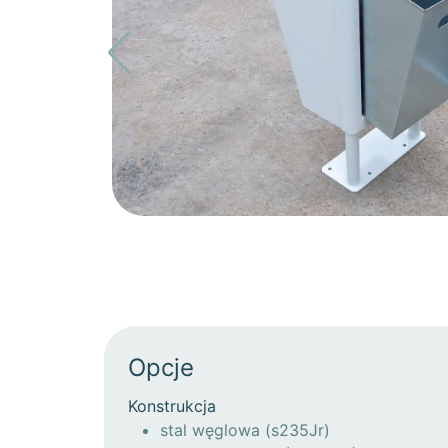
Opcje
Konstrukcja
stal węglowa (s235Jr)