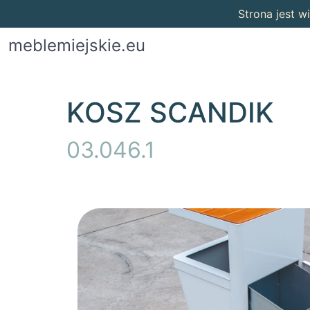
Strona jest 
meblemiejskie.eu
KOSZ SCANDIK
03.046.1