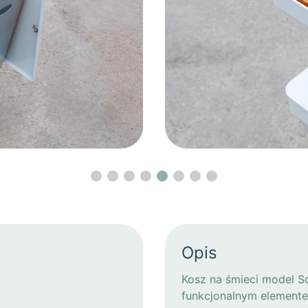
Opis
Kosz na śmieci model S
funkcjonalnym elementem