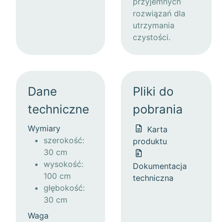
przyjemnych
rozwiązań dla
utrzymania
czystości.
Dane
Pliki do
techniczne
pobrania
Wymiary
Karta
szerokość:
produktu
30 cm
wysokość:
Dokumentacja
100 cm
techniczna
głębokość:
30 cm
Waga