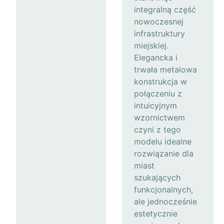
integralną część
nowoczesnej
infrastruktury
miejskiej.
Elegancka i
trwała metalowa
konstrukcja w
połączeniu z
intuicyjnym
wzornictwem
czyni z tego
modelu idealne
rozwiązanie dla
miast
szukających
funkcjonalnych,
ale jednocześnie
estetycznie