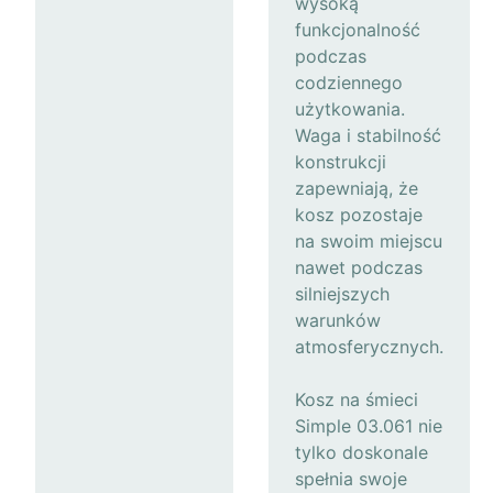
wysoką
funkcjonalność
podczas
codziennego
użytkowania.
Waga i stabilność
konstrukcji
zapewniają, że
kosz pozostaje
na swoim miejscu
nawet podczas
silniejszych
warunków
atmosferycznych.
Kosz na śmieci
Simple 03.061 nie
tylko doskonale
spełnia swoje