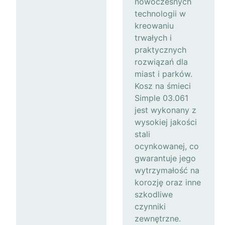
nowoczesnych
technologii w
kreowaniu
trwałych i
praktycznych
rozwiązań dla
miast i parków.
Kosz na śmieci
Simple 03.061
jest wykonany z
wysokiej jakości
stali
ocynkowanej, co
gwarantuje jego
wytrzymałość na
korozję oraz inne
szkodliwe
czynniki
zewnętrzne.