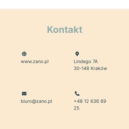
Kontakt
www.zano.pl
Lindego 7A
30-148 Kraków
biuro@zano.pl
+48 12 636 89
25