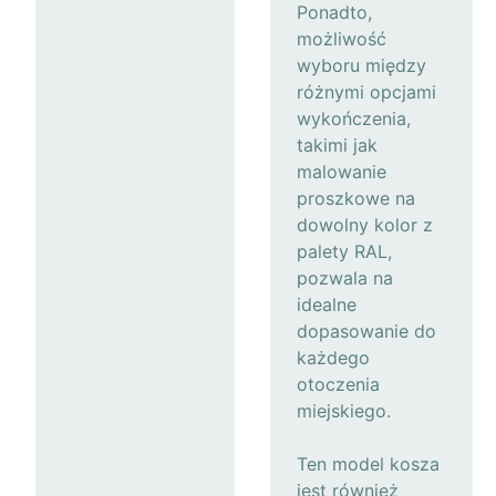
Ponadto,
możliwość
wyboru między
różnymi opcjami
wykończenia,
takimi jak
malowanie
proszkowe na
dowolny kolor z
palety RAL,
pozwala na
idealne
dopasowanie do
każdego
otoczenia
miejskiego.
Ten model kosza
jest również