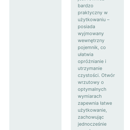
bardzo
praktyczny w
użytkowaniu –
posiada
wyjmowany
wewnętrzny
pojemnik, co
ułatwia
opróżnianie i
utrzymanie
czystości. Otwór
wrzutowy o
optymalnych
wymiarach
zapewnia łatwe
użytkowanie,
zachowując
jednocześnie