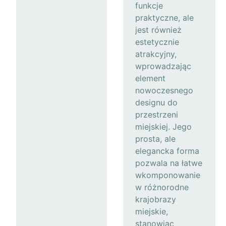
funkcje
praktyczne, ale
jest również
estetycznie
atrakcyjny,
wprowadzając
element
nowoczesnego
designu do
przestrzeni
miejskiej. Jego
prosta, ale
elegancka forma
pozwala na łatwe
wkomponowanie
w różnorodne
krajobrazy
miejskie,
stanowiąc