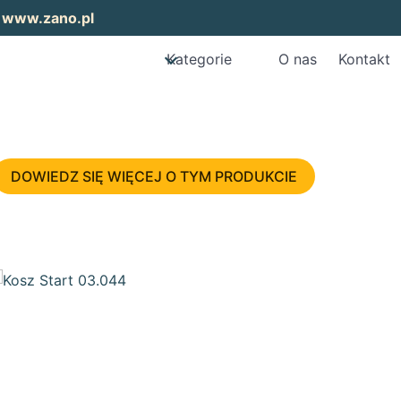
:
www.zano.pl
Kategorie
O nas
Kontakt
DOWIEDZ SIĘ WIĘCEJ O TYM PRODUKCIE