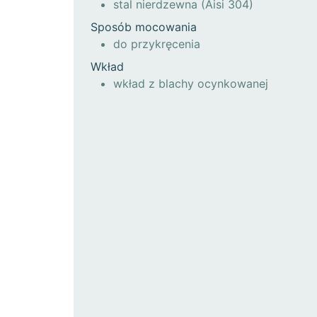
stal nierdzewna (Aisi 304)
Sposób mocowania
do przykręcenia
Wkład
wkład z blachy ocynkowanej