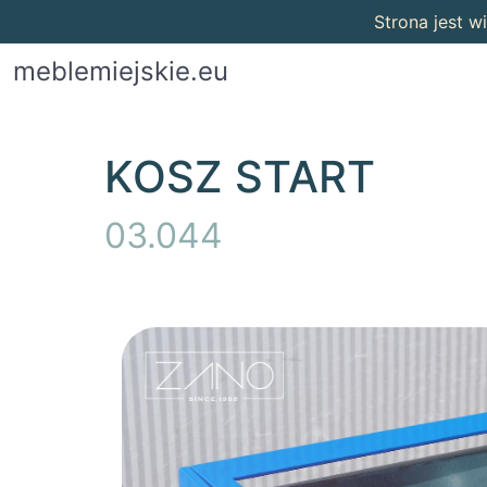
Strona jest 
meblemiejskie.eu
KOSZ START
03.044