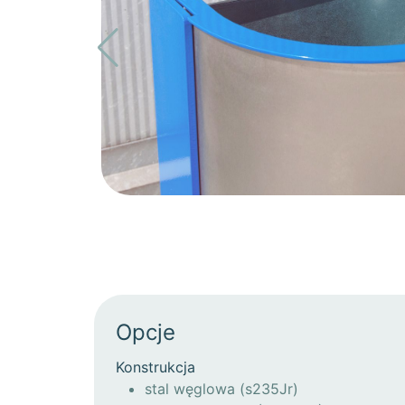
Opcje
Konstrukcja
stal węglowa (s235Jr)