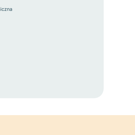
iczna