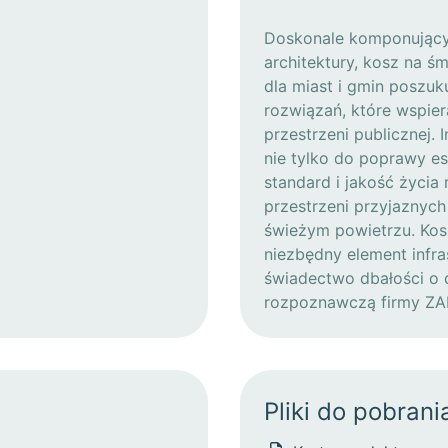
Doskonale komponujący 
architektury, kosz na ś
dla miast i gmin poszuk
rozwiązań, które wspier
przestrzeni publicznej. 
nie tylko do poprawy es
standard i jakość życia
przestrzeni przyjaznych
świeżym powietrzu. Kosz
niezbędny element infras
świadectwo dbałości o d
rozpoznawczą firmy ZA
Pliki do pobrani