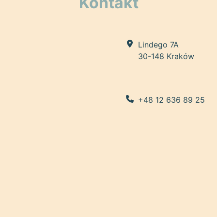
Kontakt
Lindego 7A
30-148 Kraków
+48 12 636 89 25