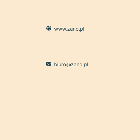
www.zano.pl
biuro@zano.pl