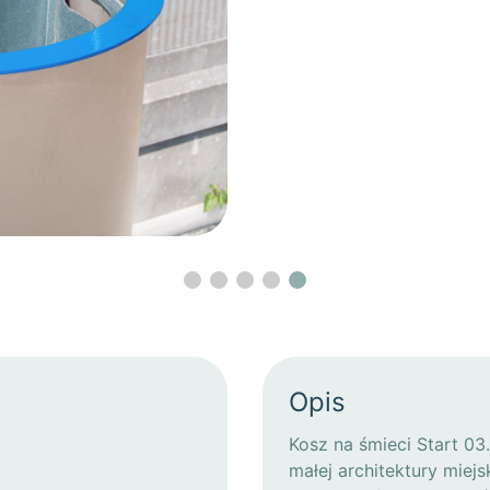
Opis
Kosz na śmieci Start 0
małej architektury miej