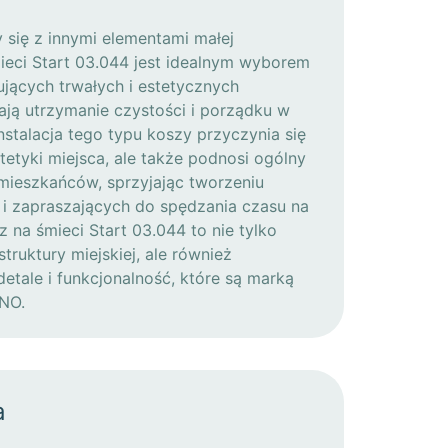
się z innymi elementami małej
mieci Start 03.044 jest idealnym wyborem
ujących trwałych i estetycznych
ają utrzymanie czystości i porządku w
Instalacja tego typu koszy przyczynia się
tetyki miejsca, ale także podnosi ogólny
 mieszkańców, sprzyjając tworzeniu
 i zapraszających do spędzania czasu na
 na śmieci Start 03.044 to nie tylko
truktury miejskiej, ale również
etale i funkcjonalność, które są marką
NO.
a