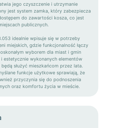
twia jego czyszczenie i utrzymanie
pny jest system zamka, który zabezpiecza
ostępem do zawartości kosza, co jest
iejscach publicznych.
.053 idealnie wpisuje się w potrzeby
i miejskich, gdzie funkcjonalność łączy
 doskonałym wyborem dla miast i gmin
 i estetycznie wykonanych elementów
re będą służyć mieszkańcom przez lata.
myślane funkcje użytkowe sprawiają, że
również przyczynia się do podnoszenia
nych oraz komfortu życia w mieście.
a