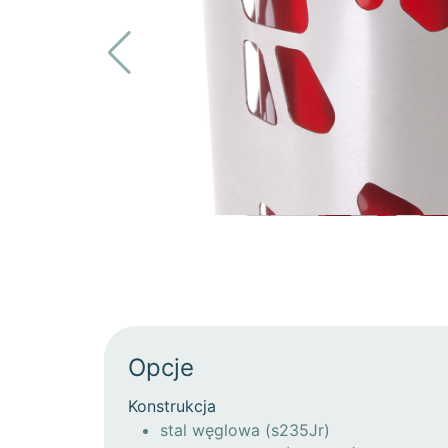
Opcje
Konstrukcja
stal węglowa (s235Jr)