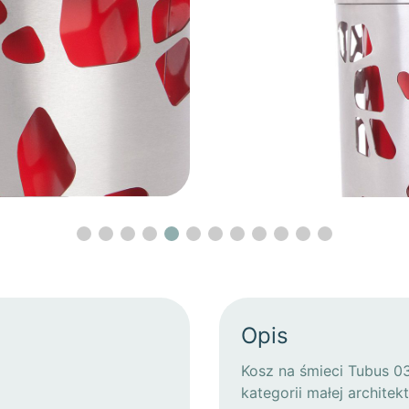
Opis
Kosz na śmieci Tubus 0
kategorii małej archit