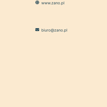
www.zano.pl
biuro@zano.pl