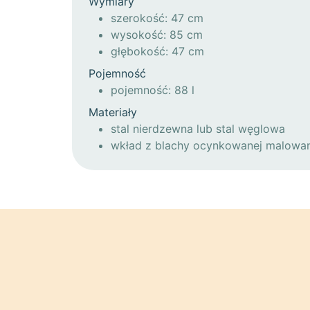
Wymiary
szerokość: 47 cm
wysokość: 85 cm
głębokość: 47 cm
Pojemność
pojemność: 88 l
Materiały
stal nierdzewna lub stal węglowa
wkład z blachy ocynkowanej malowa