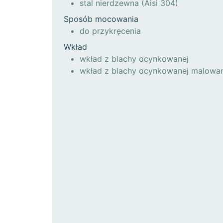
stal nierdzewna (Aisi 304)
Sposób mocowania
do przykręcenia
Wkład
wkład z blachy ocynkowanej
wkład z blachy ocynkowanej malowa