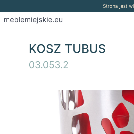
Strona jest 
meblemiejskie.eu
KOSZ TUBUS
03.053.2