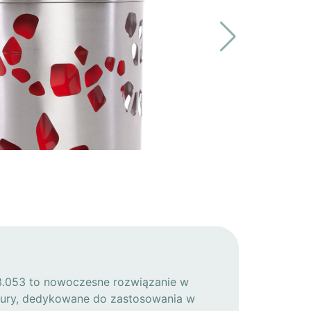
3.053 to nowoczesne rozwiązanie w
ektury, dedykowane do zastosowania w