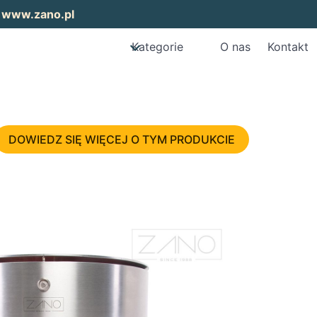
:
www.zano.pl
Kategorie
O nas
Kontakt
DOWIEDZ SIĘ WIĘCEJ O TYM PRODUKCIE