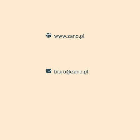
www.zano.pl
biuro@zano.pl