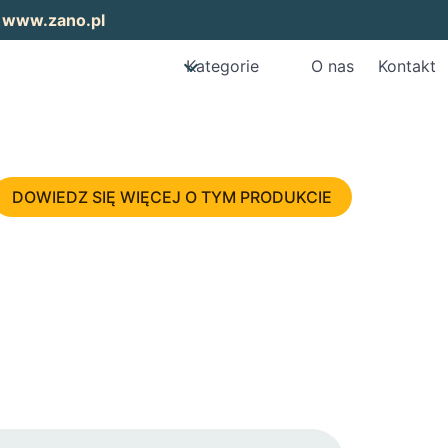
:
www.zano.pl
Kategorie
O nas
Kontakt
DOWIEDZ SIĘ WIĘCEJ O TYM PRODUKCIE