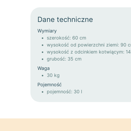
Dane techniczne
Wymiary
szerokość: 60 cm
wysokość od powierzchni ziemi: 90 
wysokość z odcinkiem kotwiącym: 1
grubość: 35 cm
Waga
30 kg
Pojemność
pojemność: 30 l