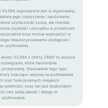
ci 03.094 wyposażone jest w wyjmowany,
łatwia jego czyszczenie i opróżnianie.
odnosi użyteczność kosza, ale również
mania czystości i porządku w przestrzeni
, opcjonalnie kosz można wyposażyć w
biega nieautoryzowanemu dostępowi i
wo użytkowania.
 śmieci 03.094 z oferty ZANO to wysoce
 rozwiązanie, które harmonijnie
 przestrzenią. Stosowanie tego typu
ektury znacząco wpływa na podniesienie
h oraz funkcjonalnych miejskich
ej solidności, kosz ten jest doskonałym
o ceni sobie jakość i design w
 użytkowania.