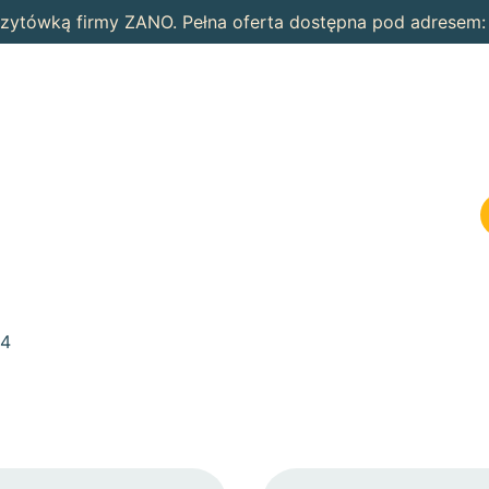
wizytówką firmy ZANO. Pełna oferta dostępna pod adresem