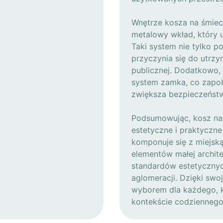
Wnętrze kosza na śmie
metalowy wkład, który u
Taki system nie tylko p
przyczynia się do utrzy
publicznej. Dodatkowo
system zamka, co zapo
zwiększa bezpieczeńst
Podsumowując, kosz na
estetyczne i praktyczne
komponuje się z miejską
elementów małej archit
standardów estetycznyc
aglomeracji. Dzięki swoj
wyborem dla każdego, kt
kontekście codziennego