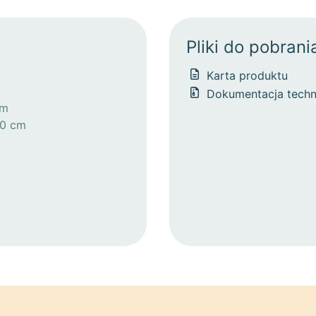
Pliki do pobrani
Karta produktu
Dokumentacja techn
cm
40 cm