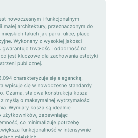
jest nowoczesnym i funkcjonalnym
i małej architektury, przeznaczonym do
miejskich takich jak parki, ulice, place
cyjne. Wykonany z wysokiej jakości
4 gwarantuje trwałość i odporność na
co jest kluczowe dla zachowania estetyki
strzeni publicznej.
.094 charakteryzuje się elegancką,
óra wpisuje się w nowoczesne standardy
o. Czarna, stalowa konstrukcja kosza
 z myślą o maksymalnej wytrzymałości
ia. Wymiary kosza są idealnie
 użytkowników, zapewniając
emność, co minimalizuje potrzebę
zwiększa funkcjonalność w intensywnie
niach miejskich.