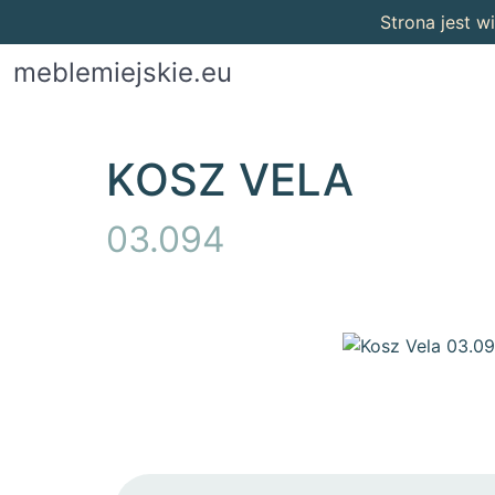
Strona jest 
meblemiejskie.eu
KOSZ VELA
03.094