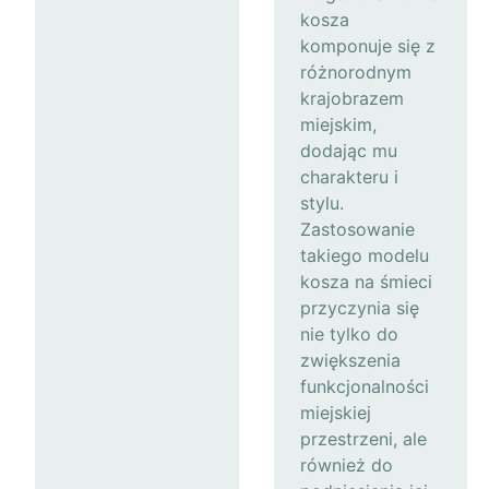
kosza
komponuje się z
różnorodnym
krajobrazem
miejskim,
dodając mu
charakteru i
stylu.
Zastosowanie
takiego modelu
kosza na śmieci
przyczynia się
nie tylko do
zwiększenia
funkcjonalności
miejskiej
przestrzeni, ale
również do