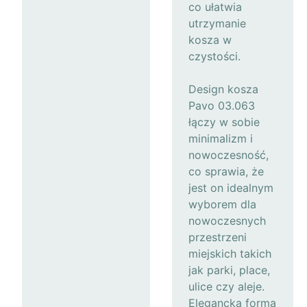
co ułatwia
utrzymanie
kosza w
czystości.
Design kosza
Pavo 03.063
łączy w sobie
minimalizm i
nowoczesność,
co sprawia, że
jest on idealnym
wyborem dla
nowoczesnych
przestrzeni
miejskich takich
jak parki, place,
ulice czy aleje.
Elegancka forma