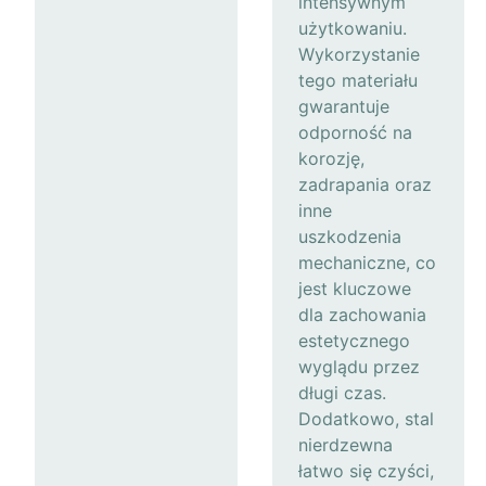
intensywnym
użytkowaniu.
Wykorzystanie
tego materiału
gwarantuje
odporność na
korozję,
zadrapania oraz
inne
uszkodzenia
mechaniczne, co
jest kluczowe
dla zachowania
estetycznego
wyglądu przez
długi czas.
Dodatkowo, stal
nierdzewna
łatwo się czyści,