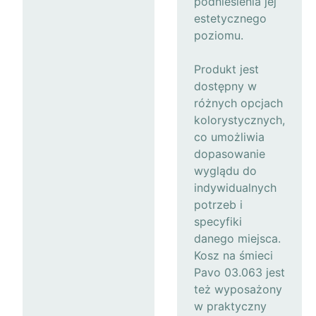
podniesienia jej
estetycznego
poziomu.
Produkt jest
dostępny w
różnych opcjach
kolorystycznych,
co umożliwia
dopasowanie
wyglądu do
indywidualnych
potrzeb i
specyfiki
danego miejsca.
Kosz na śmieci
Pavo 03.063 jest
też wyposażony
w praktyczny