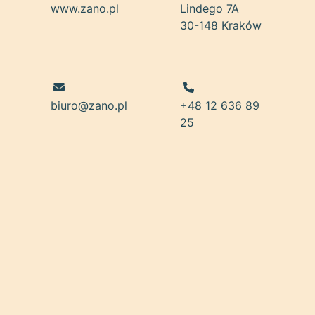
www.zano.pl
Lindego 7A
30-148 Kraków
biuro@zano.pl
+48 12 636 89
25