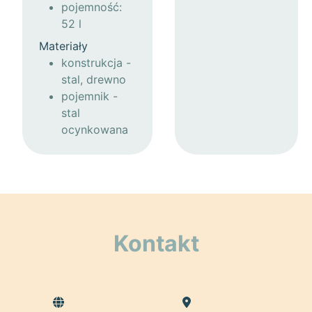
pojemność:
52 l
Materiały
konstrukcja -
stal, drewno
pojemnik -
stal
ocynkowana
Kontakt