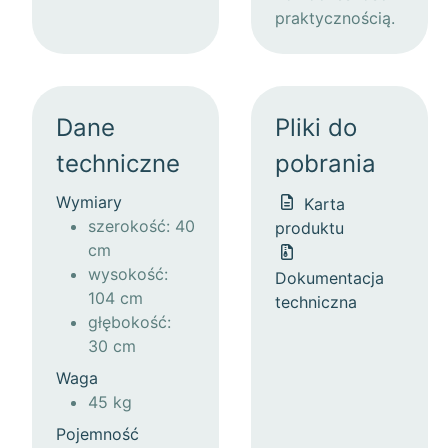
praktycznością.
Dane
Pliki do
techniczne
pobrania
Wymiary
Karta
szerokość: 40
produktu
cm
wysokość:
Dokumentacja
104 cm
techniczna
głębokość:
30 cm
Waga
45 kg
Pojemność