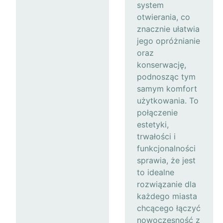
system
otwierania, co
znacznie ułatwia
jego opróżnianie
oraz
konserwację,
podnosząc tym
samym komfort
użytkowania. To
połączenie
estetyki,
trwałości i
funkcjonalności
sprawia, że jest
to idealne
rozwiązanie dla
każdego miasta
chcącego łączyć
nowoczesność z