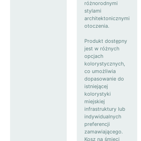
różnorodnymi
stylami
architektonicznymi
otoczenia.
Produkt dostępny
jest w różnych
opcjach
kolorystycznych,
co umożliwia
dopasowanie do
istniejącej
kolorystyki
miejskiej
infrastruktury lub
indywidualnych
preferencji
zamawiającego.
Kosz na śmieci