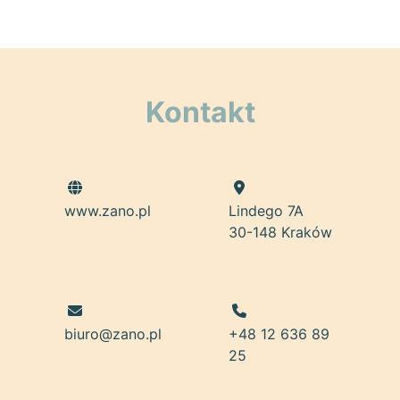
Kontakt
www.zano.pl
Lindego 7A
30-148 Kraków
biuro@zano.pl
+48 12 636 89
25