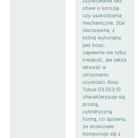
użytkowanie bez
obaw o korozję
czy uszkodzenia
mechaniczne. Stal
nierdzewna, z
której wykonany
jest kosz,
zapewnia nie tylko
trwałość, ale także
łatwość w
utrzymaniu
czystości. Kosz
Tubus 03.053.10
charakteryzuje się
prostą,
cylindryczną
formą, co sprawia,
że doskonale
komponuje się z