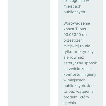
szczególnie w
miejscach
publicznych.
Wprowadzenie
kosza Tubus
03.053.10 do
przestrzeni
miejskiej to nie
tylko praktyczny,
ale również
estetyczny sposób
na zwiększenie
komfortu i higieny
w miejscach
publicznych. Jest
to bez wątpienia
produkt, który
spełnia