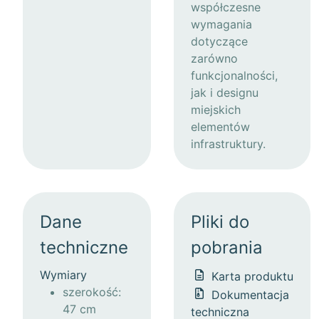
współczesne
wymagania
dotyczące
zarówno
funkcjonalności,
jak i designu
miejskich
elementów
infrastruktury.
Dane
Pliki do
techniczne
pobrania
Wymiary
Karta produktu
szerokość:
Dokumentacja
47 cm
techniczna