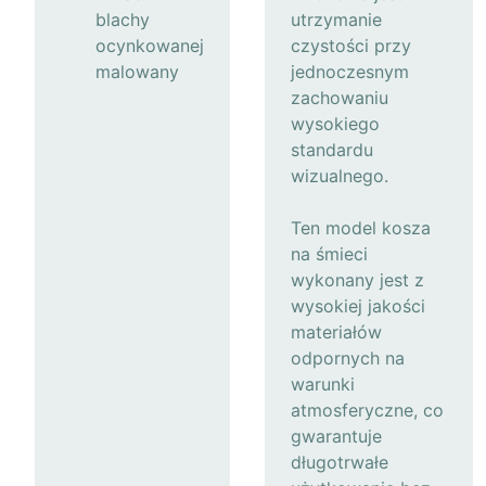
blachy
utrzymanie
ocynkowanej
czystości przy
malowany
jednoczesnym
zachowaniu
wysokiego
standardu
wizualnego.
Ten model kosza
na śmieci
wykonany jest z
wysokiej jakości
materiałów
odpornych na
warunki
atmosferyczne, co
gwarantuje
długotrwałe