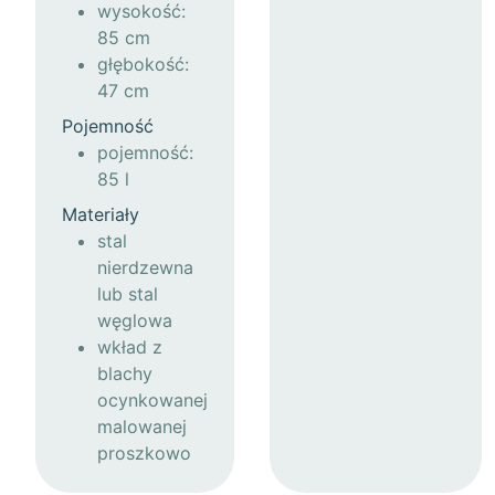
wysokość:
85 cm
głębokość:
47 cm
Pojemność
pojemność:
85 l
Materiały
stal
nierdzewna
lub stal
węglowa
wkład z
blachy
ocynkowanej
malowanej
proszkowo