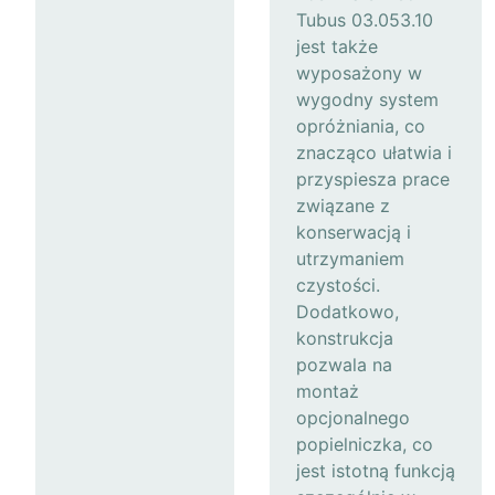
Tubus 03.053.10
jest także
wyposażony w
wygodny system
opróżniania, co
znacząco ułatwia i
przyspiesza prace
związane z
konserwacją i
utrzymaniem
czystości.
Dodatkowo,
konstrukcja
pozwala na
montaż
opcjonalnego
popielniczka, co
jest istotną funkcją