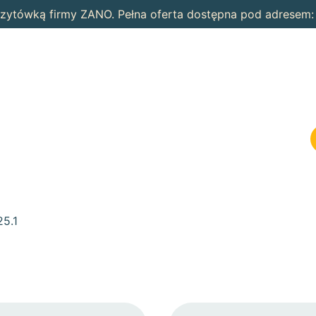
wizytówką firmy ZANO. Pełna oferta dostępna pod adresem