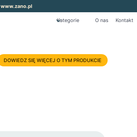
:
www.zano.pl
Kategorie
O nas
Kontakt
DOWIEDZ SIĘ WIĘCEJ O TYM PRODUKCIE