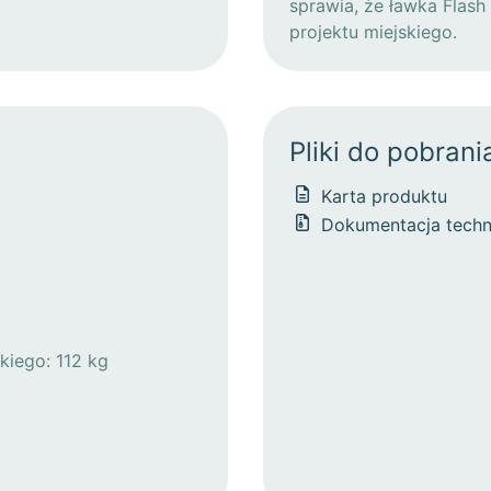
sprawia, że ławka Flash
projektu miejskiego.
Pliki do pobrani
Karta produktu
Dokumentacja techn
kiego: 112 kg