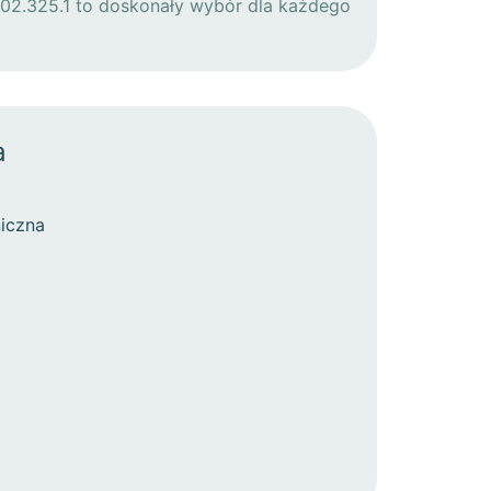
 02.325.1 to doskonały wybór dla każdego
a
iczna