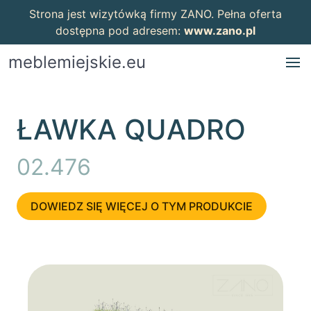
Strona jest wizytówką firmy ZANO. Pełna oferta
dostępna pod adresem:
www.zano.pl
meblemiejskie.eu
ŁAWKA QUADRO
02.476
DOWIEDZ SIĘ WIĘCEJ O TYM PRODUKCIE