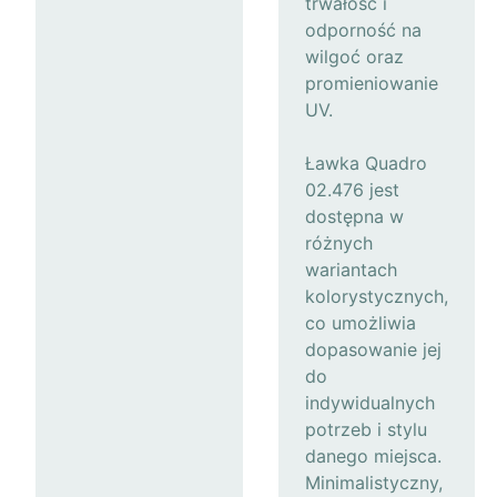
trwałość i
odporność na
wilgoć oraz
promieniowanie
UV.
Ławka Quadro
02.476 jest
dostępna w
różnych
wariantach
kolorystycznych,
co umożliwia
dopasowanie jej
do
indywidualnych
potrzeb i stylu
danego miejsca.
Minimalistyczny,