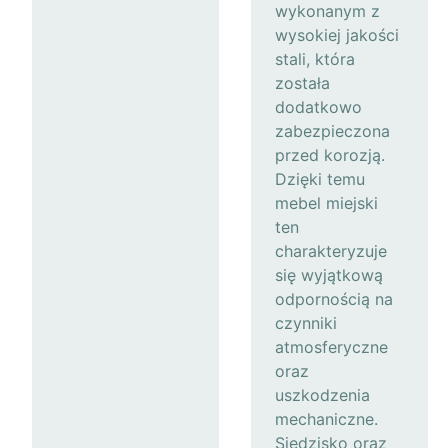
wykonanym z
wysokiej jakości
stali, która
została
dodatkowo
zabezpieczona
przed korozją.
Dzięki temu
mebel miejski
ten
charakteryzuje
się wyjątkową
odpornością na
czynniki
atmosferyczne
oraz
uszkodzenia
mechaniczne.
Siedzisko oraz