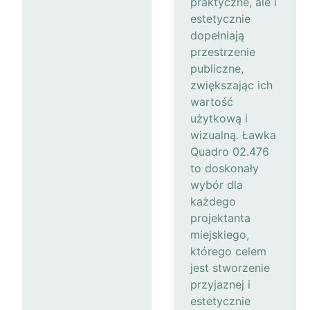
praktyczne, ale i
estetycznie
dopełniają
przestrzenie
publiczne,
zwiększając ich
wartość
użytkową i
wizualną. Ławka
Quadro 02.476
to doskonały
wybór dla
każdego
projektanta
miejskiego,
którego celem
jest stworzenie
przyjaznej i
estetycznie