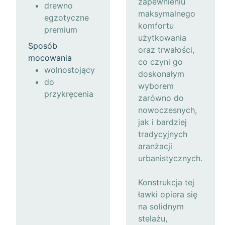
zapewnieniu
drewno
maksymalnego
egzotyczne
komfortu
premium
użytkowania
Sposób
oraz trwałości,
mocowania
co czyni go
wolnostojący
doskonałym
do
wyborem
przykręcenia
zarówno do
nowoczesnych,
jak i bardziej
tradycyjnych
aranżacji
urbanistycznych.
Konstrukcja tej
ławki opiera się
na solidnym
stelażu,