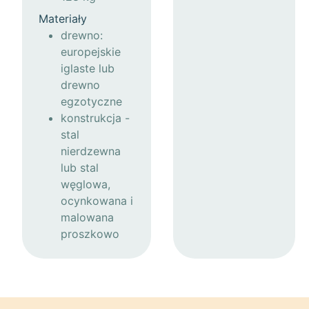
Materiały
drewno:
europejskie
iglaste lub
drewno
egzotyczne
konstrukcja -
stal
nierdzewna
lub stal
węglowa,
ocynkowana i
malowana
proszkowo