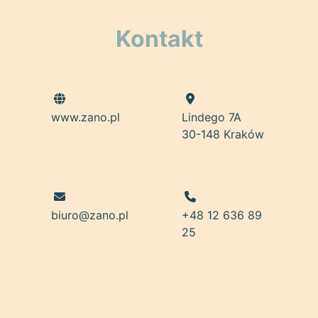
Kontakt
www.zano.pl
Lindego 7A
30-148 Kraków
biuro@zano.pl
+48 12 636 89
25