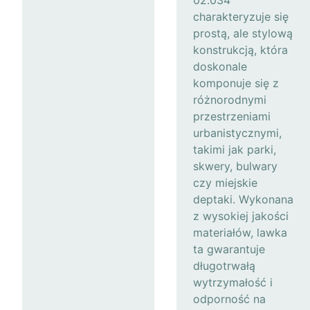
02.034
charakteryzuje się
prostą, ale stylową
konstrukcją, która
doskonale
komponuje się z
różnorodnymi
przestrzeniami
urbanistycznymi,
takimi jak parki,
skwery, bulwary
czy miejskie
deptaki. Wykonana
z wysokiej jakości
materiałów, lawka
ta gwarantuje
długotrwałą
wytrzymałość i
odporność na