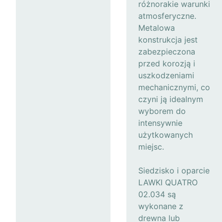
różnorakie warunki
atmosferyczne.
Metalowa
konstrukcja jest
zabezpieczona
przed korozją i
uszkodzeniami
mechanicznymi, co
czyni ją idealnym
wyborem do
intensywnie
użytkowanych
miejsc.
Siedzisko i oparcie
LAWKI QUATRO
02.034 są
wykonane z
drewna lub