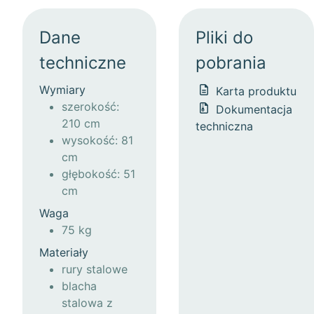
Dane
Pliki do
techniczne
pobrania
Wymiary
Karta produktu
szerokość:
Dokumentacja
210 cm
techniczna
wysokość: 81
cm
głębokość: 51
cm
Waga
75 kg
Materiały
rury stalowe
blacha
stalowa z