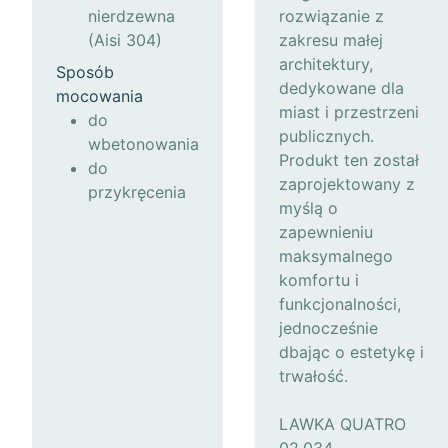
nierdzewna
rozwiązanie z
(Aisi 304)
zakresu małej
architektury,
Sposób
dedykowane dla
mocowania
miast i przestrzeni
do
publicznych.
wbetonowania
Produkt ten został
do
zaprojektowany z
przykręcenia
myślą o
zapewnieniu
maksymalnego
komfortu i
funkcjonalności,
jednocześnie
dbając o estetykę i
trwałość.
LAWKA QUATRO