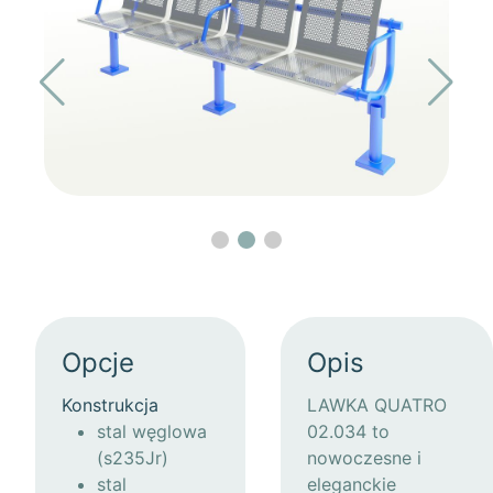
Opcje
Opis
Konstrukcja
LAWKA QUATRO
stal węglowa
02.034 to
(s235Jr)
nowoczesne i
stal
eleganckie