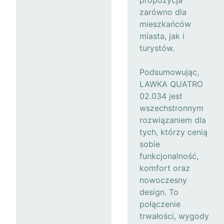
propozycja
zarówno dla
mieszkańców
miasta, jak i
turystów.
Podsumowując,
LAWKA QUATRO
02.034 jest
wszechstronnym
rozwiązaniem dla
tych, którzy cenią
sobie
funkcjonalność,
komfort oraz
nowoczesny
design. To
połączenie
trwałości, wygody