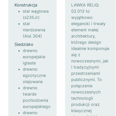
Konstrukcja
LAWKA RELIQ
stal węglowa
02.013 to
(s235Jr)
wyjątkowo
stal
elegancki i trwały
nierdzewna
element małej
(Aisi 304)
architektury,
którego design
Siedzisko
idealnie komponuje
drewno
się z
europejskie
nowoczesnymi, jak
iglaste
i tradycyjnymi
drewno
przestrzeniami
egzotyczne
publicznymi. To
olejowane
połączenie
drewno
nowoczesnych
twarde
technologii
pochodzenia
produkcji oraz
europejskiego
klasycznej
drewno