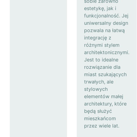
sobie zarówno
estetykę, jak i
funkcjonalność. Jej
uniwersalny design
pozwala na łatwą
integrację z
różnymi stylem
architektonicznymi.
Jest to idealne
rozwiązanie dla
miast szukających
trwałych, ale
stylowych
elementów małej
architektury, które
będą służyć
mieszkańcom
przez wiele lat.