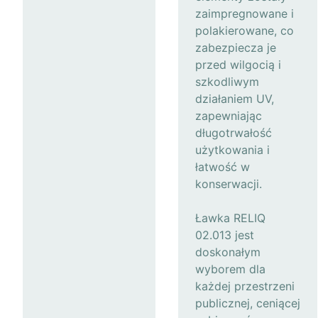
zaimpregnowane i
polakierowane, co
zabezpiecza je
przed wilgocią i
szkodliwym
działaniem UV,
zapewniając
długotrwałość
użytkowania i
łatwość w
konserwacji.
Ławka RELIQ
02.013 jest
doskonałym
wyborem dla
każdej przestrzeni
publicznej, ceniącej