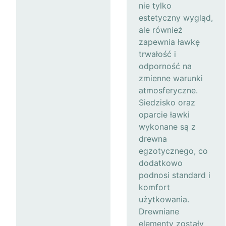
nie tylko
estetyczny wygląd,
ale również
zapewnia ławkę
trwałość i
odporność na
zmienne warunki
atmosferyczne.
Siedzisko oraz
oparcie ławki
wykonane są z
drewna
egzotycznego, co
dodatkowo
podnosi standard i
komfort
użytkowania.
Drewniane
elementy zostały