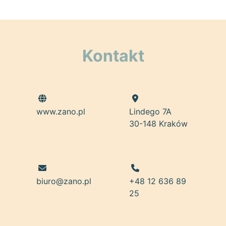
Kontakt
www.zano.pl
Lindego 7A
30-148 Kraków
biuro@zano.pl
+48 12 636 89
25