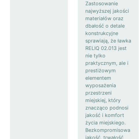
Zastosowanie
najwyższej jakości
materiałów oraz
dbałość o detale
konstrukcyjne
sprawiają, że ławka
RELIQ 02.013 jest
nie tylko
praktycznym, ale i
prestiżowym
elementem
wyposażenia
przestrzeni
miejskiej, który
znacząco podnosi
jakość i komfort
życia miejskiego.
Bezkompromisowa
jakość, trwałość