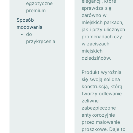
elegancji, które
egzotyczne
sprawdza się
premium
zarówno w
Sposób
miejskich parkach,
mocowania
jak i przy ulicznych
do
promenadach czy
przykręcenia
w zaciszach
miejskich
dziedzińców.
Produkt wyróżnia
się swoją solidną
konstrukcją, którą
tworzy odlewanie
żeliwne
zabezpieczone
antykorozyjnie
przez malowanie
proszkowe. Daje to