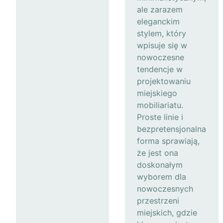
ale zarazem
eleganckim
stylem, który
wpisuje się w
nowoczesne
tendencje w
projektowaniu
miejskiego
mobiliariatu.
Proste linie i
bezpretensjonalna
forma sprawiają,
że jest ona
doskonałym
wyborem dla
nowoczesnych
przestrzeni
miejskich, gdzie