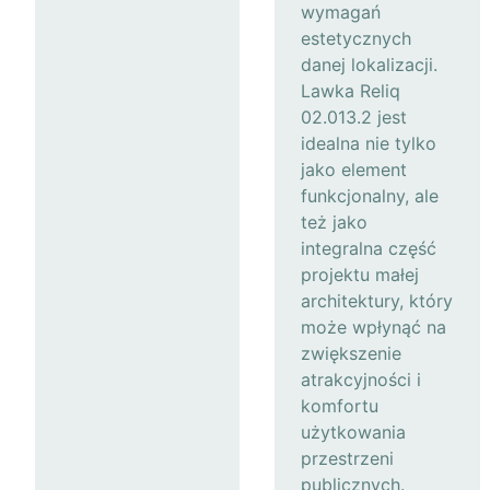
wymagań
estetycznych
danej lokalizacji.
Lawka Reliq
02.013.2 jest
idealna nie tylko
jako element
funkcjonalny, ale
też jako
integralna część
projektu małej
architektury, który
może wpłynąć na
zwiększenie
atrakcyjności i
komfortu
użytkowania
przestrzeni
publicznych.