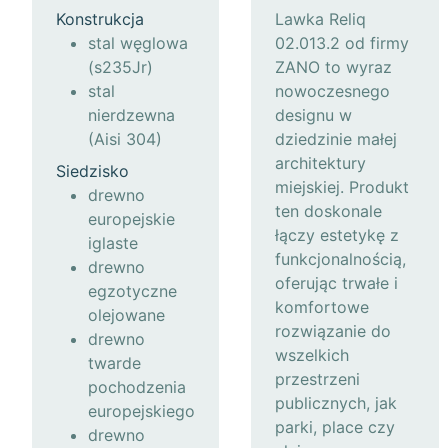
Konstrukcja
Lawka Reliq
stal węglowa
02.013.2 od firmy
(s235Jr)
ZANO to wyraz
stal
nowoczesnego
nierdzewna
designu w
(Aisi 304)
dziedzinie małej
architektury
Siedzisko
miejskiej. Produkt
drewno
ten doskonale
europejskie
łączy estetykę z
iglaste
funkcjonalnością,
drewno
oferując trwałe i
egzotyczne
komfortowe
olejowane
rozwiązanie do
drewno
wszelkich
twarde
przestrzeni
pochodzenia
publicznych, jak
europejskiego
parki, place czy
drewno