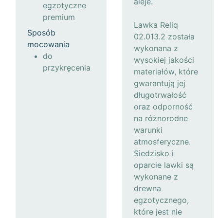
aleje.
egzotyczne
premium
Lawka Reliq
Sposób
02.013.2 została
mocowania
wykonana z
do
wysokiej jakości
przykręcenia
materiałów, które
gwarantują jej
długotrwałość
oraz odporność
na różnorodne
warunki
atmosferyczne.
Siedzisko i
oparcie lawki są
wykonane z
drewna
egzotycznego,
które jest nie