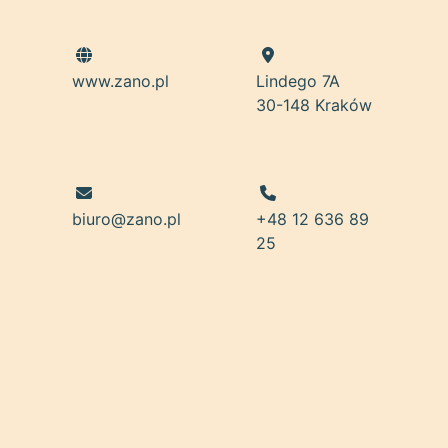
www.zano.pl
Lindego 7A
30-148 Kraków
biuro@zano.pl
+48 12 636 89
25