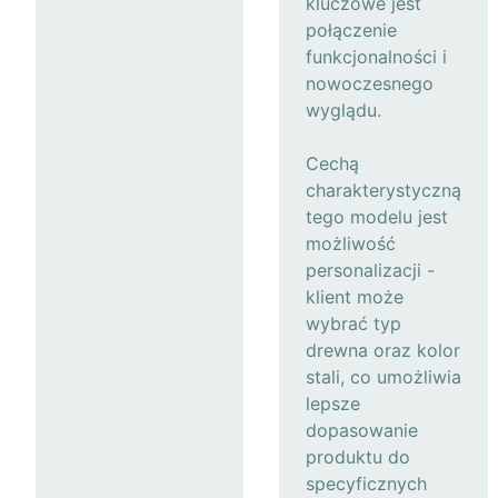
kluczowe jest
połączenie
funkcjonalności i
nowoczesnego
wyglądu.
Cechą
charakterystyczną
tego modelu jest
możliwość
personalizacji -
klient może
wybrać typ
drewna oraz kolor
stali, co umożliwia
lepsze
dopasowanie
produktu do
specyficznych