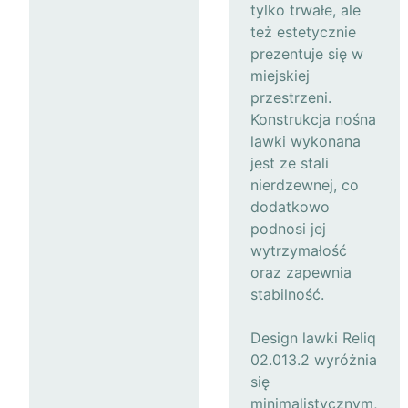
tylko trwałe, ale
też estetycznie
prezentuje się w
miejskiej
przestrzeni.
Konstrukcja nośna
lawki wykonana
jest ze stali
nierdzewnej, co
dodatkowo
podnosi jej
wytrzymałość
oraz zapewnia
stabilność.
Design lawki Reliq
02.013.2 wyróżnia
się
minimalistycznym,