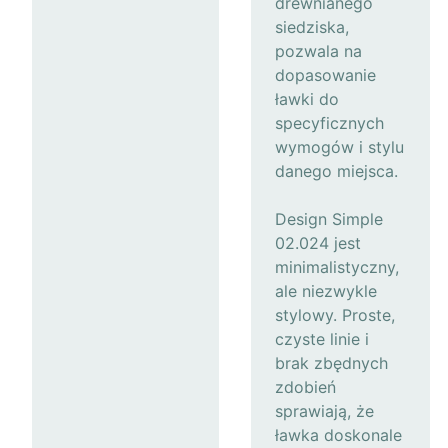
drewnianego
siedziska,
pozwala na
dopasowanie
ławki do
specyficznych
wymogów i stylu
danego miejsca.
Design Simple
02.024 jest
minimalistyczny,
ale niezwykle
stylowy. Proste,
czyste linie i
brak zbędnych
zdobień
sprawiają, że
ławka doskonale