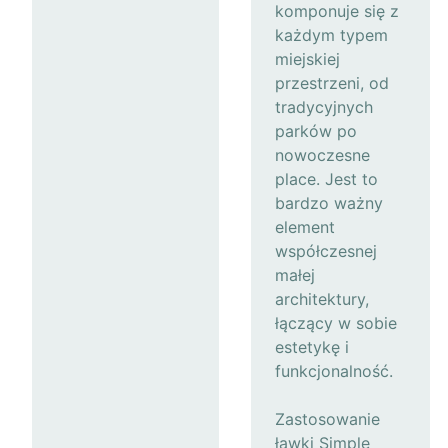
komponuje się z
każdym typem
miejskiej
przestrzeni, od
tradycyjnych
parków po
nowoczesne
place. Jest to
bardzo ważny
element
współczesnej
małej
architektury,
łączący w sobie
estetykę i
funkcjonalność.
Zastosowanie
ławki Simple