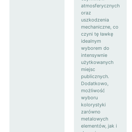
atmosferycznych
oraz
uszkodzenia
mechaniczne, co
czyni tę ławkę
idealnym
wyborem do
intensywnie
użytkowanych
miejsc
publicznych.
Dodatkowo,
możliwość
wyboru
kolorystyki
zarówno
metalowych
elementów, jak i