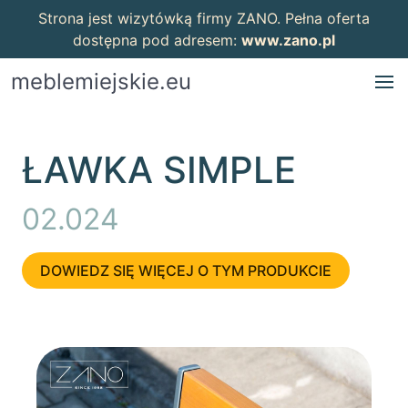
Strona jest wizytówką firmy ZANO. Pełna oferta
dostępna pod adresem:
www.zano.pl
meblemiejskie.eu
ŁAWKA SIMPLE
02.024
DOWIEDZ SIĘ WIĘCEJ O TYM PRODUKCIE