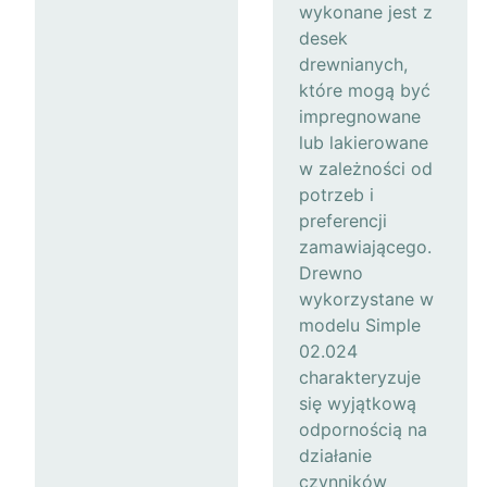
wykonane jest z
desek
drewnianych,
które mogą być
impregnowane
lub lakierowane
w zależności od
potrzeb i
preferencji
zamawiającego.
Drewno
wykorzystane w
modelu Simple
02.024
charakteryzuje
się wyjątkową
odpornością na
działanie
czynników