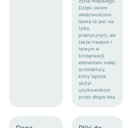
życia miejskiego.
Dzięki swoim
właściwościom
ławka ta jest nie
tylko
praktycznym, ale
także trwałym i
łatwym w
konserwacji
elementem małej
architektury,
który będzie
służył
użytkownikom
przez długie lata.