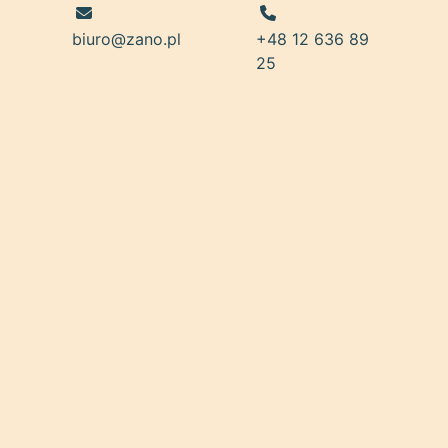
biuro@zano.pl
+48 12 636 89
25