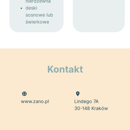
nierdzewna
deski
sosnowe lub
świerkowe
Kontakt
www.zano.pl
Lindego 7A
30-148 Kraków