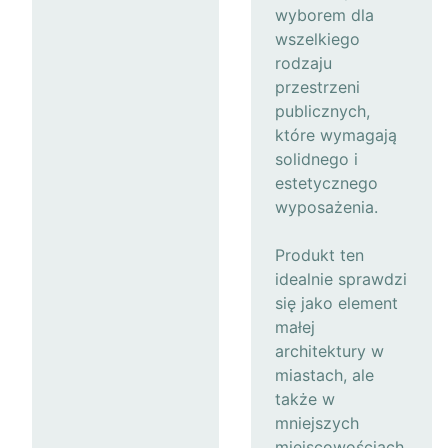
wyborem dla
wszelkiego
rodzaju
przestrzeni
publicznych,
które wymagają
solidnego i
estetycznego
wyposażenia.
Produkt ten
idealnie sprawdzi
się jako element
małej
architektury w
miastach, ale
także w
mniejszych
miejscowościach,