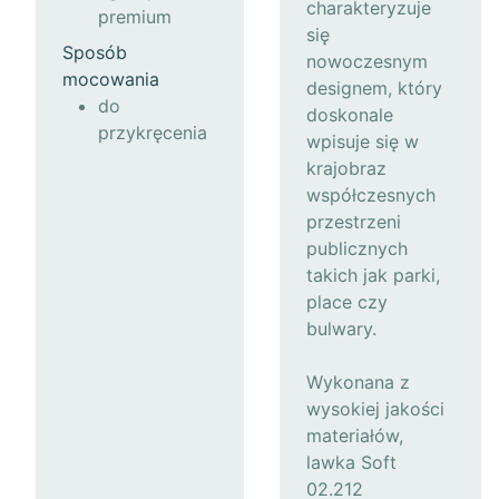
charakteryzuje
premium
się
Sposób
nowoczesnym
mocowania
designem, który
do
doskonale
przykręcenia
wpisuje się w
krajobraz
współczesnych
przestrzeni
publicznych
takich jak parki,
place czy
bulwary.
Wykonana z
wysokiej jakości
materiałów,
lawka Soft
02.212