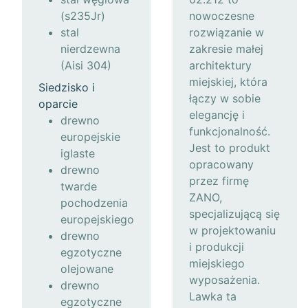
(s235Jr)
nowoczesne
stal
rozwiązanie w
nierdzewna
zakresie małej
(Aisi 304)
architektury
miejskiej, która
Siedzisko i
łączy w sobie
oparcie
elegancję i
drewno
funkcjonalność.
europejskie
Jest to produkt
iglaste
opracowany
drewno
przez firmę
twarde
ZANO,
pochodzenia
specjalizującą się
europejskiego
w projektowaniu
drewno
i produkcji
egzotyczne
miejskiego
olejowane
wyposażenia.
drewno
Lawka ta
egzotyczne