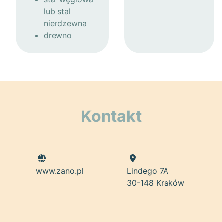
lub stal
nierdzewna
drewno
Kontakt
www.zano.pl
Lindego 7A
30-148 Kraków