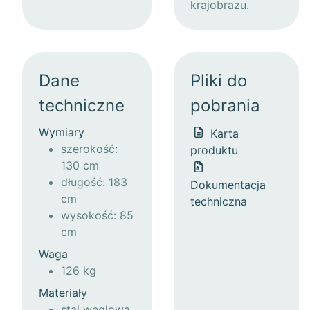
krajobrazu.
Dane
Pliki do
techniczne
pobrania
Wymiary
Karta
szerokość:
produktu
130 cm
długość: 183
Dokumentacja
cm
techniczna
wysokość: 85
cm
Waga
126 kg
Materiały
stal węglowa