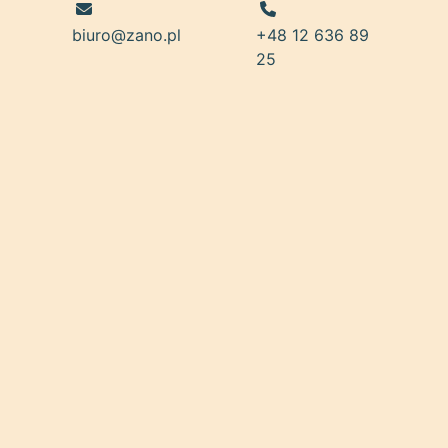
biuro@zano.pl
+48 12 636 89
25