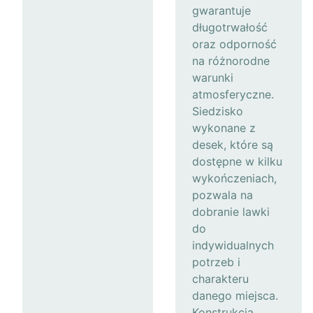
gwarantuje
długotrwałość
oraz odporność
na różnorodne
warunki
atmosferyczne.
Siedzisko
wykonane z
desek, które są
dostępne w kilku
wykończeniach,
pozwala na
dobranie lawki
do
indywidualnych
potrzeb i
charakteru
danego miejsca.
Konstrukcja