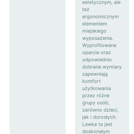
estetycznym, ale
też
ergonomicznym
elementem
miejskiego
wyposażenia.
Wyprofilowane
oparcie oraz
odpowiednio
dobrane wymiary
zapewniają
komfort
użytkowania
przez różne
grupy osób,
zarówno dzieci,
jak i dorosłych.
Lawka ta jest
doskonałym