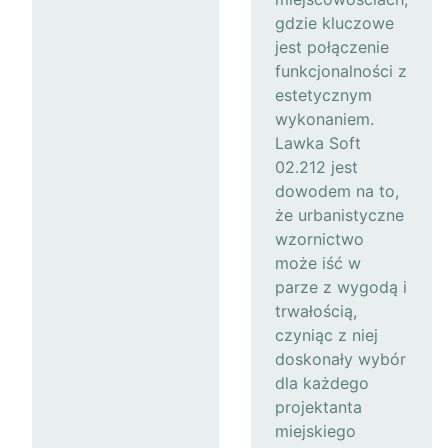
gdzie kluczowe
jest połączenie
funkcjonalności z
estetycznym
wykonaniem.
Lawka Soft
02.212 jest
dowodem na to,
że urbanistyczne
wzornictwo
może iść w
parze z wygodą i
trwałością,
czyniąc z niej
doskonały wybór
dla każdego
projektanta
miejskiego