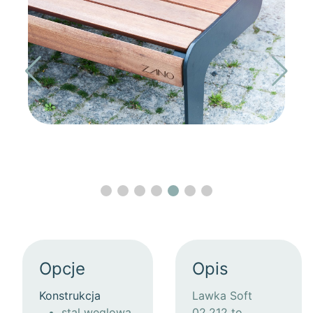
Opcje
Opis
Konstrukcja
Lawka Soft
stal węglowa
02.212 to