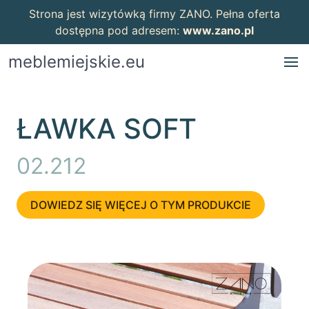
Strona jest wizytówką firmy ZANO. Pełna oferta
dostępna pod adresem:
www.zano.pl
meblemiejskie.eu
ŁAWKA SOFT
02.212
DOWIEDZ SIĘ WIĘCEJ O TYM PRODUKCIE