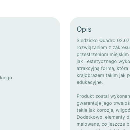
Opis
Siedzisko Quadro 02.67
rozwiązaniem z zakresu
przestrzeniom miejskim
jak i estetycznego wyko
atrakcyjną formą, która
krajobrazem takim jak p
kiego
edukacyjne.
Produkt został wykonany
gwarantuje jego trwało
takie jak korozja, wilg
Dodatkowo, elementy dr
malowane, co jeszcze ba