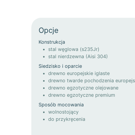
Opcje
Konstrukcja
stal węglowa (s235Jr)
stal nierdzewna (Aisi 304)
Siedzisko i oparcie
drewno europejskie iglaste
drewno twarde pochodzenia europejs
drewno egzotyczne olejowane
drewno egzotyczne premium
Sposób mocowania
wolnostojący
do przykręcenia