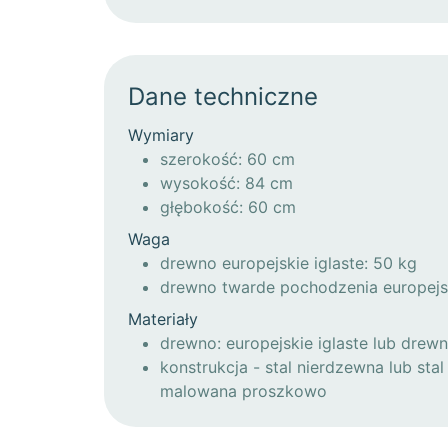
Dane techniczne
Wymiary
szerokość: 60 cm
wysokość: 84 cm
głębokość: 60 cm
Waga
drewno europejskie iglaste: 50 kg
drewno twarde pochodzenia europejs
Materiały
drewno: europejskie iglaste lub drew
konstrukcja - stal nierdzewna lub st
malowana proszkowo