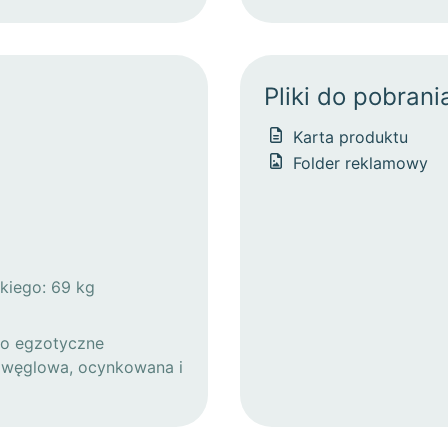
Pliki do pobrani
Karta produktu
Folder reklamowy
kiego: 69 kg
no egzotyczne
al węglowa, ocynkowana i