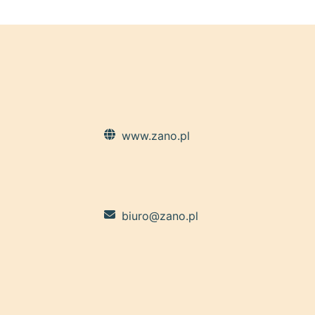
www.zano.pl
biuro@zano.pl