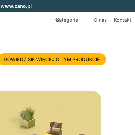
:
www.zano.pl
Kategorie
O nas
Kontakt
DOWIEDZ SIĘ WIĘCEJ O TYM PRODUKCIE