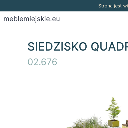
Strona jest 
meblemiejskie.eu
SIEDZISKO QUAD
02.676