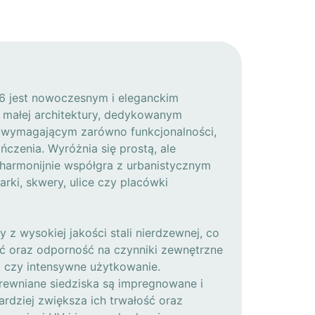
6 jest nowoczesnym i eleganckim
 małej architektury, dedykowanym
 wymagającym zarówno funkcjonalności,
ńczenia. Wyróżnia się prostą, ale
 harmonijnie współgra z urbanistycznym
arki, skwery, ulice czy placówki
 z wysokiej jakości stali nierdzewnej, co
ść oraz odporność na czynniki zewnętrzne
oć czy intensywne użytkowanie.
ewniane siedziska są impregnowane i
rdziej zwiększa ich trwałość oraz