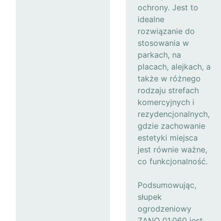
ochrony. Jest to
idealne
rozwiązanie do
stosowania w
parkach, na
placach, alejkach, a
także w różnego
rodzaju strefach
komercyjnych i
rezydencjonalnych,
gdzie zachowanie
estetyki miejsca
jest równie ważne,
co funkcjonalność.
Podsumowując,
słupek
ogrodzeniowy
ZANO 01.060 jest