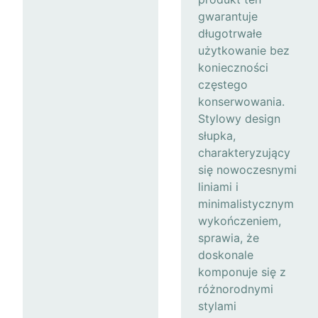
gwarantuje
długotrwałe
użytkowanie bez
konieczności
częstego
konserwowania.
Stylowy design
słupka,
charakteryzujący
się nowoczesnymi
liniami i
minimalistycznym
wykończeniem,
sprawia, że
doskonale
komponuje się z
różnorodnymi
stylami