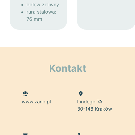
odlew żeliwny
rura stalowa:
76 mm
Kontakt
www.zano.pl
Lindego 7A
30-148 Kraków