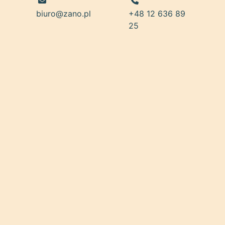
biuro@zano.pl
+48 12 636 89
25