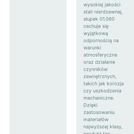
wysokiej jakości
stali nierdzewnej,
słupek 01.060
cechuje się
wyjątkową
odpornością na
warunki
atmosferyczne
oraz działanie
czynników
zewnętrznych,
takich jak korozja
czy uszkodzenia
mechaniczne.
Dzięki
zastosowaniu
materiałów
najwyższej klasy,
produkt ten