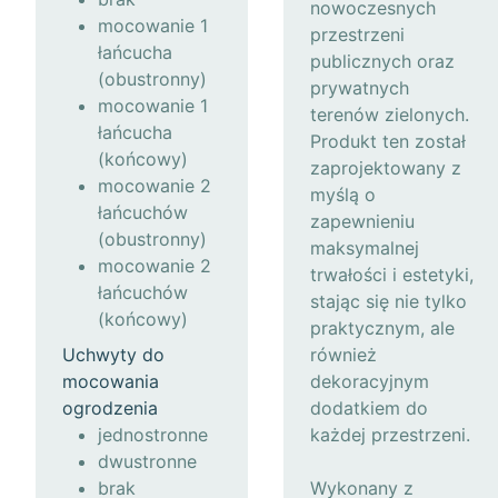
nowoczesnych
mocowanie 1
przestrzeni
łańcucha
publicznych oraz
(obustronny)
prywatnych
mocowanie 1
terenów zielonych.
łańcucha
Produkt ten został
(końcowy)
zaprojektowany z
mocowanie 2
myślą o
łańcuchów
zapewnieniu
(obustronny)
maksymalnej
mocowanie 2
trwałości i estetyki,
łańcuchów
stając się nie tylko
(końcowy)
praktycznym, ale
Uchwyty do
również
mocowania
dekoracyjnym
ogrodzenia
dodatkiem do
jednostronne
każdej przestrzeni.
dwustronne
brak
Wykonany z