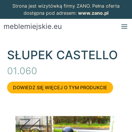
Strona jest wizytówką firmy ZANO. Pełna oferta
dostępna pod adresem:
www.zano.pl
meblemiejskie.eu
SŁUPEK CASTELLO
01.060
DOWIEDZ SIĘ WIĘCEJ O TYM PRODUKCIE