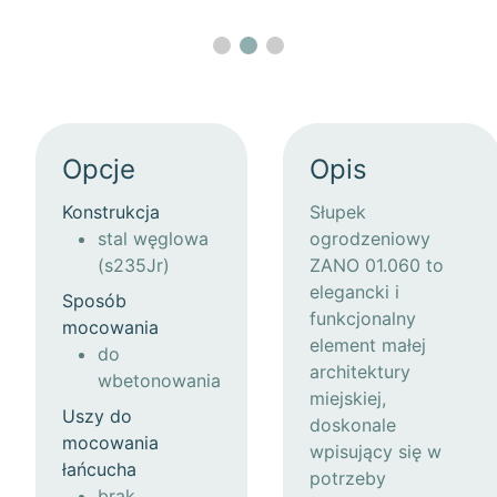
Opcje
Opis
Konstrukcja
Słupek
stal węglowa
ogrodzeniowy
(s235Jr)
ZANO 01.060 to
elegancki i
Sposób
funkcjonalny
mocowania
element małej
do
architektury
wbetonowania
miejskiej,
Uszy do
doskonale
mocowania
wpisujący się w
łańcucha
potrzeby
brak