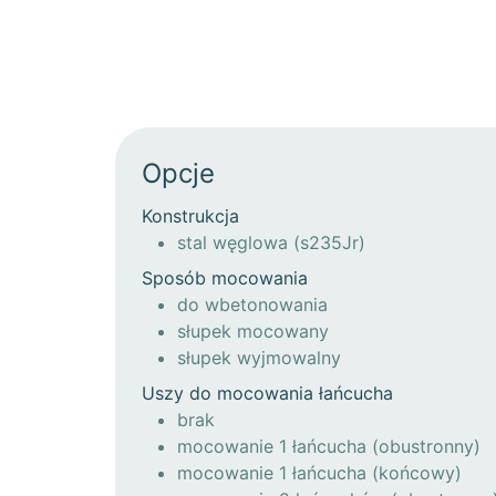
Opcje
Konstrukcja
stal węglowa (s235Jr)
Sposób mocowania
do wbetonowania
słupek mocowany
słupek wyjmowalny
Uszy do mocowania łańcucha
brak
mocowanie 1 łańcucha (obustronny)
mocowanie 1 łańcucha (końcowy)