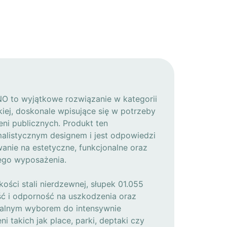
NO to wyjątkowe rozwiązanie w kategorii
skiej, doskonale wpisujące się w potrzeby
ni publicznych. Produkt ten
malistycznym designem i jest odpowiedzi
anie na estetyczne, funkcjonalne oraz
iego wyposażenia.
ości stali nierdzewnej, słupek 01.055
ć i odporność na uszkodzenia oraz
dealnym wyborem do intensywnie
i takich jak place, parki, deptaki czy