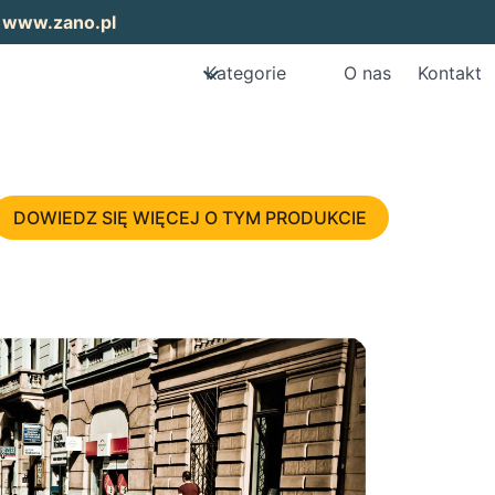
:
www.zano.pl
Kategorie
O nas
Kontakt
DOWIEDZ SIĘ WIĘCEJ O TYM PRODUKCIE