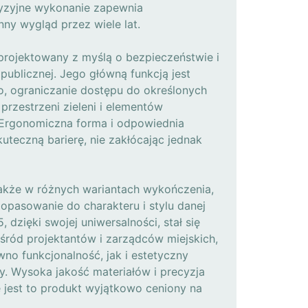
cyzyjne wykonanie zapewnia
nny wygląd przez wiele lat.
projektowany z myślą o bezpieczeństwie i
publicznej. Jego główną funkcją jest
o, ograniczanie dostępu do określonych
rzestrzeni zieleni i elementów
j. Ergonomiczna forma i odpowiednia
teczną barierę, nie zakłócając jednak
także w różnych wariantach wykończenia,
opasowanie do charakteru i stylu danej
5, dzięki swojej uniwersalności, stał się
ód projektantów i zarządców miejskich,
wno funkcjonalność, jak i estetyczny
ry. Wysoka jakość materiałów i precyzja
 jest to produkt wyjątkowo ceniony na