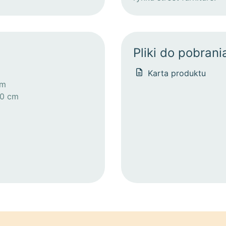
Pliki do pobrani
Karta produktu
cm
30 cm