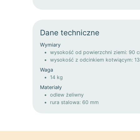
Dane techniczne
Wymiary
wysokość od powierzchni ziemi: 90 
wysokość z odcinkiem kotwiącym: 1
Waga
14 kg
Materiały
odlew żeliwny
rura stalowa: 60 mm