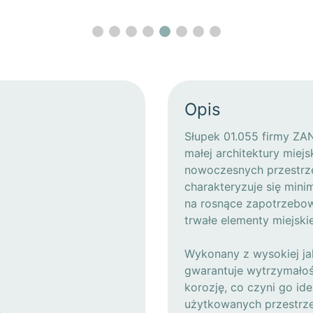
Opis
Słupek 01.055 firmy ZA
małej architektury miej
nowoczesnych przestrze
charakteryzuje się mini
na rosnące zapotrzebow
trwałe elementy miejsk
Wykonany z wysokiej jak
gwarantuje wytrzymałoś
korozję, co czyni go i
użytkowanych przestrzen