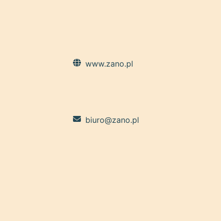
www.zano.pl
biuro@zano.pl