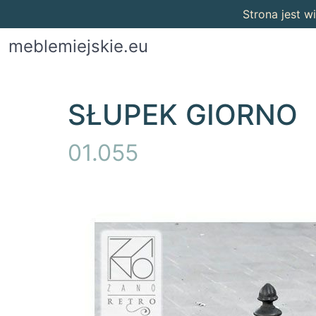
Strona jest 
meblemiejskie.eu
SŁUPEK GIORNO
01.055