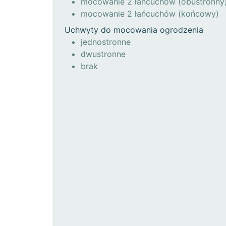
mocowanie 2 łańcuchów (obustronny
mocowanie 2 łańcuchów (końcowy)
Uchwyty do mocowania ogrodzenia
jednostronne
dwustronne
brak