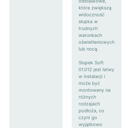
odblaskowe,
które zwiększą
widoczność
słupka w
trudnych
warunkach
oświetleniowych
lub nocą.
Słupek Soft
01.012 jest łatwy
w instalacji i
może być
montowany na
różnych
rodzajach
podłoża, co
czyni go
wyjątkowo