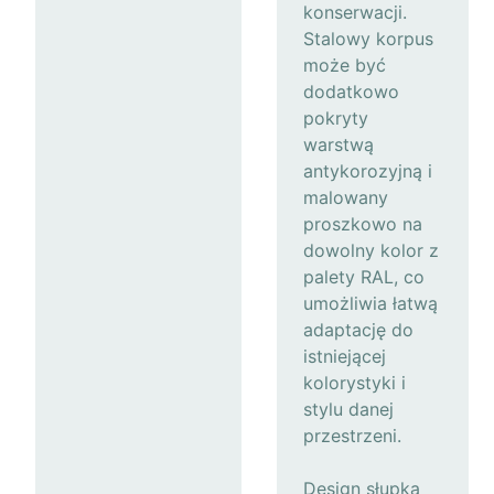
konserwacji.
Stalowy korpus
może być
dodatkowo
pokryty
warstwą
antykorozyjną i
malowany
proszkowo na
dowolny kolor z
palety RAL, co
umożliwia łatwą
adaptację do
istniejącej
kolorystyki i
stylu danej
przestrzeni.
Design słupka