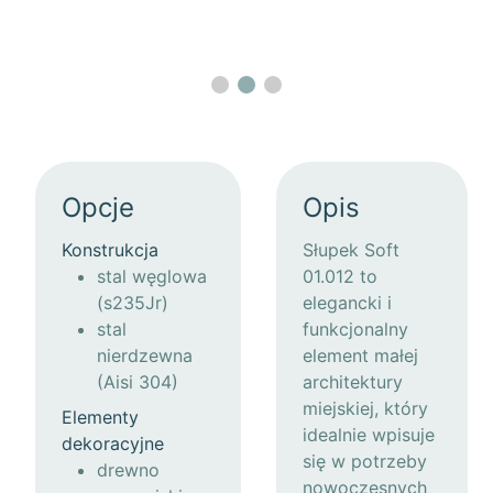
Opcje
Opis
Konstrukcja
Słupek Soft
stal węglowa
01.012 to
(s235Jr)
elegancki i
stal
funkcjonalny
nierdzewna
element małej
(Aisi 304)
architektury
miejskiej, który
Elementy
idealnie wpisuje
dekoracyjne
się w potrzeby
drewno
nowoczesnych