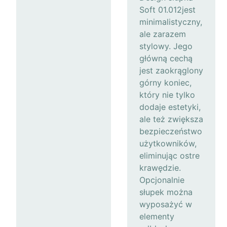
Soft 01.012jest
minimalistyczny,
ale zarazem
stylowy. Jego
główną cechą
jest zaokrąglony
górny koniec,
który nie tylko
dodaje estetyki,
ale też zwiększa
bezpieczeństwo
użytkowników,
eliminując ostre
krawędzie.
Opcjonalnie
słupek można
wyposażyć w
elementy