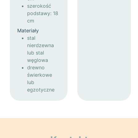
szerokość
podstawy: 18
cm
Materiały
stal
nierdzewna
lub stal
węglowa
drewno
świerkowe
lub
egzotyczne