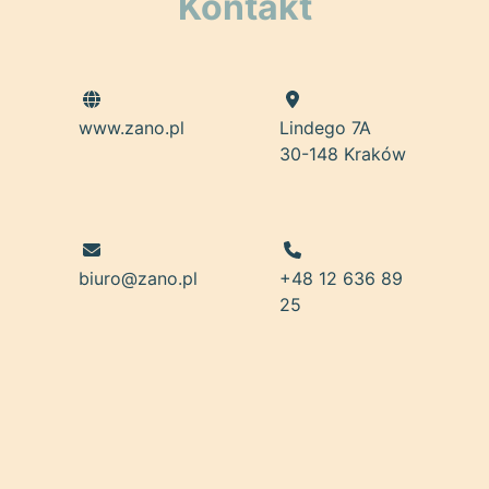
Kontakt
www.zano.pl
Lindego 7A
30-148 Kraków
biuro@zano.pl
+48 12 636 89
25