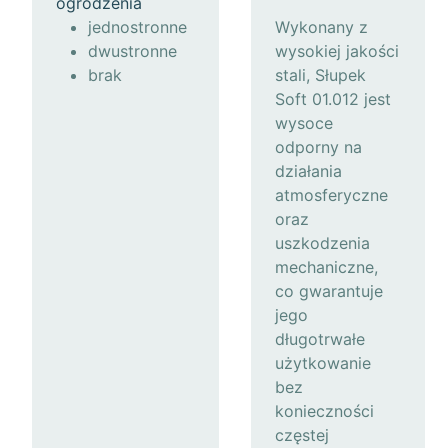
ogrodzenia
jednostronne
Wykonany z
dwustronne
wysokiej jakości
brak
stali, Słupek
Soft 01.012 jest
wysoce
odporny na
działania
atmosferyczne
oraz
uszkodzenia
mechaniczne,
co gwarantuje
jego
długotrwałe
użytkowanie
bez
konieczności
częstej