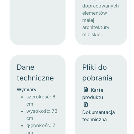
dopracowanych
elementów
małej
architektury
miejskiej.
Dane
Pliki do
techniczne
pobrania
Wymiary
Karta
szerokość: 6
produktu
cm
wysokość: 73
Dokumentacja
cm
techniczna
głębokość: 7
cm