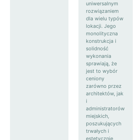
uniwersalnym
rozwiązaniem
dla wielu typów
lokacji. Jego
monolityczna
konstrukcja i
solidność
wykonania
sprawiają, że
jest to wybór
ceniony
zarówno przez
architektów, jak
i
administratorów
miejskich,
poszukujących
trwałych i
estetycznie