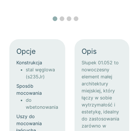
Opcje
Opis
Konstrukcja
Słupek 01.052 to
stal węglowa
nowoczesny
(s235Jr)
element małej
architektury
Sposób
miejskiej, który
mocowania
łączy w sobie
do
wytrzymałość i
wbetonowania
estetykę, idealny
Uszy do
do zastosowania
mocowania
zarówno w
łańcucha