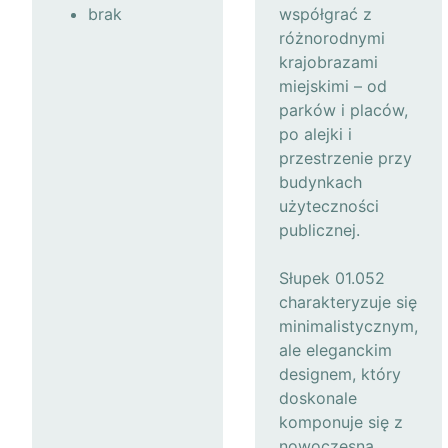
brak
współgrać z
różnorodnymi
krajobrazami
miejskimi – od
parków i placów,
po alejki i
przestrzenie przy
budynkach
użyteczności
publicznej.
Słupek 01.052
charakteryzuje się
minimalistycznym,
ale eleganckim
designem, który
doskonale
komponuje się z
nowoczesną