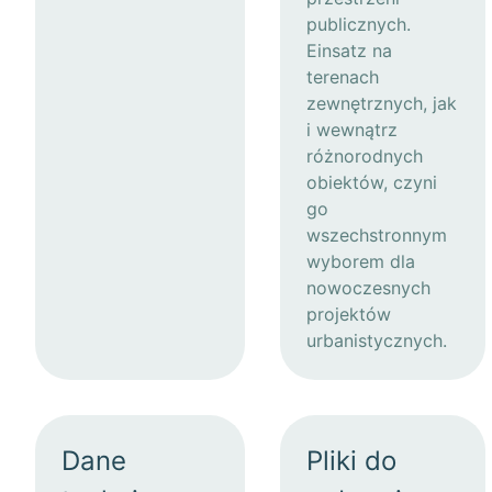
publicznych.
Einsatz na
terenach
zewnętrznych, jak
i wewnątrz
różnorodnych
obiektów, czyni
go
wszechstronnym
wyborem dla
nowoczesnych
projektów
urbanistycznych.
Dane
Pliki do