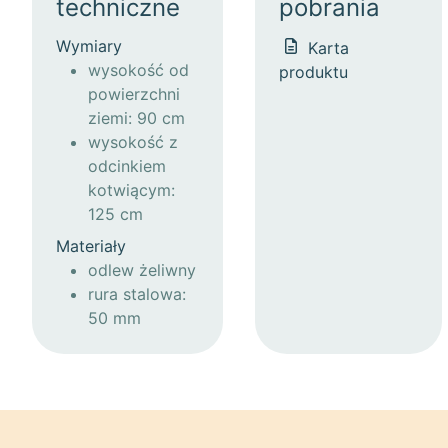
techniczne
pobrania
Wymiary
Karta
wysokość od
produktu
powierzchni
ziemi: 90 cm
wysokość z
odcinkiem
kotwiącym:
125 cm
Materiały
odlew żeliwny
rura stalowa:
50 mm