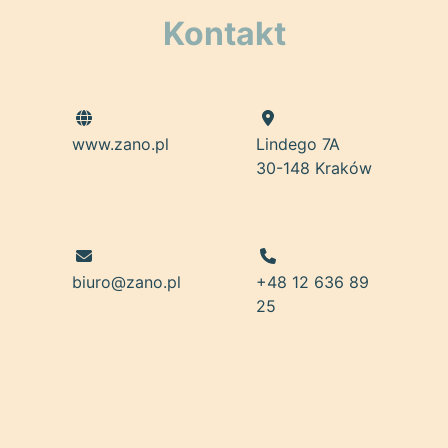
Kontakt
www.zano.pl
Lindego 7A
30-148 Kraków
biuro@zano.pl
+48 12 636 89
25