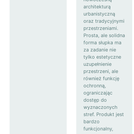
architekturą
urbanistyczną
oraz tradycyjnymi
przestrzeniami.
Prosta, ale solidna
forma słupka ma
za zadanie nie
tylko estetyczne
uzupełnienie
przestrzeni, ale
również funkcję
ochronną,
ograniczając
dostęp do
wyznaczonych
stref. Produkt jest
bardzo
funkcjonalny,