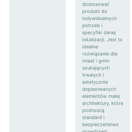
dostosować
produkt do
indywidualnych
potrzeb i
specyfiki danej
lokalizacji. Jest to
idealne
rozwiązanie dla
miast i gmin
szukających
trwałych i
estetycznie
dopasowanych
elementów małej
architektury, które
podnoszą
standard i
bezpieczeństwo
przestrzeni