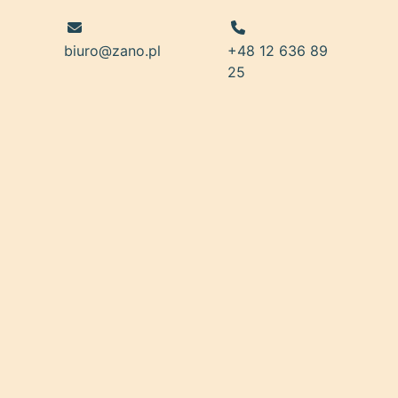
biuro@zano.pl
+48 12 636 89
25