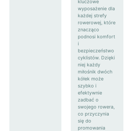
kluczowe
wyposażenie dla
każdej strefy
rowerowej, które
znacząco
podnosi komfort
i
bezpieczeństwo
cyklistów. Dzięki
niej każdy
miłośnik dwóch
kółek może
szybko i
efektywnie
zadbać o
swojego rowera,
co przyczynia
się do
promowania