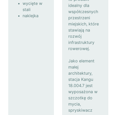
wycięte w
idealny dla
stali
współczesnych
naklejka
przestrzeni
miejskich, które
stawiają na
rozwój
infrastruktury
rowerowej.
Jako element
małej
architektury,
stacja Kangu
18.004.7 jest
wyposażona w
szczotkę do
mycia,
spryskiwacz