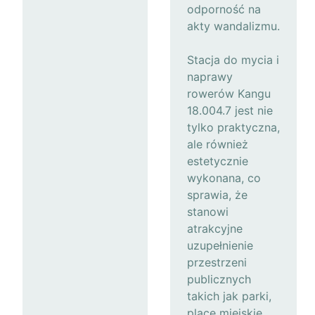
odporność na
akty wandalizmu.
Stacja do mycia i
naprawy
rowerów Kangu
18.004.7 jest nie
tylko praktyczna,
ale również
estetycznie
wykonana, co
sprawia, że
stanowi
atrakcyjne
uzupełnienie
przestrzeni
publicznych
takich jak parki,
place miejskie