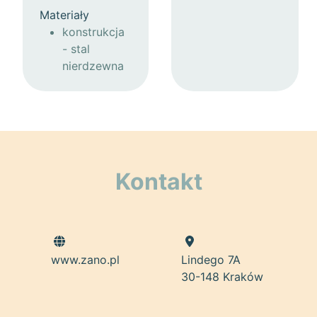
Materiały
konstrukcja
- stal
nierdzewna
Kontakt
www.zano.pl
Lindego 7A
30-148 Kraków