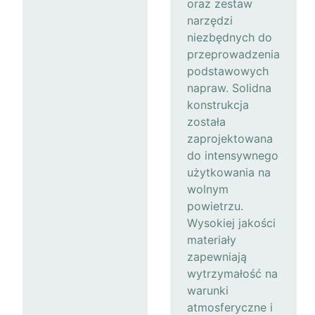
oraz zestaw
narzędzi
niezbędnych do
przeprowadzenia
podstawowych
napraw. Solidna
konstrukcja
została
zaprojektowana
do intensywnego
użytkowania na
wolnym
powietrzu.
Wysokiej jakości
materiały
zapewniają
wytrzymałość na
warunki
atmosferyczne i