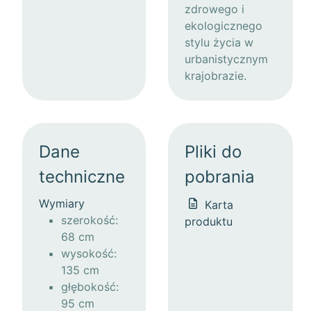
zdrowego i
ekologicznego
stylu życia w
urbanistycznym
krajobrazie.
Dane
Pliki do
techniczne
pobrania
Wymiary
Karta
szerokość:
produktu
68 cm
wysokość:
135 cm
głębokość:
95 cm