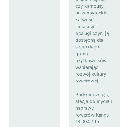
czy kampusy
uniwersyteckie.
Łatwość
instalacji i
obsługi czyni ją
dostępną dla
szerokiego
grona
użytkowników,
wspierając
rozwój kultury
rowerowej.
Podsumowując,
stacja do mycia i
naprawy
rowerów Kangu
18.004.7 to