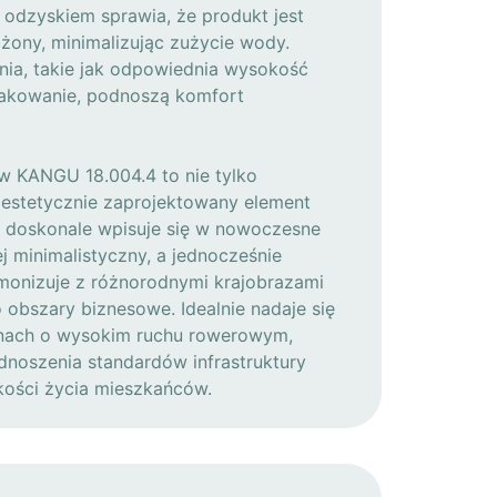
dzyskiem sprawia, że produkt jest
żony, minimalizując zużycie wody.
ia, takie jak odpowiednia wysokość
nakowanie, podnoszą komfort
w KANGU 18.004.4 to nie tylko
 estetycznie zaprojektowany element
ry doskonale wpisuje się w nowoczesne
ej minimalistyczny, a jednocześnie
onizuje z różnorodnymi krajobrazami
 obszary biznesowe. Idealnie nadaje się
onach o wysokim ruchu rowerowym,
dnoszenia standardów infrastruktury
kości życia mieszkańców.