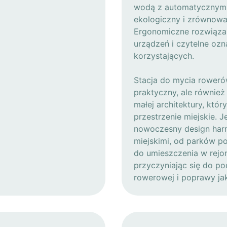
wodą z automatycznym o
ekologiczny i zrównowa
Ergonomiczne rozwiązan
urządzeń i czytelne oz
korzystających.
Stacja do mycia roweró
praktyczny, ale również
małej architektury, któ
przestrzenie miejskie. J
nowoczesny design harm
miejskimi, od parków po
do umieszczenia w rej
przyczyniając się do po
rowerowej i poprawy ja