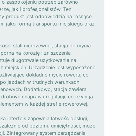
 o zaspokojeniu potrzeb zarówno
ze, jak i profesjonalistów. Ten
ny produkt jest odpowiedzią na rosnące
i jako formą transportu miejskiego oraz
ości stali nierdzewnej, stacja do mycia
orna na korozję i zniszczenia
tuje długotrwałe użytkowanie na
ch miejskich. Urządzenie jest wyposażone
żliwiające dokładne mycie roweru, co
e po jazdach w trudnych warunkach
renowych. Dodatkowo, stacja zawiera
drobnych napraw i regulacji, co czyni ją
lementem w każdej strefie rowerowej.
ka interfejs zapewnia łatwość obsługi,
iezależnie od poziomu umiejętności, może
acji. Zintegrowany system zarządzania