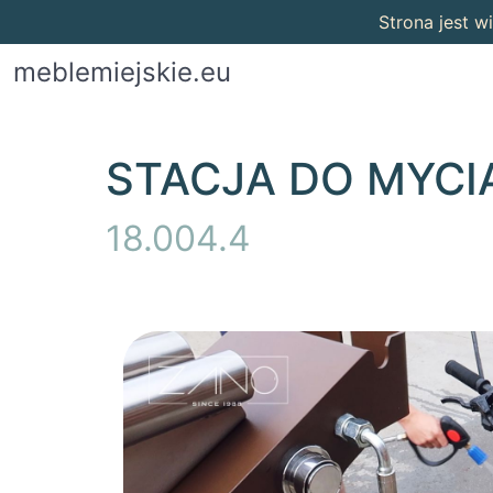
Strona jest 
meblemiejskie.eu
STACJA DO MYC
18.004.4