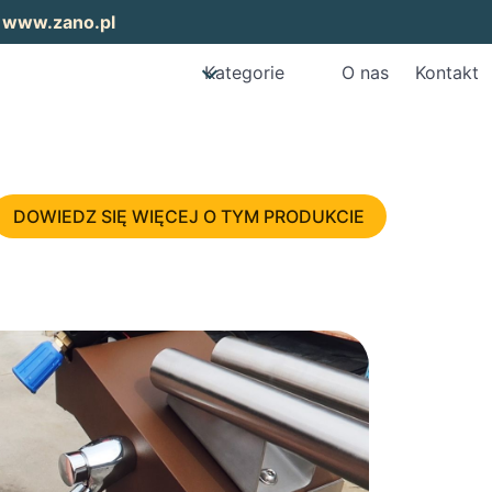
:
www.zano.pl
Kategorie
O nas
Kontakt
DOWIEDZ SIĘ WIĘCEJ O TYM PRODUKCIE