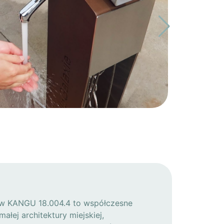
ów KANGU 18.004.4 to współczesne
małej architektury miejskiej,