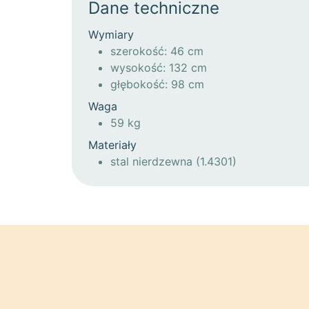
Dane techniczne
Wymiary
szerokość: 46 cm
wysokość: 132 cm
głębokość: 98 cm
Waga
59 kg
Materiały
stal nierdzewna (1.4301)