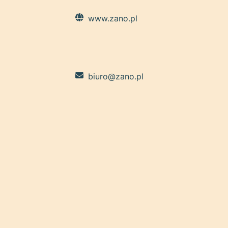
www.zano.pl
biuro@zano.pl