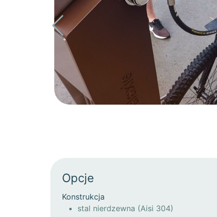
Opcje
Konstrukcja
stal nierdzewna (Aisi 304)