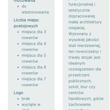
mocowania
funkcjonalnej i
do
estetycznie
wbetonowania
dopracowanej
Liczba miejsc
małej architektury
postojowych
miejskiej.
miejsca dla 3
Wykonany z
rowerów
wysokiej jakości
miejsca dla 4
stali nierdzewnej,
rowerów
ten nowoczesny i
miejsca dla 5
trwały stojak jest
rowerów
idealnym
miejsca dla 6
rozwiązaniem dla
rowerów
przestrzeni
miejsca dla 7
publicznych,
rowerów
szkół, biur czy
Logo
centrów
brak
handlowych, gdzie
wycięte w
zachowanie