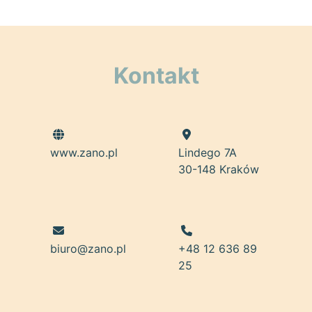
Kontakt
www.zano.pl
Lindego 7A
30-148 Kraków
biuro@zano.pl
+48 12 636 89
25