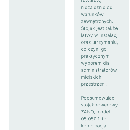
rowerów,
niezależnie od
warunków
zewnętrznych.
Stojak jest także
łatwy w instalacji
oraz utrzymaniu,
co czyni go
praktycznym
wyborem dla
administratorów
miejskich
przestrzeni.
Podsumowując,
stojak rowerowy
ZANO, model
05.050.1, to
kombinacja