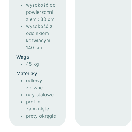
wysokość od
powierzchni
ziemi: 80 cm
wysokość z
odcinkiem
kotwiącym:
140 cm
Waga
45 kg
Materiały
odlewy
żeliwne
rury stalowe
profile
zamknięte
pręty okrągłe