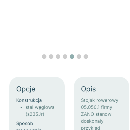
Opcje
Opis
Konstrukcja
Stojak rowerowy
stal węglowa
05.050.1 firmy
(s235Jr)
ZANO stanowi
doskonały
Sposób
przykład