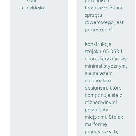
stali
porządku i
naklejka
bezpieczeństwa
sprzętu
rowerowego jest
priorytetem.
Konstrukcja
stojaka 05.050.1
charakteryzuje się
minimalistycznym,
ale zarazem
eleganckim
designem, który
komponuje się z
różnorodnymi
pejzażami
miejskimi. Stojak
ma formę
pojedynczych,