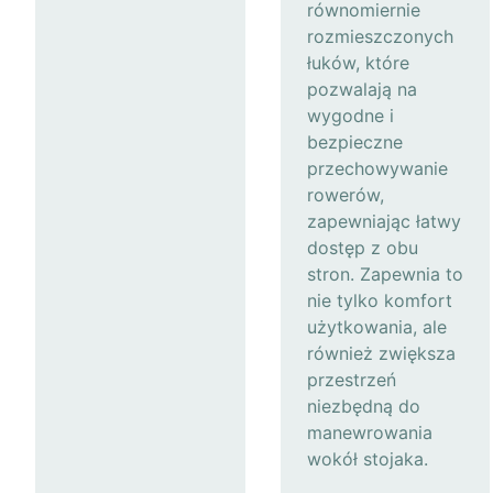
równomiernie
rozmieszczonych
łuków, które
pozwalają na
wygodne i
bezpieczne
przechowywanie
rowerów,
zapewniając łatwy
dostęp z obu
stron. Zapewnia to
nie tylko komfort
użytkowania, ale
również zwiększa
przestrzeń
niezbędną do
manewrowania
wokół stojaka.