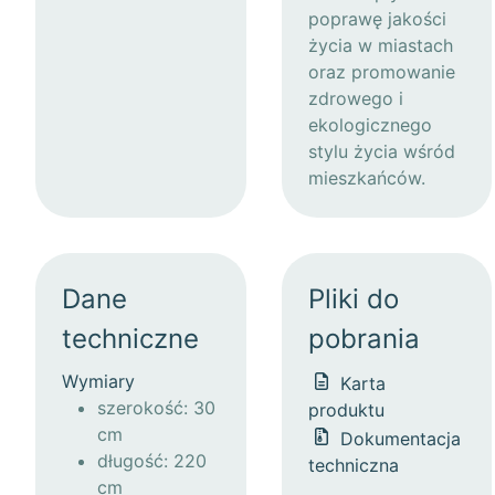
poprawę jakości
życia w miastach
oraz promowanie
zdrowego i
ekologicznego
stylu życia wśród
mieszkańców.
Dane
Pliki do
techniczne
pobrania
Wymiary
Karta
szerokość: 30
produktu
cm
Dokumentacja
długość: 220
techniczna
cm