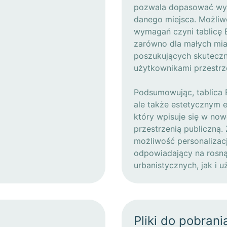
pozwala dopasować wyg
danego miejsca. Możliwo
wymagań czyni tablicę
zarówno dla małych mias
poszukujących skutecz
użytkownikami przestrze
Podsumowując, tablica 
ale także estetycznym e
który wpisuje się w no
przestrzenią publiczną.
możliwość personalizacji
odpowiadający na rosn
urbanistycznych, jak i 
Pliki do pobrani