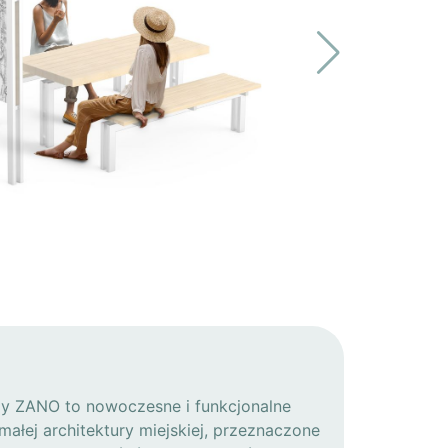
my ZANO to nowoczesne i funkcjonalne
małej architektury miejskiej, przeznaczone