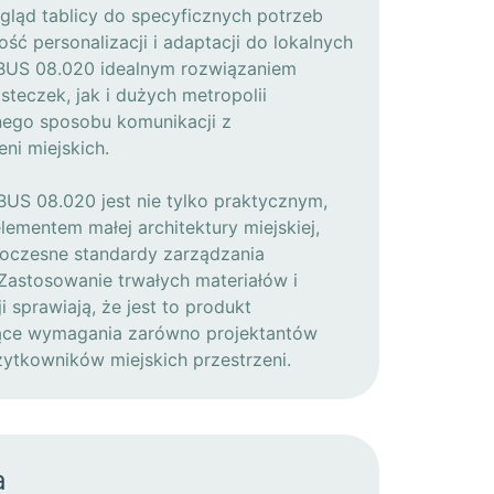
ląd tablicy do specyficznych potrzeb
ść personalizacji i adaptacji do lokalnych
 BUS 08.020 idealnym rozwiązaniem
teczek, jak i dużych metropolii
nego sposobu komunikacji z
ni miejskich.
BUS 08.020 jest nie tylko praktycznym,
lementem małej architektury miejskiej,
woczesne standardy zarządzania
 Zastosowanie trwałych materiałów i
 sprawiają, że jest to produkt
ące wymagania zarówno projektantów
użytkowników miejskich przestrzeni.
a