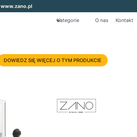
:
www.zano.pl
Kategorie
O nas
Kontakt
DOWIEDZ SIĘ WIĘCEJ O TYM PRODUKCIE