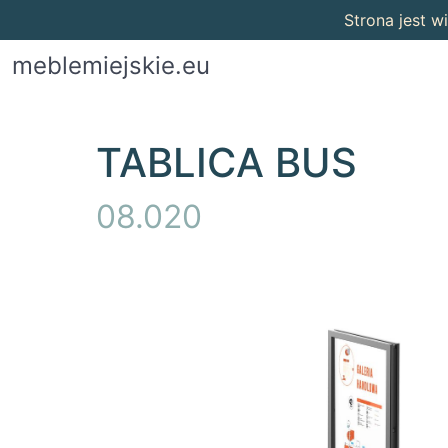
Strona jest 
meblemiejskie.eu
TABLICA BUS
08.020