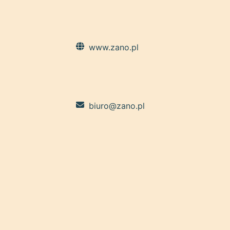
www.zano.pl
biuro@zano.pl