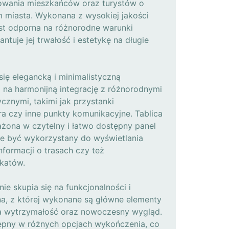
owania mieszkańców oraz turystów o
 miasta. Wykonana z wysokiej jakości
jest odporna na różnorodne warunki
tuje jej trwałość i estetykę na długie
się elegancką i minimalistyczną
 na harmonijną integrację z różnorodnymi
ycznymi, takimi jak przystanki
a czy inne punkty komunikacyjne. Tablica
żona w czytelny i łatwo dostępny panel
że być wykorzystany do wyświetlania
nformacji o trasach czy też
katów.
nie skupia się na funkcjonalności i
na, z której wykonane są główne elementy
a wytrzymałość oraz nowoczesny wygląd.
tępny w różnych opcjach wykończenia, co