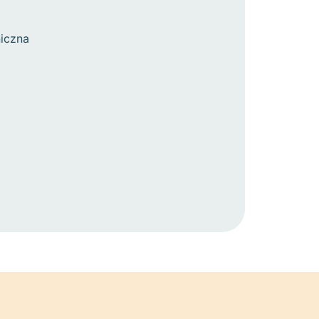
iczna