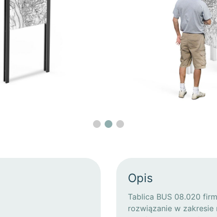
Opis
Tablica BUS 08.020 fir
rozwiązanie w zakresie 