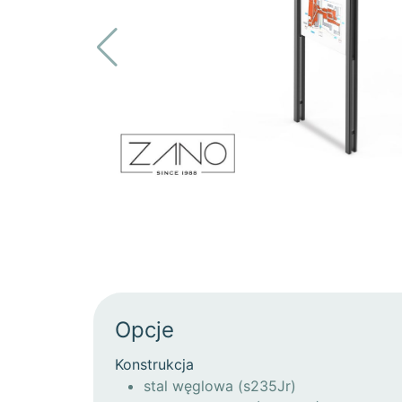
Opcje
Konstrukcja
stal węglowa (s235Jr)