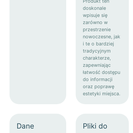
Produkt ten
doskonale
wpisuje się
zarówno w
przestrzenie
nowoczesne, jak
i te o bardziej
tradycyjnym
charakterze,
zapewniając
łatwość dostępu
do informacji
oraz poprawę
estetyki miejsca.
Dane
Pliki do