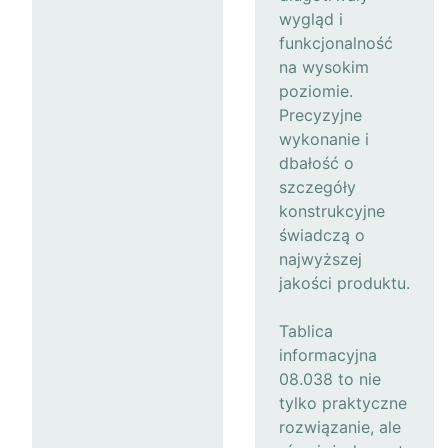
wygląd i
funkcjonalność
na wysokim
poziomie.
Precyzyjne
wykonanie i
dbałość o
szczegóły
konstrukcyjne
świadczą o
najwyższej
jakości produktu.
Tablica
informacyjna
08.038 to nie
tylko praktyczne
rozwiązanie, ale