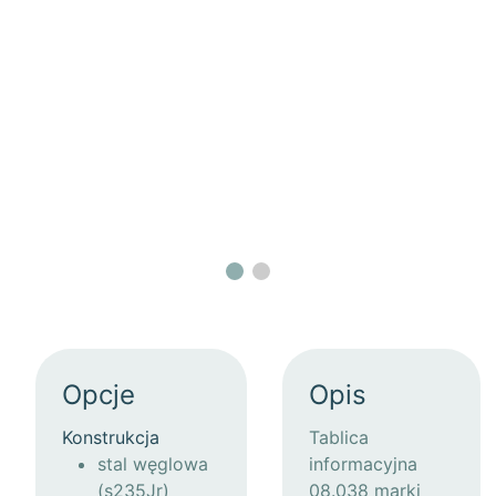
Opcje
Opis
Konstrukcja
Tablica
stal węglowa
informacyjna
(s235Jr)
08.038 marki