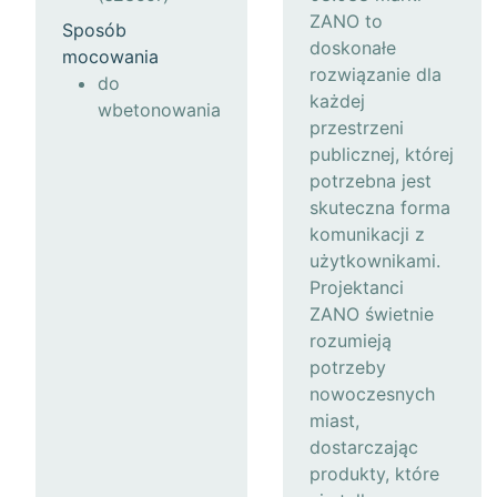
ZANO to
Sposób
doskonałe
mocowania
rozwiązanie dla
do
każdej
wbetonowania
przestrzeni
publicznej, której
potrzebna jest
skuteczna forma
komunikacji z
użytkownikami.
Projektanci
ZANO świetnie
rozumieją
potrzeby
nowoczesnych
miast,
dostarczając
produkty, które