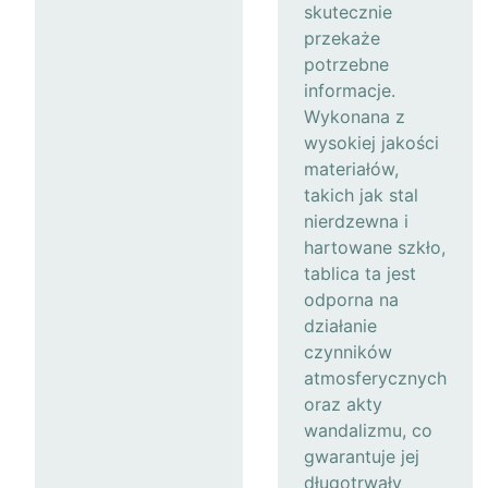
skutecznie
przekaże
potrzebne
informacje.
Wykonana z
wysokiej jakości
materiałów,
takich jak stal
nierdzewna i
hartowane szkło,
tablica ta jest
odporna na
działanie
czynników
atmosferycznych
oraz akty
wandalizmu, co
gwarantuje jej
długotrwały