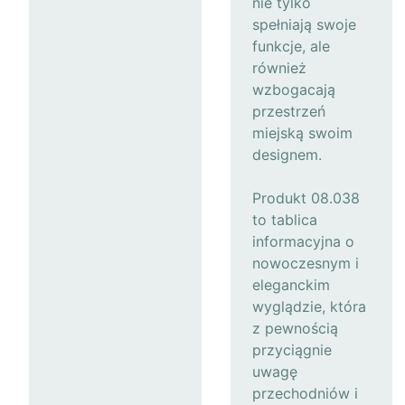
nie tylko
spełniają swoje
funkcje, ale
również
wzbogacają
przestrzeń
miejską swoim
designem.
Produkt 08.038
to tablica
informacyjna o
nowoczesnym i
eleganckim
wyglądzie, która
z pewnością
przyciągnie
uwagę
przechodniów i