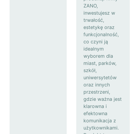
ZANO,
inwestujesz w
trwałość,
estetykę oraz
funkcjonalność,
co czyni ją
idealnym
wyborem dla
miast, parków,
szkół,
uniwersytetów
oraz innych
przestrzeni,
gdzie ważna jest
klarowna i
efektowna
komunikacja z
użytkownikami.