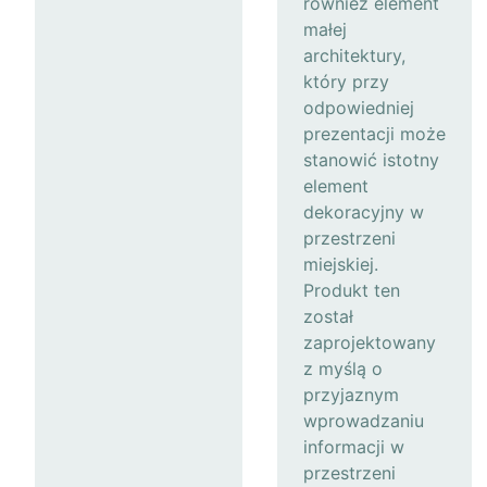
również element
małej
architektury,
który przy
odpowiedniej
prezentacji może
stanowić istotny
element
dekoracyjny w
przestrzeni
miejskiej.
Produkt ten
został
zaprojektowany
z myślą o
przyjaznym
wprowadzaniu
informacji w
przestrzeni