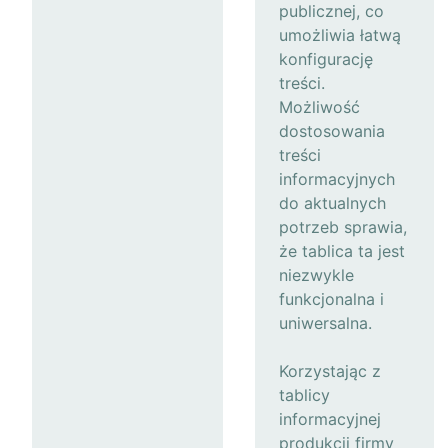
publicznej, co
umożliwia łatwą
konfigurację
treści.
Możliwość
dostosowania
treści
informacyjnych
do aktualnych
potrzeb sprawia,
że tablica ta jest
niezwykle
funkcjonalna i
uniwersalna.
Korzystając z
tablicy
informacyjnej
produkcji firmy