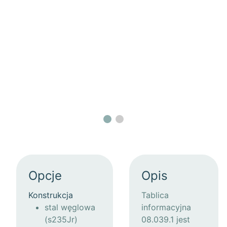
Opcje
Opis
Konstrukcja
Tablica
stal węglowa
informacyjna
(s235Jr)
08.039.1 jest