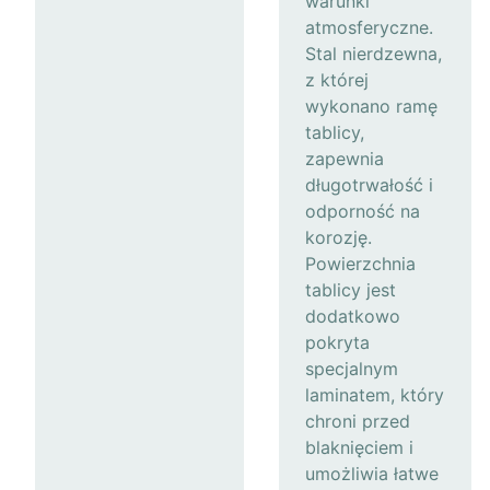
warunki
atmosferyczne.
Stal nierdzewna,
z której
wykonano ramę
tablicy,
zapewnia
długotrwałość i
odporność na
korozję.
Powierzchnia
tablicy jest
dodatkowo
pokryta
specjalnym
laminatem, który
chroni przed
blaknięciem i
umożliwia łatwe