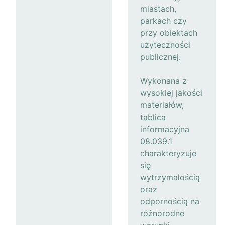
miastach,
parkach czy
przy obiektach
użyteczności
publicznej.
Wykonana z
wysokiej jakości
materiałów,
tablica
informacyjna
08.039.1
charakteryzuje
się
wytrzymałością
oraz
odpornością na
różnorodne