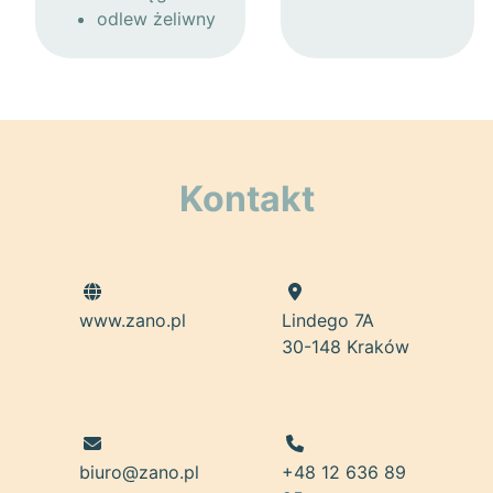
odlew żeliwny
Kontakt
www.zano.pl
Lindego 7A
30-148 Kraków
biuro@zano.pl
+48 12 636 89