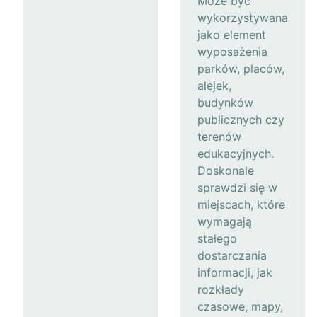
Może być
wykorzystywana
jako element
wyposażenia
parków, placów,
alejek,
budynków
publicznych czy
terenów
edukacyjnych.
Doskonale
sprawdzi się w
miejscach, które
wymagają
stałego
dostarczania
informacji, jak
rozkłady
czasowe, mapy,