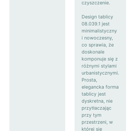
czyszczenie.
Design tablicy
08.039.1 jest
minimalistyczny
i nowoczesny,
co sprawia, że
doskonale
komponuje się z
różnymi stylami
urbanistycznymi.
Prosta,
elegancka forma
tablicy jest
dyskretna, nie
przytłaczając
przy tym
przestrzeni, w
której się