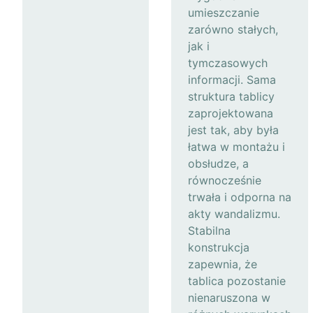
umieszczanie
zarówno stałych,
jak i
tymczasowych
informacji. Sama
struktura tablicy
zaprojektowana
jest tak, aby była
łatwa w montażu i
obsłudze, a
równocześnie
trwała i odporna na
akty wandalizmu.
Stabilna
konstrukcja
zapewnia, że
tablica pozostanie
nienaruszona w