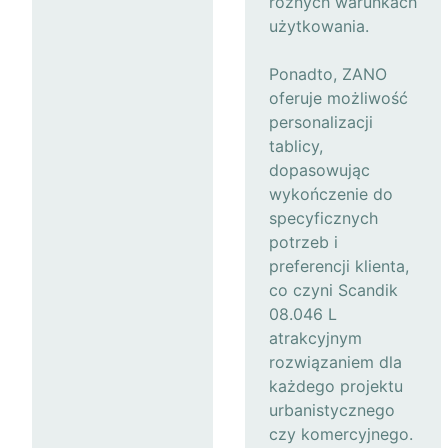
różnych warunkach
użytkowania.
Ponadto, ZANO
oferuje możliwość
personalizacji
tablicy,
dopasowując
wykończenie do
specyficznych
potrzeb i
preferencji klienta,
co czyni Scandik
08.046 L
atrakcyjnym
rozwiązaniem dla
każdego projektu
urbanistycznego
czy komercyjnego.