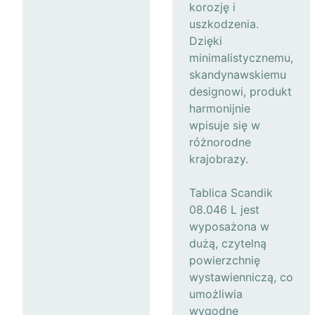
korozję i
uszkodzenia.
Dzięki
minimalistycznemu,
skandynawskiemu
designowi, produkt
harmonijnie
wpisuje się w
różnorodne
krajobrazy.
Tablica Scandik
08.046 L jest
wyposażona w
dużą, czytelną
powierzchnię
wystawienniczą, co
umożliwia
wygodne