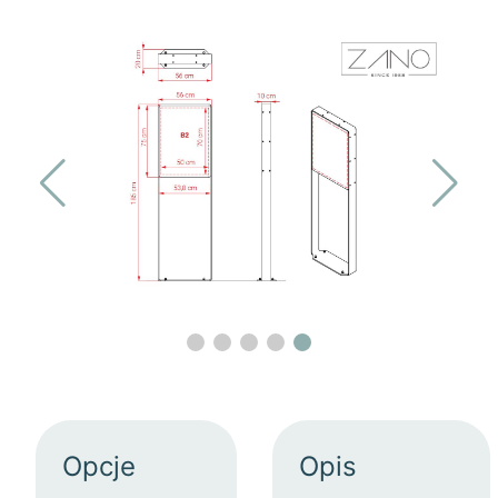
Opcje
Opis