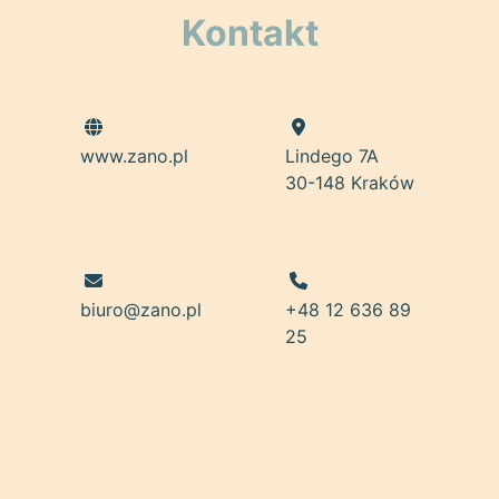
Kontakt
www.zano.pl
Lindego 7A
30-148 Kraków
biuro@zano.pl
+48 12 636 89
25