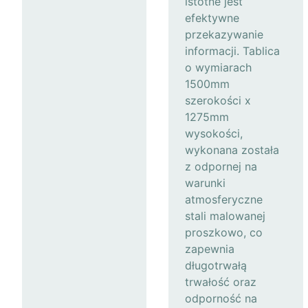
istotne jest
efektywne
przekazywanie
informacji. Tablica
o wymiarach
1500mm
szerokości x
1275mm
wysokości,
wykonana została
z odpornej na
warunki
atmosferyczne
stali malowanej
proszkowo, co
zapewnia
długotrwałą
trwałość oraz
odporność na