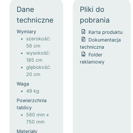
Dane
Pliki do
techniczne
pobrania
Wymiary
Karta produktu
szerokość:
Dokumentacja
56 cm
techniczna
wysokość:
Folder
185 cm
reklamowy
głębokość:
20 cm
Waga
49 kg
Powierzchnia
tablicy
560 mm x
750 mm
Materiały