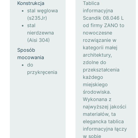
Konstrukcja
Tablica
stal węglowa
informacyjna
(s235Jr)
Scandik 08.046 L
stal
od firmy ZANO to
nierdzewna
nowoczesne
(Aisi 304)
rozwiązanie w
kategorii małej
Sposób
architektury,
mocowania
zdolne do
do
przekształcenia
przykręcenia
każdego
miejskiego
środowiska.
Wykonana z
najwyższej jakości
materiałów, ta
elegancka tablica
informacyjna łączy
w sobie