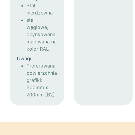
Stal
nierdzewna
stal
węglowa,
ocynkowana,
malowana na
kolor RAL
Uwagi
Preferowana
powierzchnia
grafiki:
500mm x
700mm (B2)