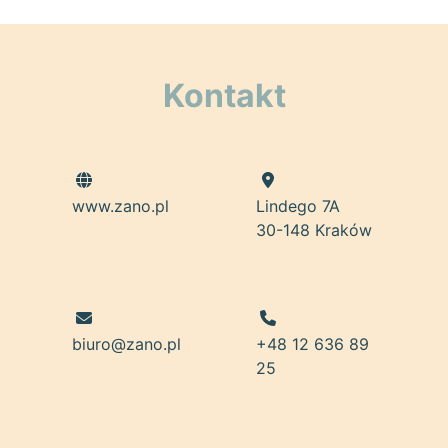
Kontakt
www.zano.pl
Lindego 7A
30-148 Kraków
biuro@zano.pl
+48 12 636 89
25