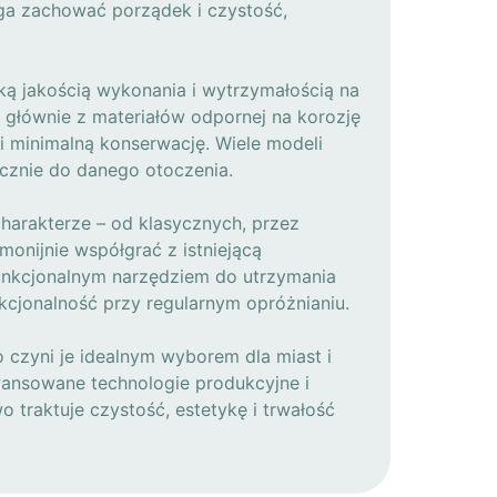
ga zachować porządek i czystość,
ką jakością wykonania i wytrzymałością na
głównie z materiałów odpornej na korozję
 i minimalną konserwację. Wiele modeli
ycznie do danego otoczenia.
arakterze – od klasycznych, przez
onijnie współgrać z istniejącą
 funkcjonalnym narzędziem do utrzymania
cjonalność przy regularnym opróżnianiu.
 czyni je idealnym wyborem dla miast i
awansowane technologie produkcyjne i
 traktuje czystość, estetykę i trwałość