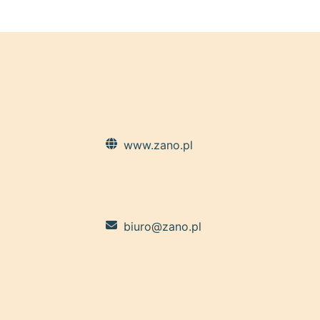
www.zano.pl
biuro@zano.pl