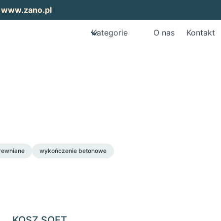
:
www.zano.pl
Kategorie
O nas
Kontakt
rewniane
wykończenie betonowe
KOSZ SOFT