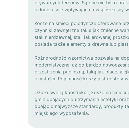
prywatnych terenów. Są one nie tylko pra
jednocześnie wpływając na współczesny w
Kosze na śmieci pojedyncze oferowane prz
czynniki zewnętrzne takie jak zmienne wa
stali nierdzewnej, stali lakierowanej pros
posiada także elementy z drewna lub plas
Różnorodność wzornictwa pozwala na dopa
modernistyczne, aż po bardzo nowoczesne p
przestrzenią publiczną, taką jak place, a
czystości. Pojemność koszy jest dostosow
Dzięki swojej konstrukcji, kosze na śmiec
gmin dbających o utrzymanie estetyki oraz
dbając o najwyższe standardy, produkty te
miejskiego wyposażenia.