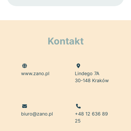
Kontakt
www.zano.pl
Lindego 7A
30-148 Kraków
biuro@zano.pl
+48 12 636 89
25