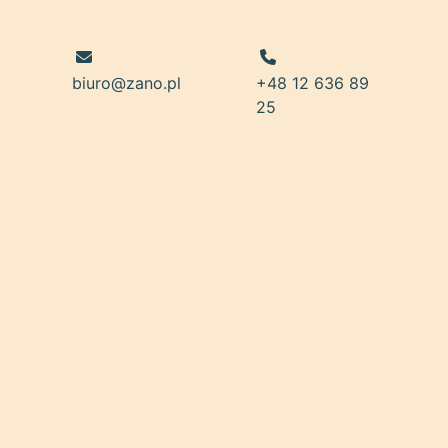
biuro@zano.pl
+48 12 636 89
25