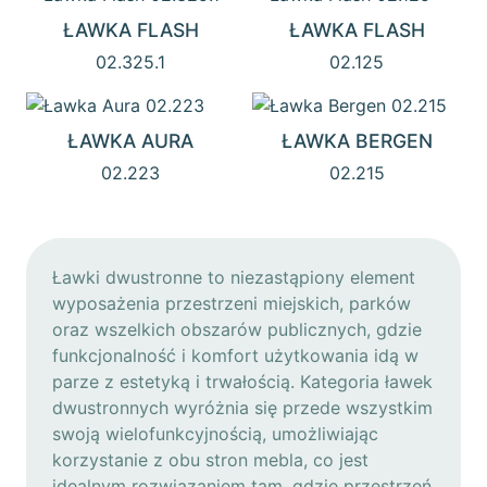
ŁAWKA FLASH
ŁAWKA FLASH
02.325.1
02.125
ŁAWKA AURA
ŁAWKA BERGEN
02.223
02.215
Ławki dwustronne to niezastąpiony element
wyposażenia przestrzeni miejskich, parków
oraz wszelkich obszarów publicznych, gdzie
funkcjonalność i komfort użytkowania idą w
parze z estetyką i trwałością. Kategoria ławek
dwustronnych wyróżnia się przede wszystkim
swoją wielofunkcyjnością, umożliwiając
korzystanie z obu stron mebla, co jest
idealnym rozwiązaniem tam, gdzie przestrzeń