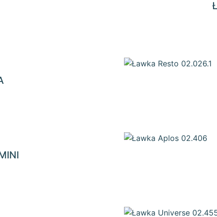
A
MINI