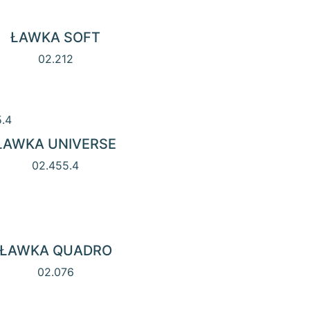
ŁAWKA SOFT
02.212
ŁAWKA UNIVERSE
02.455.4
ŁAWKA QUADRO
02.076