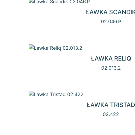
ŁAWKA SCANDI
02.046.P
ŁAWKA RELIQ
02.013.2
ŁAWKA TRISTAD
02.422