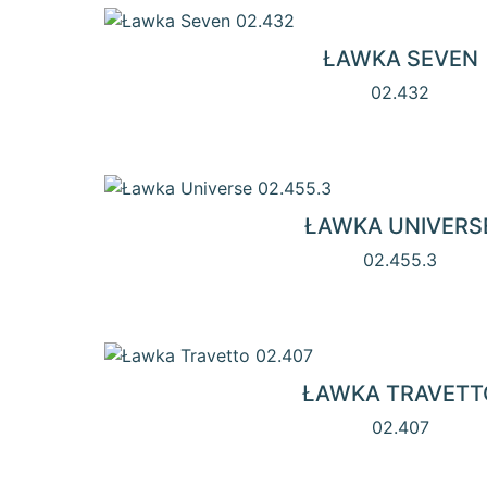
ŁAWKA SEVEN
02.432
ŁAWKA UNIVERS
02.455.3
ŁAWKA TRAVETT
02.407